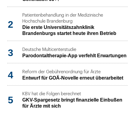
Patientenbehandlung in der Medizinische
2
Hochschule Brandenburg
Die erste Universitätszahnklinik
Brandenburgs startet heute ihren Betrieb
3
Deutsche Multicenterstudie
Parodontaltherapie-App verfehlt Erwartungen
4
Reform der Gebührenordnung für Ärzte
Entwurf für GOÄ-Novelle erneut überarbeitet
KBV hat die Folgen berechnet
5
GKV-Spargesetz bringt finanzielle Einbußen
für Ärzte mit sich