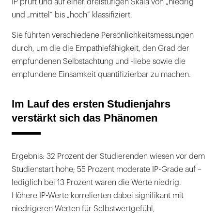
IP prüft und auf einer dreistufigen Skala von „niedrig”
und „mittel” bis „hoch” klassifiziert.
Sie führten verschiedene Persönlichkeitsmessungen
durch, um die die Empathiefähigkeit, den Grad der
empfundenen Selbstachtung und -liebe sowie die
empfundene Einsamkeit quantifizierbar zu machen.
Im Lauf des ersten Studienjahrs
verstärkt sich das Phänomen
Ergebnis: 32 Prozent der Studierenden wiesen vor dem
Studienstart hohe; 55 Prozent moderate IP-Grade auf –
lediglich bei 13 Prozent waren die Werte niedrig.
Höhere IP-Werte korrelierten dabei signifikant mit
niedrigeren Werten für Selbstwertgefühl,