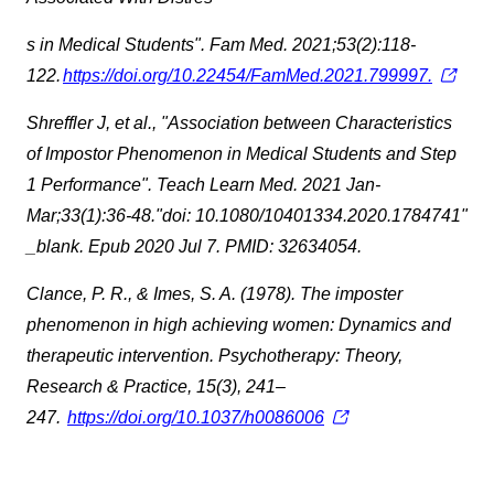
s in Medical Students". Fam Med. 2021;53(2):118-
122.
https://doi.org/10.22454/FamMed.2021.799997.
Shreffler J, et al., "Association between Characteristics
of Impostor Phenomenon in Medical Students and Step
1 Performance". Teach Learn Med. 2021 Jan-
Mar;33(1):36-48."doi: 10.1080/10401334.2020.1784741"
_blank. Epub 2020 Jul 7. PMID: 32634054.
Clance, P. R., & Imes, S. A. (1978). The imposter
phenomenon in high achieving women: Dynamics and
therapeutic intervention. Psychotherapy: Theory,
Research & Practice, 15(3), 241–
247.
https://doi.org/10.1037/h0086006