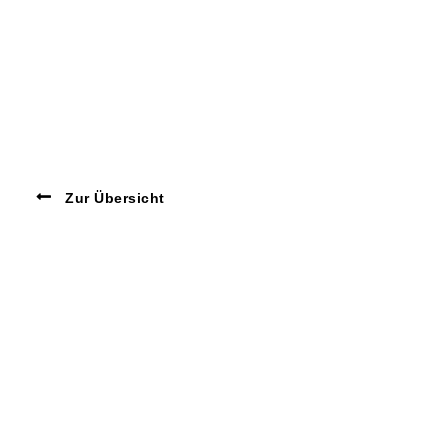
Zur Übersicht