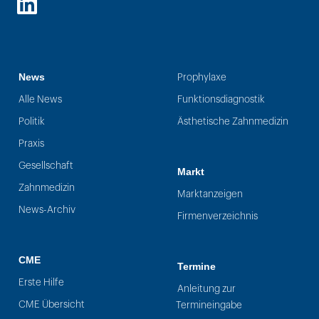
LinkedIn
News
Prophylaxe
Alle News
Funktionsdiagnostik
Politik
Ästhetische Zahnmedizin
Praxis
Gesellschaft
Markt
Zahnmedizin
Marktanzeigen
News-Archiv
Firmenverzeichnis
CME
Termine
Erste Hilfe
Anleitung zur
CME Übersicht
Termineingabe