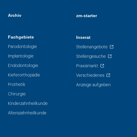
Archiv
zm-starter
Fachgebiete
Inserat
Parodontologie
Stellenangebote
Implantologie
Stellengesuche
Endodontologie
Praxismarkt
Kieferorthopädie
Verschiedenes
Prothetik
Anzeige aufgeben
Chirurgie
Kinderzahnheilkunde
Alterszahnheilkunde