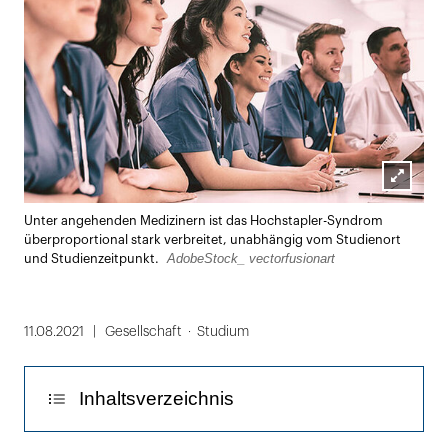
Lightbox
Unter angehenden Medizinern ist das Hochstapler-Syndrom
öffnen
überproportional stark verbreitet, unabhängig vom Studienort
AdobeStock_ vectorfusionart
und Studienzeitpunkt.
11.08.2021
Gesellschaft
Studium
Inhaltsverzeichnis