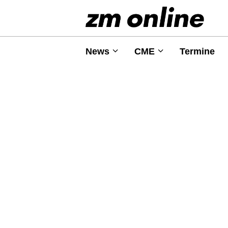
News
CME
Termine