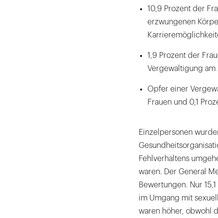
10,9 Prozent der Fr
erzwungenen Körperk
Karrieremöglichkeit
1,9 Prozent der Fra
Vergewaltigung am A
Opfer einer Vergewa
Frauen und 0,1 Proz
Einzelpersonen wurden
Gesundheitsorganisat
Fehlverhaltens umgehe
waren. Der General Me
Bewertungen. Nur 15,1
im Umgang mit sexuel
waren höher, obwohl d