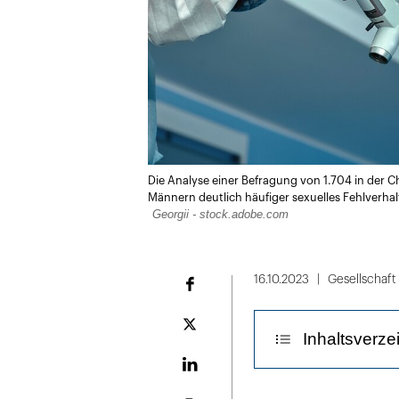
Die Analyse einer Befragung von 1.704 in der Ch
Männern deutlich häufiger sexuelles Fehlverh
Georgii - stock.adobe.com
16.10.2023
Gesellschaft
Facebook
Plattform
Inhaltsverze
X
LinekdIn