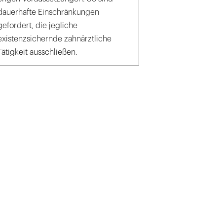
dauerhafte Einschränkungen
gefordert, die jegliche
existenzsichernde zahnärztliche
Tätigkeit ausschließen.