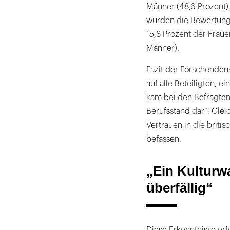
Männer (48,6 Prozent)
wurden die Bewertunge
15,8 Prozent der Fraue
Männer).
Fazit der Forschenden
auf alle Beteiligten, e
kam bei den Befragten 
Berufsstand dar“. Glei
Vertrauen in die briti
befassen.
„Ein Kulturw
überfällig“