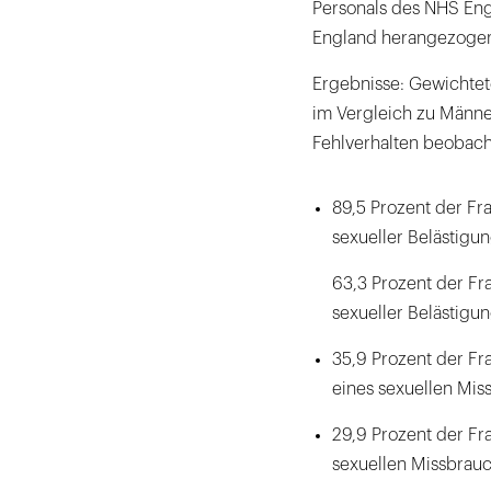
Personals des NHS En
England herangezoge
Ergebnisse: Gewichtet
im Vergleich zu Männe
Fehlverhalten beobach
89,5 Prozent der Fr
sexueller Belästigu
63,3 Prozent der Fr
sexueller Belästigu
35,9 Prozent der Fr
eines sexuellen Mis
29,9 Prozent der F
sexuellen Missbrauc