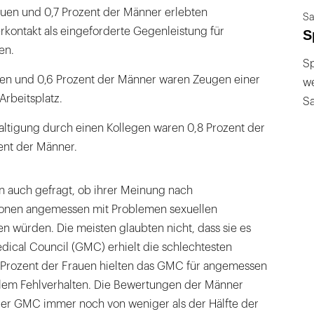
auen und 0,7 Prozent der Männer erlebten
Sa
ontakt als eingeforderte Gegenleistung für
S
en.
Sp
uen und 0,6 Prozent der Männer waren Zeugen einer
we
rbeitsplatz.
S
ltigung durch einen Kollegen waren 0,8 Prozent der
ent der Männer.
 auch gefragt, ob ihrer Meinung nach
ionen angemessen mit Problemen sexuellen
n würden. Die meisten glaubten nicht, dass sie es
dical Council (GMC) erhielt die schlechtesten
 Prozent der Frauen hielten das GMC für angemessen
lem Fehlverhalten. Die Bewertungen der Männer
er GMC immer noch von weniger als der Hälfte der