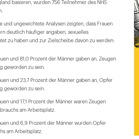
gland basieren, wurden 756 Teilnehmer des NHS
n.
e und ungewichtete Analysen zeigten, dass Frauen
rn deutlich häufiger angaben, sexuelles
tet zu haben und zur Zielscheibe davon zu werden:
auen und 81,0 Prozent der Männer gaben an, Zeugen
ng geworden zu sein.
auen und 23,7 Prozent der Männer gaben an, Opfer
ng geworden zu sein.
auen und 17,1 Prozent der Männer waren Zeugen
sbrauchs am Arbeitsplatz.
rauen und 6,9 Prozent der Männer wurden Opfer
hs am Arbeitsplatz.