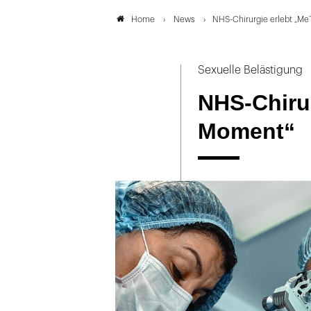
News
NHS-Chirurgie erlebt „M
Home
Sexuelle Belästigung
NHS-Chirur
Moment“