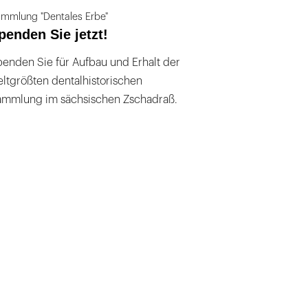
mmlung "Dentales Erbe"
penden Sie jetzt!
enden Sie für Aufbau und Erhalt der
ltgrößten dentalhistorischen
ammlung im sächsischen Zschadraß.