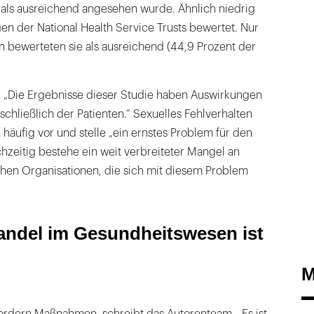
 als ausreichend angesehen wurde. Ähnlich niedrig
n der National Health Service Trusts bewertet. Nur
n bewerteten sie als ausreichend (44,9 Prozent der
: „Die Ergebnisse dieser Studie haben Auswirkungen
inschließlich der Patienten.“ Sexuelles Fehlverhalten
häufig vor und stelle „ein ernstes Problem für den
chzeitig bestehe ein weit verbreiteter Mangel an
schen Organisationen, die sich mit diesem Problem
andel im Gesundheitswesen ist
M