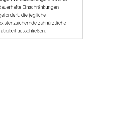
dauerhafte Einschränkungen
gefordert, die jegliche
existenzsichernde zahnärztliche
Tätigkeit ausschließen.