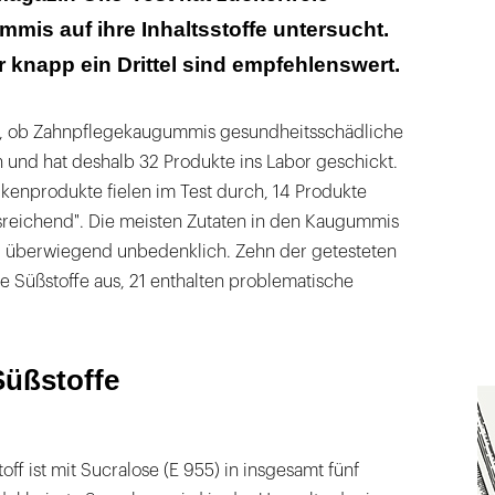
is auf ihre Inhaltsstoffe untersucht.
 knapp ein Drittel sind empfehlenswert.
n, ob Zahnpflegekaugummis gesundheitsschädliche
en und hat deshalb 32 Produkte ins Labor geschickt.
kenprodukte fielen im Test durch, 14 Produkte
reichend". Die meisten Zutaten in den Kaugummis
er überwiegend unbedenklich. Zehn der getesteten
Süßstoffe aus, 21 enthalten problematische
Süßstoffe
off ist mit Sucralose (E 955) in insgesamt fünf