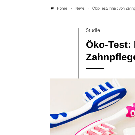
News
Öko-Test: Inhalt von Zah
Home
Studie
Öko-Test: 
Zahnpfleg