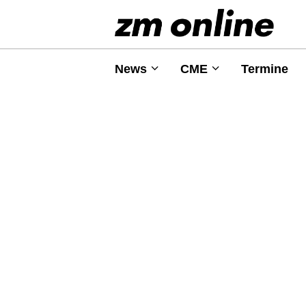
News
CME
Termine