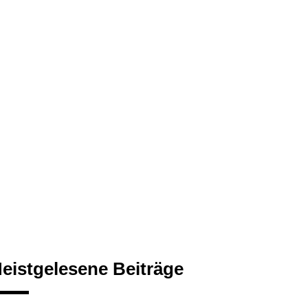
eistgelesene Beiträge