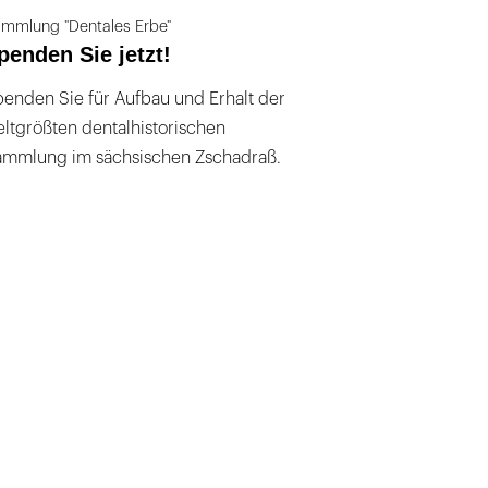
mmlung "Dentales Erbe"
penden Sie jetzt!
enden Sie für Aufbau und Erhalt der
ltgrößten dentalhistorischen
ammlung im sächsischen Zschadraß.