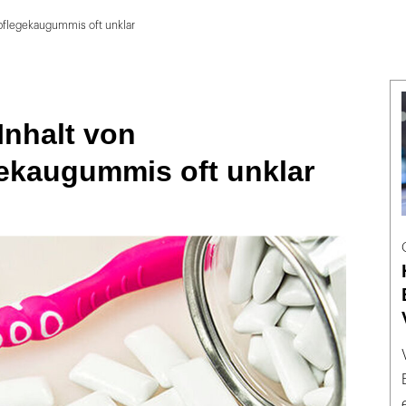
npflegekaugummis oft unklar
Inhalt von
ekaugummis oft unklar