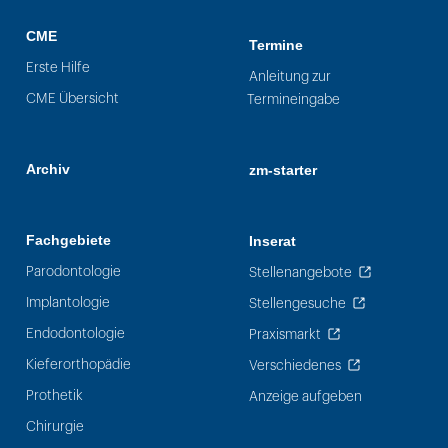
CME
Termine
Erste Hilfe
Anleitung zur
CME Übersicht
Termineingabe
Archiv
zm-starter
Fachgebiete
Inserat
Parodontologie
Stellenangebote
Implantologie
Stellengesuche
Endodontologie
Praxismarkt
Kieferorthopädie
Verschiedenes
Prothetik
Anzeige aufgeben
Chirurgie