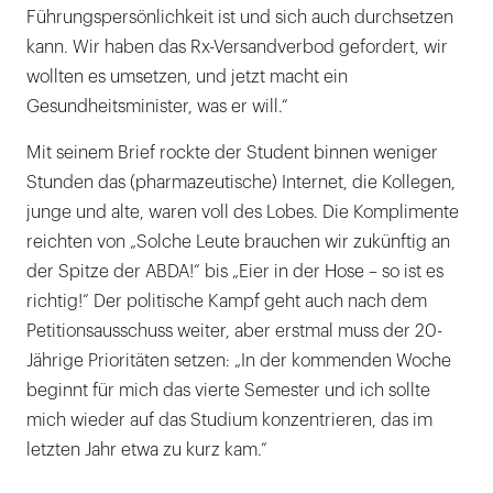
Führungspersönlichkeit ist und sich auch durchsetzen
kann. Wir haben das Rx-Versandverbod gefordert, wir
wollten es umsetzen, und jetzt macht ein
Gesundheitsminister, was er will.“
Mit seinem Brief rockte der Student binnen weniger
Stunden das (pharmazeutische) Internet, die Kollegen,
junge und alte, waren voll des Lobes. Die Komplimente
reichten von „Solche Leute brauchen wir zukünftig an
der Spitze der ABDA!“ bis „Eier in der Hose – so ist es
richtig!“ Der politische Kampf geht auch nach dem
Petitionsausschuss weiter, aber erstmal muss der 20-
Jährige Prioritäten setzen: „In der kommenden Woche
beginnt für mich das vierte Semester und ich sollte
mich wieder auf das Studium konzentrieren, das im
letzten Jahr etwa zu kurz kam.“