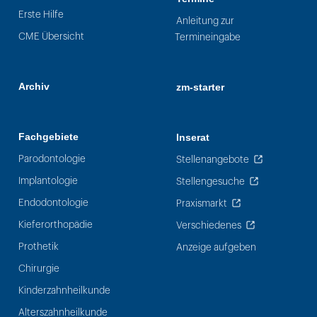
Erste Hilfe
Anleitung zur
CME Übersicht
Termineingabe
Archiv
zm-starter
Fachgebiete
Inserat
Parodontologie
Stellenangebote
Implantologie
Stellengesuche
Endodontologie
Praxismarkt
Kieferorthopädie
Verschiedenes
Prothetik
Anzeige aufgeben
Chirurgie
Kinderzahnheilkunde
Alterszahnheilkunde