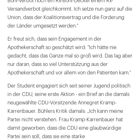
Boni-Verbot noch ein Rx-Boni-Deckel einem Rx-
Versandverbot gleichkommt. Ich setze nun ganz auf die
Union, dass der Koalitionsvertrag und die Forderung
der Länder umgesetzt werden.“
Er freut sich, dass sein Engagement in der
Apothekerschaft so geschätzt wird: "Ich hätte nie
gedacht, dass das Ganze mal so groß wird. Das lag aber
nur daran, dass so viel Unterstützung aus der
Apothekerschaft und vor allem von den Patienten kam.“
Der Student engagiert sich seit seiner Jugend politisch
in der CDU, seine erste Aktion - ein Brief an die damals
neugewählte CDU-Vorsitzende Annegret Kramp-
Karrenbauer. Bühlers Kritik damals: „Ich kann meine
Partei nicht verstehen. Frau Kramp-Karrenbauer hat
damit geworben, dass die CDU eine glaubwürdige
Partei sein soll, dass sie eine starke