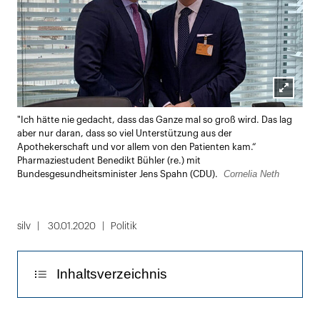
Lightbox
"Ich hätte nie gedacht, dass das Ganze mal so groß wird. Das lag
öffnen
aber nur daran, dass so viel Unterstützung aus der
Apothekerschaft und vor allem von den Patienten kam.“
Pharmaziestudent Benedikt Bühler (re.) mit
Cornelia Neth
Bundesgesundheitsminister Jens Spahn (CDU).
silv
30.01.2020
Politik
Inhaltsverzeichnis