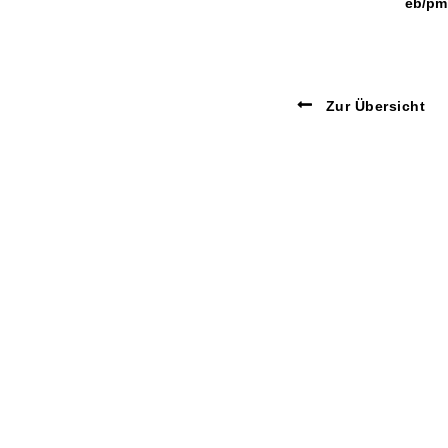
eb/pm
Zur Übersicht