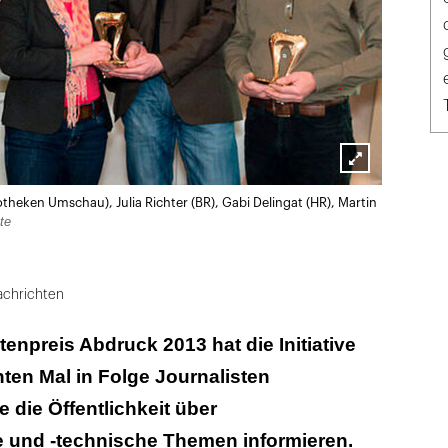
Lightbox
potheken Umschau), Julia Richter (BR), Gabi Delingat (HR), Martin
öffnen
te
chrichten
tenpreis Abdruck 2013 hat die Initiative
ten Mal in Folge Journalisten
 die Öffentlichkeit über
 und -technische Themen informieren.