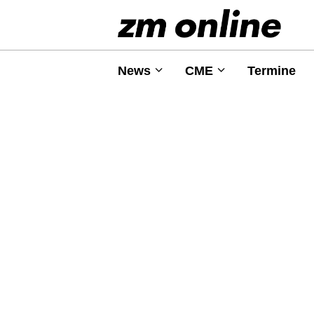
News
CME
Termine