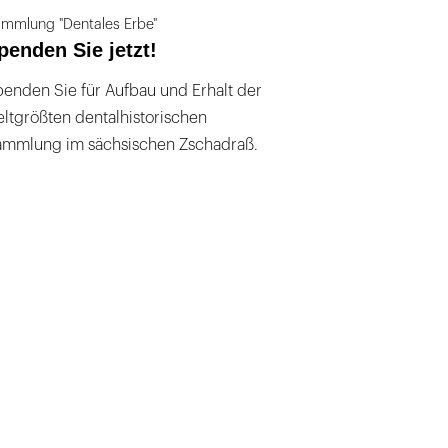
mmlung "Dentales Erbe"
penden Sie jetzt!
enden Sie für Aufbau und Erhalt der
ltgrößten dentalhistorischen
ammlung im sächsischen Zschadraß.