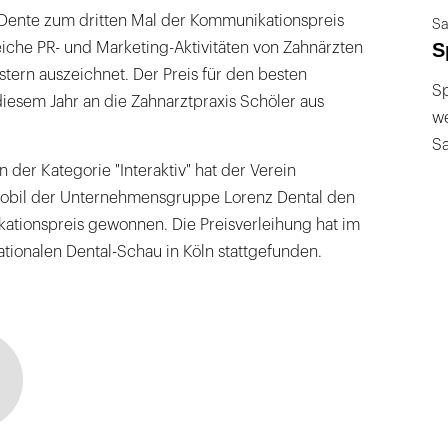
ente zum dritten Mal der Kommunikationspreis
Sa
S
iche PR- und Marketing-Aktivitäten von Zahnärzten
tern auszeichnet. Der Preis für den besten
Sp
diesem Jahr an die Zahnarztpraxis Schöler aus
we
S
 der Kategorie "Interaktiv" hat der Verein
bil der Unternehmensgruppe Lorenz Dental den
ationspreis gewonnen. Die Preisverleihung hat im
tionalen Dental-Schau in Köln stattgefunden.