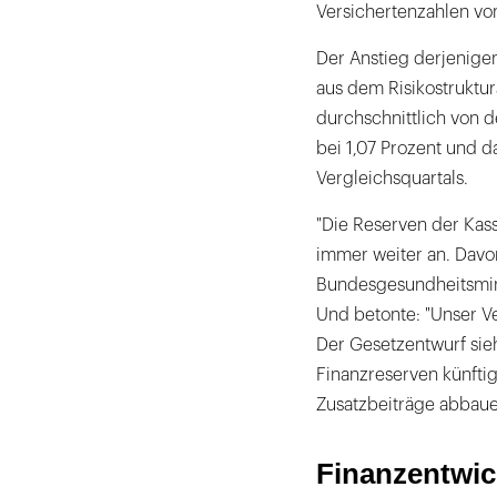
Versichertenzahlen vo
Der Anstieg derjenige
aus dem Risikostruktur
durchschnittlich von 
bei 1,07 Prozent und 
Vergleichsquartals.
"Die Reserven der Kas
immer weiter an. Davon
Bundesgesundheitsmini
Und betonte: "Unser Ve
Der Gesetzentwurf sie
Finanzreserven künftig
Zusatzbeiträge abbau
Finanzentwic