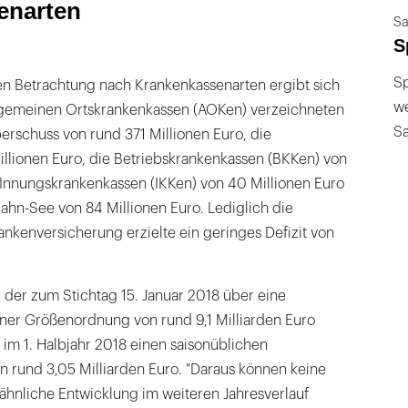
enarten
Sa
S
Sp
ten Betrachtung nach Krankenkassenarten ergibt sich
we
llgemeinen Ortskrankenkassen (AOKen) verzeichneten
S
berschuss von rund 371 Millionen Euro, die
illionen Euro, die Betriebskrankenkassen (BKKen) von
 Innungskrankenkassen (IKKen) von 40 Millionen Euro
ahn-See von 84 Millionen Euro. Lediglich die
ankenversicherung erzielte ein geringes Defizit von
 der zum Stichtag 15. Januar 2018 über eine
einer Größenordnung von rund 9,1 Milliarden Euro
 im 1. Halbjahr 2018 einen saisonüblichen
rund 3,05 Milliarden Euro. "Daraus können keine
ähnliche Entwicklung im weiteren Jahresverlauf