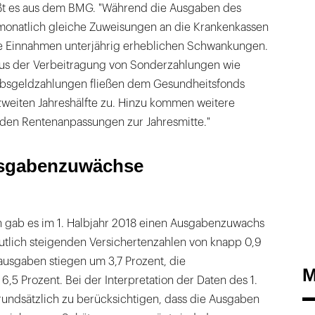
ßt es aus dem BMG. "Während die Ausgaben des
monatlich gleiche Zuweisungen an die Krankenkassen
die Einnahmen unterjährig erheblichen Schwankungen.
us der Verbeitragung von Sonderzahlungen wie
ubsgeldzahlungen fließen dem Gesundheitsfonds
zweiten Jahreshälfte zu. Hinzu kommen weitere
den Rentenanpassungen zur Jahresmitte."
sgabenzuwächse
 gab es im 1. Halbjahr 2018 einen Ausgabenzuwachs
eutlich steigenden Versichertenzahlen von knapp 0,9
ausgaben stiegen um 3,7 Prozent, die
M
,5 Prozent. Bei der Interpretation der Daten des 1.
rundsätzlich zu berücksichtigen, dass die Ausgaben