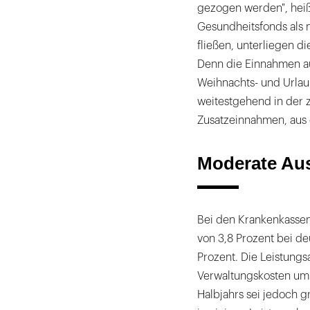
gezogen werden", hei
Gesundheitsfonds als 
fließen, unterliegen 
Denn die Einnahmen a
Weihnachts- und Urla
weitestgehend in der 
Zusatzeinnahmen, aus 
Moderate Au
Bei den Krankenkassen
von 3,8 Prozent bei d
Prozent. Die Leistungs
Verwaltungskosten um 6
Halbjahrs sei jedoch g