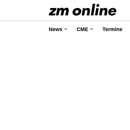
News
CME
Termine