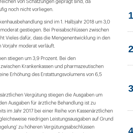
ereichen von Schätzungen geprägt sind, da
ig noch nicht vorliegen.
kenhausbehandlung sind im 1. Halbjahr 2018 um 3,0
 moderat gestiegen. Bei Preisabschlüssen zwischen
ht Vieles dafür, dass die Mengenentwicklung in den
 Vorjahr moderat verläuft.
ben stiegen um 3,9 Prozent. Bei den
 zwischen Krankenkassen und pharmazeutischen
eine Erhöhung des Erstattungsvolumens von 6,5
gsärztlichen Vergütung stiegen die Ausgaben um
 den Ausgaben für ärztliche Behandlung ist zu
its im Jahr 2017 bei einer Reihe von Kassenärztlichen
gleichsweise niedrigen Leistungsausgaben auf Grund
egelung' zu höheren Vergütungsabschlüssen