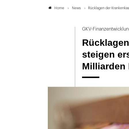
News
Rücklagen der Krankenkass
Home
GKV-Finanzentwicklu
Rücklagen
steigen er
Milliarden