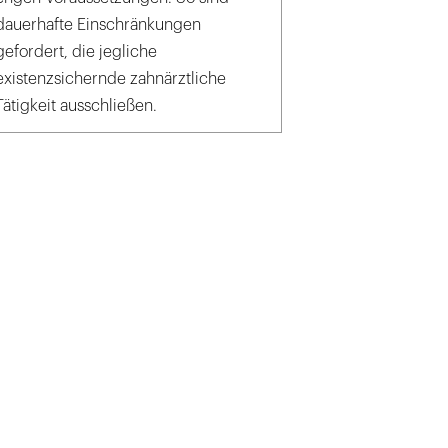
dauerhafte Einschränkungen
gefordert, die jegliche
existenzsichernde zahnärztliche
Tätigkeit ausschließen.