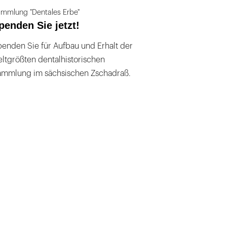
mmlung "Dentales Erbe"
penden Sie jetzt!
enden Sie für Aufbau und Erhalt der
ltgrößten dentalhistorischen
ammlung im sächsischen Zschadraß.