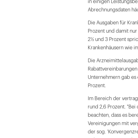
in einigen Leistungsb
Abrechnungsdaten häuf
Die Ausgaben für Kran
Prozent und damit nur
2½ und 3 Prozent spric
Krankenhäusern wie im
Die Arzneimittelausga
Rabattvereinbarungen
Unternehmern gab es 
Prozent.
Im Bereich der vertra
rund 2,6 Prozent. "Bei
beachten, dass es bere
Vereinigungen mit ver
der sog. 'Konvergenzr