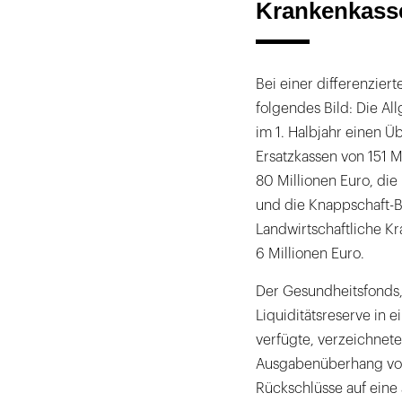
Krankenkass
Bei einer differenzier
folgendes Bild: Die A
im 1. Halbjahr einen Ü
Ersatzkassen von 151 M
80 Millionen Euro, die
und die Knappschaft-B
Landwirtschaftliche Kr
6 Millionen Euro.
Der Gesundheitsfonds,
Liquiditätsreserve in 
verfügte, verzeichnete
Ausgabenüberhang von 
Rückschlüsse auf eine 