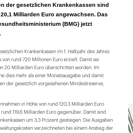
lung nach Krankenkassenarten
en der gesetzlichen Krankenkassen sind
 20,1 Milliarden Euro angewachsen. Das
gabenzuwächse
sundheitsministerium (BMG) jetzt
.
etzlichen Krankenkassen im 1. Halbjahr des Jahres
von rund 720 Millionen Euro erzielt. Damit sei
n 20 Milliarden Euro überschritten worden. Im
he dies mehr als einer Monatsausgabe und damit
en der gesetzlich vorgesehenen Mindestreserve,
Einnahmen in Höhe von rund 120,3 Milliarden Euro
rund 119,6 Milliarden Euro gegenüber. Damit sind
nkenkassen um 3,3 Prozent gestiegen. Die Ausgaben
rwaltungskosten verzeichneten bei einem Anstieg der