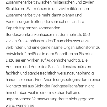
Zusammenarbeit zwischen militärischen und zivilen
Strukturen. „Wir müssen in der zivil-militärischen
Zusammenarbeit vielmehr damit planen und
Vorkehrungen treffen, die sehr schnell an ihre
Kapazitätsgrenzen kommenden
Bundeswehrkrankenhäuser mit den mehr als 650
zivilen Krankenhäusern des TraumaNetzwerks zu
verbinden und eine gemeinsame Organisationsform zu
entwickeln“, heißt es in dem Schreiben an Pistorius.
Dazu sei ein Wirken auf Augenhöhe wichtig. Die
Ärztinnen und Ärzte des Sanitätsdienstes müssten
fachlich und standesrechtlich weisungsunabhängig
handeln können. Eine Anordnungsbefugnis durch einen
Nichtarzt sei aus Sicht der Fachgesellschaften nicht
hinnehmbar, weil in einem solchen Fall eine
ungebrochene Verantwortungskette nicht gegeben
wäre, warnen sie.