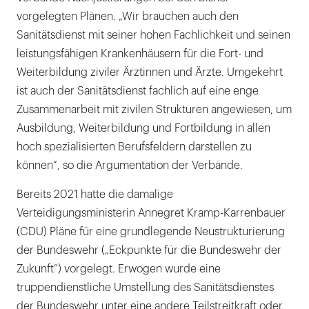
vorgelegten Plänen. „Wir brauchen auch den
Sanitätsdienst mit seiner hohen Fachlichkeit und seinen
leistungsfähigen Krankenhäusern für die Fort- und
Weiterbildung ziviler Ärztinnen und Ärzte. Umgekehrt
ist auch der Sanitätsdienst fachlich auf eine enge
Zusammenarbeit mit zivilen Strukturen angewiesen, um
Ausbildung, Weiterbildung und Fortbildung in allen
hoch spezialisierten Berufsfeldern darstellen zu
können“, so die Argumentation der Verbände.
Bereits 2021 hatte die damalige
Verteidigungsministerin Annegret Kramp-Karrenbauer
(CDU) Pläne für eine grundlegende Neustrukturierung
der Bundeswehr („Eckpunkte für die Bundeswehr der
Zukunft“) vorgelegt. Erwogen wurde eine
truppendienstliche Umstellung des Sanitätsdienstes
der Bundeswehr unter eine andere Teilstreitkraft oder