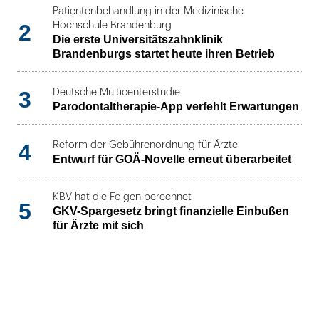
Patientenbehandlung in der Medizinische
2
Hochschule Brandenburg
Die erste Universitätszahnklinik
Brandenburgs startet heute ihren Betrieb
3
Deutsche Multicenterstudie
Parodontaltherapie-App verfehlt Erwartungen
4
Reform der Gebührenordnung für Ärzte
Entwurf für GOÄ-Novelle erneut überarbeitet
KBV hat die Folgen berechnet
5
GKV-Spargesetz bringt finanzielle Einbußen
für Ärzte mit sich