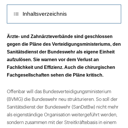
Inhaltsverzeichnis
Organisatorische Abwertung der
Ärzte- und Zahnärzteverbände sind geschlossen
Gesundheitsversorgung
gegen die Pläne des Verteidigungsministeriums, den
Sanitätsdienst der Bundeswehr als eigene Einheit
Auch die chirurgischen Fachgesellschaften
aufzulösen. Sie warnen vor dem Verlust an
warnen
Fachlichkeit und Effizienz. Auch die chirurgischen
Fachgesellschaften sehen die Pläne kritisch.
Offenbar will das Bundesverteidigungsministerium
(BVMG) die Bundeswehr neu strukturieren. So soll der
Sanitätsdienst der Bundeswehr (SanDstBw) nicht mehr
als eigenständige Organisation weitergeführt werden,
sondern zusammen mit der Streitkräftebasis in einem