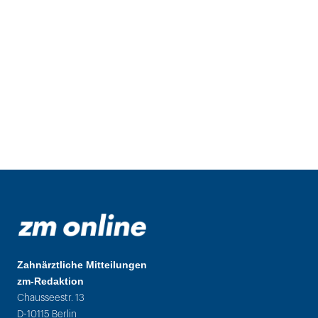
Zahnärztliche Mitteilungen
zm-Redaktion
Chausseestr. 13
D-10115 Berlin