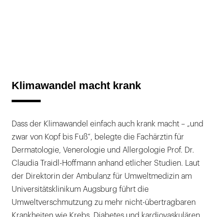
Klimawandel macht krank
Dass der Klimawandel einfach auch krank macht – „und
zwar von Kopf bis Fuß“, belegte die Fachärztin für
Dermatologie, Venerologie und Allergologie Prof. Dr.
Claudia Traidl-Hoffmann anhand etlicher Studien. Laut
der Direktorin der Ambulanz für Umweltmedizin am
Universitätsklinikum Augsburg führt die
Umweltverschmutzung zu mehr nicht-übertragbaren
Krankheiten wie Krebs, Diabetes und kardiovaskulären