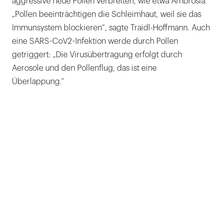
aggressive neue Pollen verbreiten, wie etwa Ambrosia.
„Pollen beeinträchtigen die Schleimhaut, weil sie das
Immunsystem blockieren“, sagte Traidl-Hoffmann. Auch
eine SARS-CoV2-Infektion werde durch Pollen
getriggert: „Die Virusübertragung erfolgt durch
Aerosole und den Pollenflug, das ist eine
Überlappung.“