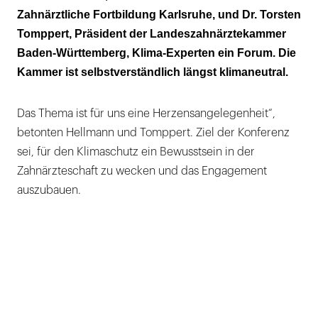
Der größte Fußabdruck sind die Wege
Zahnärztliche Fortbildung Karlsruhe, und Dr. Torsten
Tomppert, Präsident der Landeszahnärztekammer
Man muss den Elefanten portionieren
Baden-Württemberg, Klima-Experten ein Forum. Die
Kammer ist selbstverständlich längst klimaneutral.
Das Thema ist für uns eine Herzensangelegenheit“,
betonten Hellmann und Tomppert. Ziel der Konferenz
sei, für den Klimaschutz ein Bewusstsein in der
Zahnärzteschaft zu wecken und das Engagement
auszubauen.