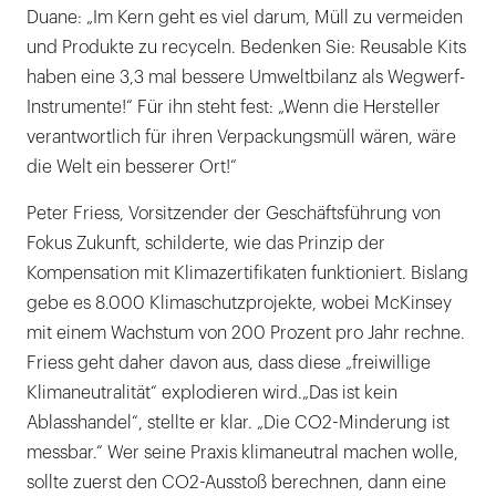
Duane: „Im Kern geht es viel darum, Müll zu vermeiden
und Produkte zu recyceln. Bedenken Sie: Reusable Kits
haben eine 3,3 mal bessere Umweltbilanz als Wegwerf-
Instrumente!“ Für ihn steht fest: „Wenn die Hersteller
verantwortlich für ihren Verpackungsmüll wären, wäre
die Welt ein besserer Ort!“
Peter Friess, Vorsitzender der Geschäftsführung von
Fokus Zukunft, schilderte, wie das Prinzip der
Kompensation mit Klimazertifikaten funktioniert. Bislang
gebe es 8.000 Klimaschutzprojekte, wobei McKinsey
mit einem Wachstum von 200 Prozent pro Jahr rechne.
Friess geht daher davon aus, dass diese „freiwillige
Klimaneutralität“ explodieren wird.„Das ist kein
Ablasshandel“, stellte er klar. „Die CO2-Minderung ist
messbar.“ Wer seine Praxis klimaneutral machen wolle,
sollte zuerst den CO2-Ausstoß berechnen, dann eine