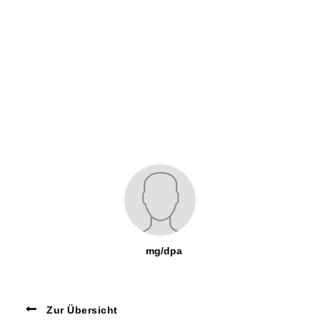
mg/dpa
Zur Übersicht