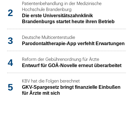
Patientenbehandlung in der Medizinische
2
Hochschule Brandenburg
Die erste Universitätszahnklinik
Brandenburgs startet heute ihren Betrieb
3
Deutsche Multicenterstudie
Parodontaltherapie-App verfehlt Erwartungen
4
Reform der Gebührenordnung für Ärzte
Entwurf für GOÄ-Novelle erneut überarbeitet
KBV hat die Folgen berechnet
5
GKV-Spargesetz bringt finanzielle Einbußen
für Ärzte mit sich