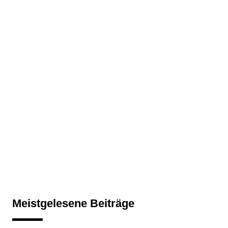
Meistgelesene Beiträge