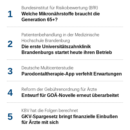
Bundesinstitut für Risikobewertung (BfR)
1
Welche Mikronährstoffe braucht die
Generation 65+?
Patientenbehandlung in der Medizinische
2
Hochschule Brandenburg
Die erste Universitätszahnklinik
Brandenburgs startet heute ihren Betrieb
3
Deutsche Multicenterstudie
Parodontaltherapie-App verfehlt Erwartungen
4
Reform der Gebührenordnung für Ärzte
Entwurf für GOÄ-Novelle erneut überarbeitet
KBV hat die Folgen berechnet
5
GKV-Spargesetz bringt finanzielle Einbußen
für Ärzte mit sich