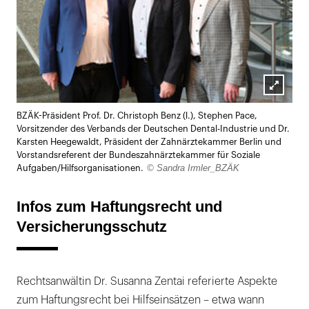
Lightb
BZÄK-Präsident Prof. Dr. Christoph Benz (l.), Stephen Pace,
öffnen
Vorsitzender des Verbands der Deutschen Dental-Industrie und Dr.
Karsten Heegewaldt, Präsident der Zahnärztekammer Berlin und
Vorstandsreferent der Bundeszahnärztekammer für Soziale
© Sandra Irmler_BZÄK
Aufgaben/Hilfsorganisationen.
Infos zum Haftungsrecht und
Versicherungsschutz
Rechtsanwältin Dr. Susanna Zentai referierte Aspekte
zum Haftungsrecht bei Hilfseinsätzen – etwa wann