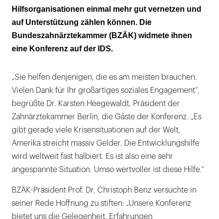
Hilfsorganisationen einmal mehr gut vernetzen und
auf Unterstützung zählen können. Die
Bundeszahnärztekammer (BZÄK) widmete ihnen
eine Konferenz auf der IDS.
„Sie helfen denjenigen, die es am meisten brauchen.
Vielen Dank für Ihr großartiges soziales Engagement“,
begrüßte Dr. Karsten Heegewaldt, Präsident der
Zahnärztekammer Berlin, die Gäste der Konferenz. „Es
gibt gerade viele Krisensituationen auf der Welt,
Amerika streicht massiv Gelder. Die Entwicklungshilfe
wird weltweit fast halbiert. Es ist also eine sehr
angespannte Situation. Umso wertvoller ist diese Hilfe.“
BZÄK-Präsident Prof. Dr. Christoph Benz versuchte in
seiner Rede Hoffnung zu stiften: „Unsere Konferenz
bietet uns die Gelegenheit, Erfahrungen