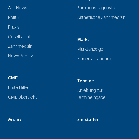
Alle News
Funktionsdiagnostik
Politik
Ästhetische Zahnmedizin
Praxis
Gesellschaft
Markt
Zahnmedizin
Marktanzeigen
News-Archiv
Firmenverzeichnis
CME
Termine
Erste Hilfe
Anleitung zur
CME Übersicht
Termineingabe
Archiv
zm-starter