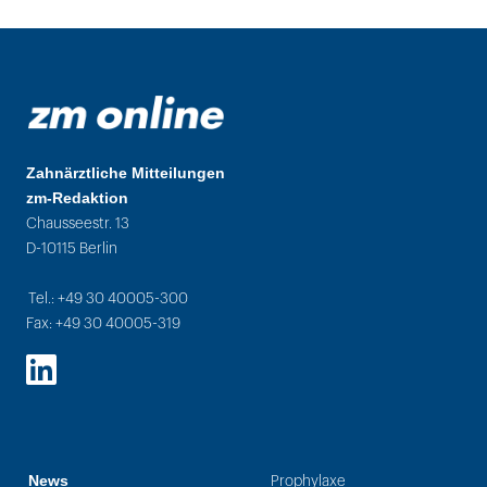
Zahnärztliche Mitteilungen
zm-Redaktion
Chausseestr. 13
D-10115 Berlin
Tel.: +49 30 40005-300
Fax: +49 30 40005-319
LinkedIn
News
Prophylaxe