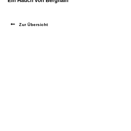
Ein Hauch von Berghain
Zur Übersicht