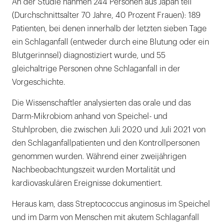
An der Studie nahmen 244 Personen aus Japan teil
(Durchschnittsalter 70 Jahre, 40 Prozent Frauen): 189
Patienten, bei denen innerhalb der letzten sieben Tage
ein Schlaganfall (entweder durch eine Blutung oder ein
Blutgerinnsel) diagnostiziert wurde, und 55
gleichaltrige Personen ohne Schlaganfall in der
Vorgeschichte.
Die Wissenschaftler analysierten das orale und das
Darm-Mikrobiom anhand von Speichel- und
Stuhlproben, die zwischen Juli 2020 und Juli 2021 von
den Schlaganfallpatienten und den Kontrollpersonen
genommen wurden. Während einer zweijährigen
Nachbeobachtungszeit wurden Mortalität und
kardiovaskulären Ereignisse dokumentiert.
Heraus kam, dass Streptococcus anginosus im Speichel
und im Darm von Menschen mit akutem Schlaganfall