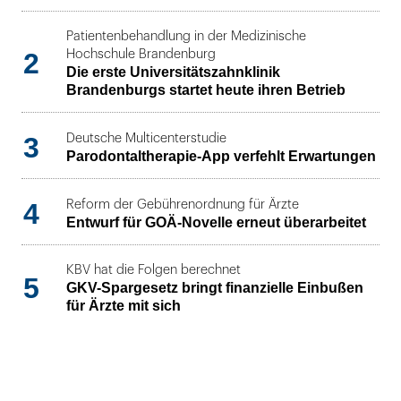
Patientenbehandlung in der Medizinische
2
Hochschule Brandenburg
Die erste Universitätszahnklinik
Brandenburgs startet heute ihren Betrieb
3
Deutsche Multicenterstudie
Parodontaltherapie-App verfehlt Erwartungen
4
Reform der Gebührenordnung für Ärzte
Entwurf für GOÄ-Novelle erneut überarbeitet
KBV hat die Folgen berechnet
5
GKV-Spargesetz bringt finanzielle Einbußen
für Ärzte mit sich