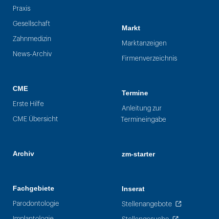
Praxis
Gesellschaft
Markt
Zahnmedizin
Marktanzeigen
News-Archiv
Firmenverzeichnis
CME
Termine
Erste Hilfe
Anleitung zur
CME Übersicht
Termineingabe
Archiv
zm-starter
Fachgebiete
Inserat
Parodontologie
Stellenangebote
Implantologie