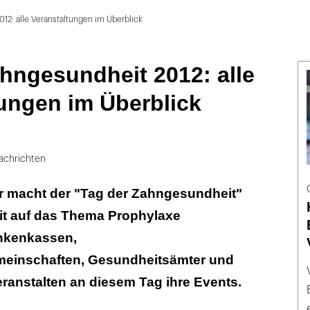
12: alle Veranstaltungen im Überblick
hngesundheit 2012: alle
ungen im Überblick
achrichten
 macht der "Tag der Zahngesundheit"
t auf das Thema Prophylaxe
nkenkassen,
meinschaften, Gesundheitsämter und
eranstalten an diesem Tag ihre Events.