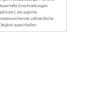
dauerhafte Einschränkungen
gefordert, die jegliche
existenzsichernde zahnärztliche
Tätigkeit ausschließen.