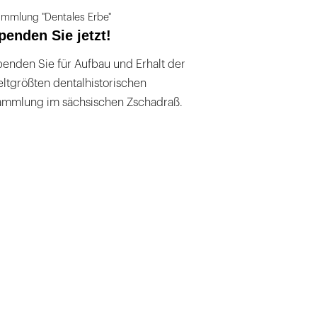
mmlung "Dentales Erbe"
penden Sie jetzt!
enden Sie für Aufbau und Erhalt der
ltgrößten dentalhistorischen
ammlung im sächsischen Zschadraß.