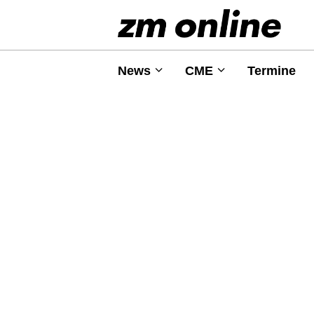
News
CME
Termine