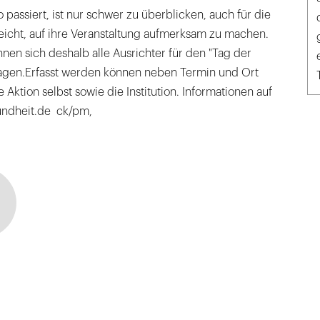
assiert, ist nur schwer zu überblicken, auch für die
t leicht, auf ihre Veranstaltung aufmerksam zu machen.
en sich deshalb alle Ausrichter für den "Tag der
agen.Erfasst werden können neben Termin und Ort
Aktion selbst sowie die Institution. Informationen auf
ndheit.de ck/pm,