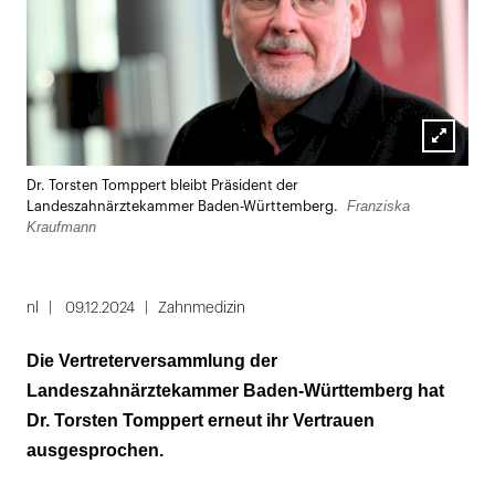
Lightbox
Dr. Torsten Tomppert bleibt Präsident der
öffnen
Franziska
Landeszahnärztekammer Baden-Württemberg.
Kraufmann
nl
09.12.2024
Zahnmedizin
Die Vertreterversammlung der
Landeszahnärztekammer Baden-Württemberg hat
Dr. Torsten Tomppert erneut ihr Vertrauen
ausgesprochen.