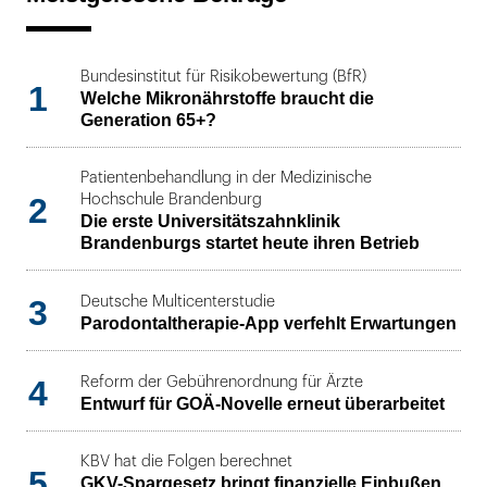
Bundesinstitut für Risikobewertung (BfR)
1
Welche Mikronährstoffe braucht die
Generation 65+?
Patientenbehandlung in der Medizinische
2
Hochschule Brandenburg
Die erste Universitätszahnklinik
Brandenburgs startet heute ihren Betrieb
3
Deutsche Multicenterstudie
Parodontaltherapie-App verfehlt Erwartungen
4
Reform der Gebührenordnung für Ärzte
Entwurf für GOÄ-Novelle erneut überarbeitet
KBV hat die Folgen berechnet
5
GKV-Spargesetz bringt finanzielle Einbußen