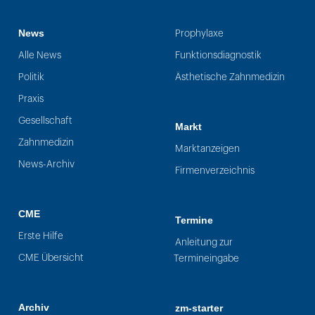
News
Prophylaxe
Alle News
Funktionsdiagnostik
Politik
Ästhetische Zahnmedizin
Praxis
Gesellschaft
Markt
Zahnmedizin
Marktanzeigen
News-Archiv
Firmenverzeichnis
CME
Termine
Erste Hilfe
Anleitung zur
CME Übersicht
Termineingabe
Archiv
zm-starter