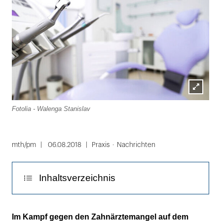
Lightbox
Fotolia - Walenga Stanislav
öffnen
mth/pm
06.08.2018
Praxis
Nachrichten
Inhaltsverzeichnis
Maximale Förderung von 46.750 Euro für 60
Im Kampf gegen den Zahnärztemangel auf dem