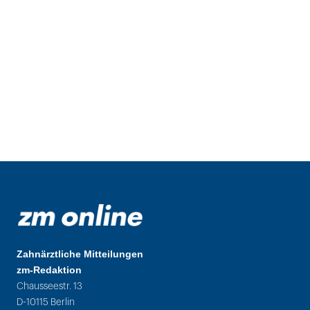
Zahnärztliche Mitteilungen
zm-Redaktion
Chausseestr. 13
D-10115 Berlin