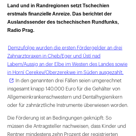
Monate
Land und in Randregionen setzt Tschechien
erstmals finanzielle Anreize. Das berichtet der
Auslandssender des tschechischen Rundfunks,
Radio Prag.
Demzufolge wurden die ersten Fördergelder an drei
Zahnarztpraxen in Cheb/Eger und Ústí nad
Labem/Aussig an der Elbe im Westen des Landes sowie
in Horní Cerekev/Oberzerekwe im Süden ausgezahlt.
In den genannten drei Fällen seien umgerechnet
insgesamt knapp 140.000 Euro für die Gehälter von
Allgemeinkrankenschwestern und Dentalhygienikern
oder für zahnärztliche Instrumente überwiesen worden.
Die Förderung ist an Bedingungen geknüpft: So
müssen die Antragsteller nachweisen, dass Kinder und
Rentner mindestens zehn Prozent der registrierten