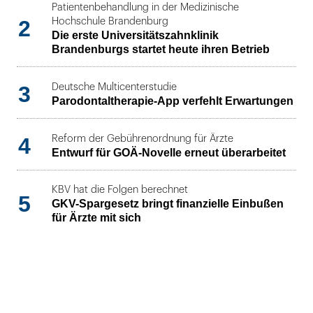
Patientenbehandlung in der Medizinische
2
Hochschule Brandenburg
Die erste Universitätszahnklinik
Brandenburgs startet heute ihren Betrieb
3
Deutsche Multicenterstudie
Parodontaltherapie-App verfehlt Erwartungen
4
Reform der Gebührenordnung für Ärzte
Entwurf für GOÄ-Novelle erneut überarbeitet
KBV hat die Folgen berechnet
5
GKV-Spargesetz bringt finanzielle Einbußen
für Ärzte mit sich