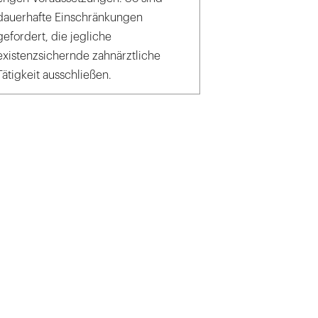
dauerhafte Einschränkungen
gefordert, die jegliche
existenzsichernde zahnärztliche
Tätigkeit ausschließen.