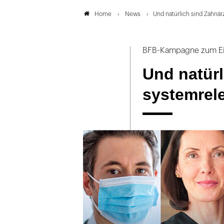
News
Und natürlich sind Zahnär
Home
BFB-Kampagne zum Eins
Und natürl
systemrel