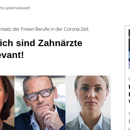
zte systemrelevant!
atz der Freien Berufe in der Corona-Zeit
ich sind Zahnärzte
evant!