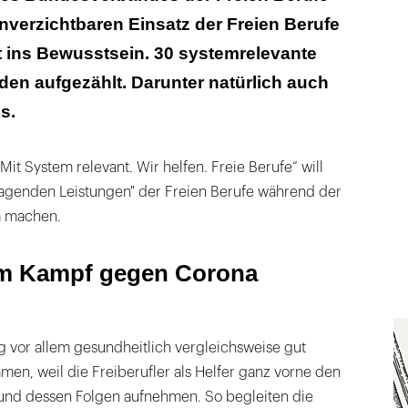
nverzichtbaren Einsatz der Freien Berufe
t ins Bewusstsein. 30 systemrelevante
en aufgezählt. Darunter natürlich auch
s.
it System relevant. Wir helfen. Freie Berufe“ will
ragenden Leistungen" der Freien Berufe während der
 machen.
im Kampf gegen Corona
g vor allem gesundheitlich vergleichsweise gut
en, weil die Freiberufler als Helfer ganz vorne den
nd dessen Folgen aufnehmen. So begleiten die