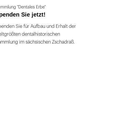
mmlung "Dentales Erbe"
penden Sie jetzt!
enden Sie für Aufbau und Erhalt der
ltgrößten dentalhistorischen
ammlung im sächsischen Zschadraß.