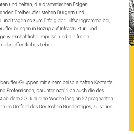
enten und helfen, die dramatischen Folgen
enden Freiberufler stehen Bürgern und
 und tragen so zum Erfolg der Hilfsprogramme bei;
rufler bringen in Bezug auf Infrastruktur- und
 wirtschaftliche Impulse, und die freien
n das öffentliches Leben.
eiberufler-Gruppen mit einem beispielhaften Konterfei
e Professionen, darunter natürlich auch die des
st ab dem 30. Juni eine Woche lang an 27 prägnanten
 auch im Umfeld des Deutschen Bundestages, zu sehen.