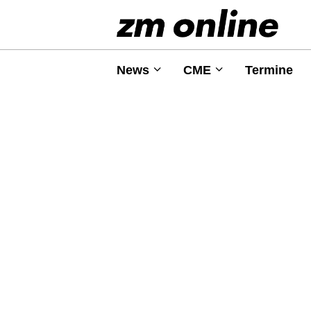
News
CME
Termine