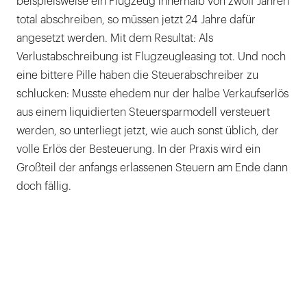
beispielsweise ein Flugzeug innerhalb von zwölf Jahren
total abschreiben, so müssen jetzt 24 Jahre dafür
angesetzt werden. Mit dem Resultat: Als
Verlustabschreibung ist Flugzeugleasing tot. Und noch
eine bittere Pille haben die Steuerabschreiber zu
schlucken: Musste ehedem nur der halbe Verkaufserlös
aus einem liquidierten Steuersparmodell versteuert
werden, so unterliegt jetzt, wie auch sonst üblich, der
volle Erlös der Besteuerung. In der Praxis wird ein
Großteil der anfangs erlassenen Steuern am Ende dann
doch fällig.