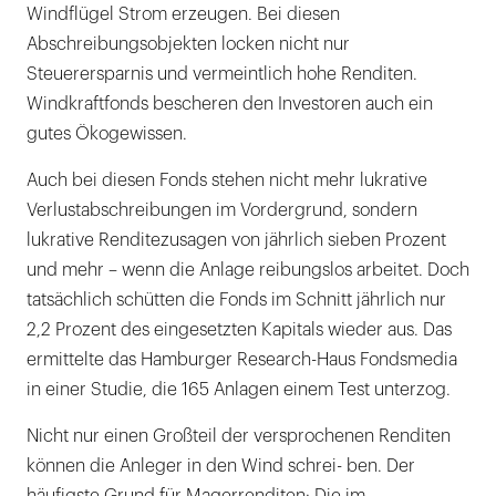
Windflügel Strom erzeugen. Bei diesen
Abschreibungsobjekten locken nicht nur
Steuerersparnis und vermeintlich hohe Renditen.
Windkraftfonds bescheren den Investoren auch ein
gutes Ökogewissen.
Auch bei diesen Fonds stehen nicht mehr lukrative
Verlustabschreibungen im Vordergrund, sondern
lukrative Renditezusagen von jährlich sieben Prozent
und mehr – wenn die Anlage reibungslos arbeitet. Doch
tatsächlich schütten die Fonds im Schnitt jährlich nur
2,2 Prozent des eingesetzten Kapitals wieder aus. Das
ermittelte das Hamburger Research-Haus Fondsmedia
in einer Studie, die 165 Anlagen einem Test unterzog.
Nicht nur einen Großteil der versprochenen Renditen
können die Anleger in den Wind schrei- ben. Der
häufigste Grund für Magerrenditen: Die im