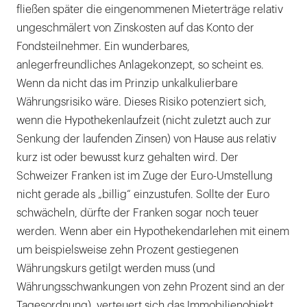
fließen später die eingenommenen Mieterträge relativ
ungeschmälert von Zinskosten auf das Konto der
Fondsteilnehmer. Ein wunderbares,
anlegerfreundliches Anlagekonzept, so scheint es.
Wenn da nicht das im Prinzip unkalkulierbare
Währungsrisiko wäre. Dieses Risiko potenziert sich,
wenn die Hypothekenlaufzeit (nicht zuletzt auch zur
Senkung der laufenden Zinsen) von Hause aus relativ
kurz ist oder bewusst kurz gehalten wird. Der
Schweizer Franken ist im Zuge der Euro-Umstellung
nicht gerade als „billig“ einzustufen. Sollte der Euro
schwächeln, dürfte der Franken sogar noch teuer
werden. Wenn aber ein Hypothekendarlehen mit einem
um beispielsweise zehn Prozent gestiegenen
Währungskurs getilgt werden muss (und
Währungsschwankungen von zehn Prozent sind an der
Tagesordnung), verteuert sich das Immobilienobjekt