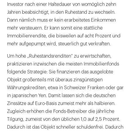
Investor nach einer Haltedauer von womöglich zehn
Jahren beabsichtigt, in den Ruhestand zu wechseln.
Dann nämlich muss er kein erarbeitetes Einkommen
mehr versteuern. Er kann somit eine stattliche
Immobilienrendite, die bisweilen auf acht Prozent und
mehr aufgepumpt wird, steuerlich gut verkraften.
Um hohe „Ruhestandsrenditen“ zu erwirtschaften,
praktizieren inzwischen die meisten Immobilienfonds
folgende Strategie: Sie finanzieren das ausgelobte
Objekt großenteils mit überaus zinsgünstigen
Währungskrediten, etwa in Schweizer Franken oder gar
in japanischen Yen. Damit lassen sich die deutschen
Zinssätze auf Euro-Basis zumeist mehr als halbieren.
Zugleich erhöhen die Fonds-Betreiber die jährliche
Tilgung, zumeist von den üblichen 1,0 auf 2,5 Prozent.
Dadurch ist das Objekt schneller schuldenfrei. Dadurch