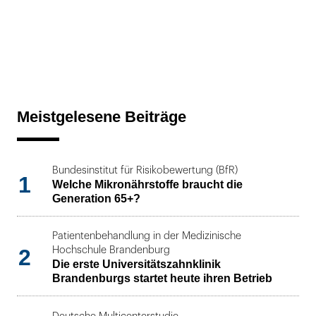
Meistgelesene Beiträge
Bundesinstitut für Risikobewertung (BfR)
1
Welche Mikronährstoffe braucht die
Generation 65+?
Patientenbehandlung in der Medizinische
2
Hochschule Brandenburg
Die erste Universitätszahnklinik
Brandenburgs startet heute ihren Betrieb