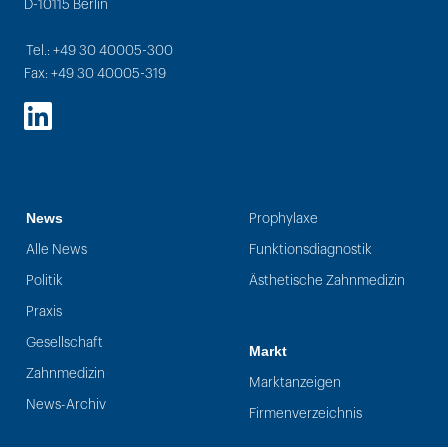
D-10115 Berlin
Tel.: +49 30 40005-300
Fax: +49 30 40005-319
LinkedIn
News
Prophylaxe
Alle News
Funktionsdiagnostik
Politik
Ästhetische Zahnmedizin
Praxis
Gesellschaft
Markt
Zahnmedizin
Marktanzeigen
News-Archiv
Firmenverzeichnis