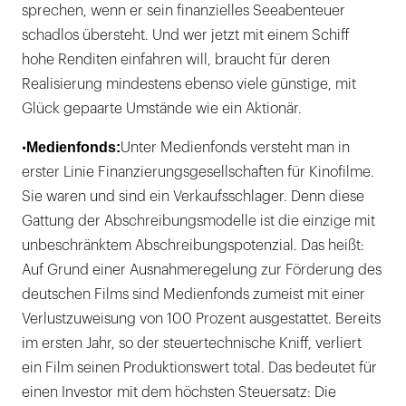
sprechen, wenn er sein finanzielles Seeabenteuer
schadlos übersteht. Und wer jetzt mit einem Schiff
hohe Renditen einfahren will, braucht für deren
Realisierung mindestens ebenso viele günstige, mit
Glück gepaarte Umstände wie ein Aktionär.
Medienfonds:
•
Unter Medienfonds versteht man in
erster Linie Finanzierungsgesellschaften für Kinofilme.
Sie waren und sind ein Verkaufsschlager. Denn diese
Gattung der Abschreibungsmodelle ist die einzige mit
unbeschränktem Abschreibungspotenzial. Das heißt:
Auf Grund einer Ausnahmeregelung zur Förderung des
deutschen Films sind Medienfonds zumeist mit einer
Verlustzuweisung von 100 Prozent ausgestattet. Bereits
im ersten Jahr, so der steuertechnische Kniff, verliert
ein Film seinen Produktionswert total. Das bedeutet für
einen Investor mit dem höchsten Steuersatz: Die