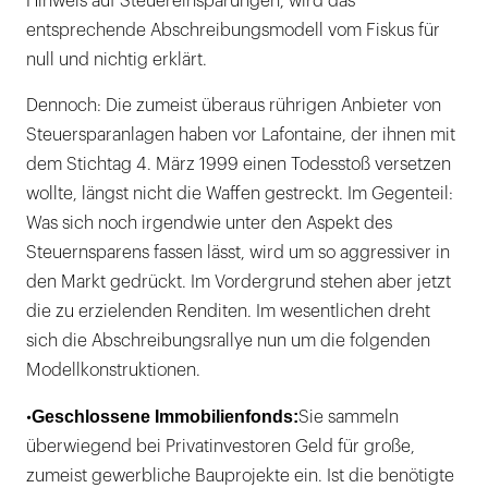
Hinweis auf Steuereinsparungen, wird das
entsprechende Abschreibungsmodell vom Fiskus für
null und nichtig erklärt.
Dennoch: Die zumeist überaus rührigen Anbieter von
Steuersparanlagen haben vor Lafontaine, der ihnen mit
dem Stichtag 4. März 1999 einen Todesstoß versetzen
wollte, längst nicht die Waffen gestreckt. Im Gegenteil:
Was sich noch irgendwie unter den Aspekt des
Steuernsparens fassen lässt, wird um so aggressiver in
den Markt gedrückt. Im Vordergrund stehen aber jetzt
die zu erzielenden Renditen. Im wesentlichen dreht
sich die Abschreibungsrallye nun um die folgenden
Modellkonstruktionen.
Geschlossene Immobilienfonds:
•
Sie sammeln
überwiegend bei Privatinvestoren Geld für große,
zumeist gewerbliche Bauprojekte ein. Ist die benötigte