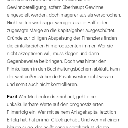
Gewinnbeteiligung, sofern überhaupt Gewinne
eingespielt werden, doch magerer aus als versprochen.
Nicht selten wird sogar weniger als die Hälfte der
zugesagte Marge an die Kapitalgeber ausgeschüttet.
Gründe zur billigen Abspeisung der Finanziers finden
die einfallsreichen Filmproduzenten immer. Wer sie
nicht akzeptieren will, muss klagen und dann
Gegenbeweise beibringen. Doch was hinter den
Filmkulissen in den Buchhaltungsbüchern abläuft, kann
der weit außen stehende Privatinvestor nicht wissen
und somit auch nicht kontrollieren.
Fazit:
Wer Medienfonds zeichnet, geht eine
unkalkulierbare Wette auf den prognostizierten
Filmerfolg ein. Wer mit seinem Anlagekapital letztlich
Erfolg hat, hat primär Glück gehabt. Und wer mit einem
blauen Auge, das heißt ohne Kapitalverlust, davon