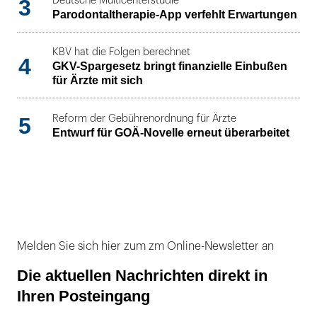
3
Deutsche Multicenterstudie
Parodontaltherapie-App verfehlt Erwartungen
KBV hat die Folgen berechnet
4
GKV-Spargesetz bringt finanzielle Einbußen
für Ärzte mit sich
5
Reform der Gebührenordnung für Ärzte
Entwurf für GOÄ-Novelle erneut überarbeitet
Melden Sie sich hier zum zm Online-Newsletter an
Die aktuellen Nachrichten direkt in
Ihren Posteingang