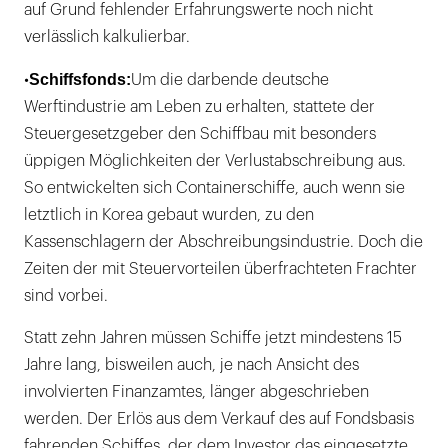
auf Grund fehlender Erfahrungswerte noch nicht
verlässlich kalkulierbar.
Schiffsfonds:
•
Um die darbende deutsche
Werftindustrie am Leben zu erhalten, stattete der
Steuergesetzgeber den Schiffbau mit besonders
üppigen Möglichkeiten der Verlustabschreibung aus.
So entwickelten sich Containerschiffe, auch wenn sie
letztlich in Korea gebaut wurden, zu den
Kassenschlagern der Abschreibungsindustrie. Doch die
Zeiten der mit Steuervorteilen überfrachteten Frachter
sind vorbei.
Statt zehn Jahren müssen Schiffe jetzt mindestens 15
Jahre lang, bisweilen auch, je nach Ansicht des
involvierten Finanzamtes, länger abgeschrieben
werden. Der Erlös aus dem Verkauf des auf Fondsbasis
fahrenden Schiffes, der dem Investor das eingesetzte