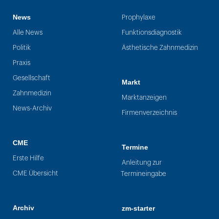
News
Prophylaxe
Alle News
Funktionsdiagnostik
Politik
Ästhetische Zahnmedizin
Praxis
Gesellschaft
Markt
Zahnmedizin
Marktanzeigen
News-Archiv
Firmenverzeichnis
CME
Termine
Erste Hilfe
Anleitung zur
CME Übersicht
Termineingabe
Archiv
zm-starter