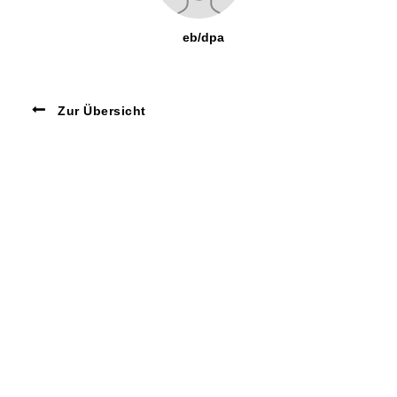
eb/dpa
Zur Übersicht