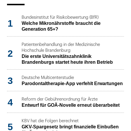
Bundesinstitut für Risikobewertung (BfR)
1
Welche Mikronährstoffe braucht die
Generation 65+?
Patientenbehandlung in der Medizinische
2
Hochschule Brandenburg
Die erste Universitätszahnklinik
Brandenburgs startet heute ihren Betrieb
3
Deutsche Multicenterstudie
Parodontaltherapie-App verfehlt Erwartungen
4
Reform der Gebührenordnung für Ärzte
Entwurf für GOÄ-Novelle erneut überarbeitet
KBV hat die Folgen berechnet
5
GKV-Spargesetz bringt finanzielle Einbußen