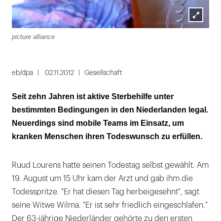
Lightbox
picture alliance
öffnen
eb/dpa
02.11.2012
Gesellschaft
Seit zehn Jahren ist aktive Sterbehilfe unter
bestimmten Bedingungen in den Niederlanden legal.
Neuerdings sind mobile Teams im Einsatz, um
kranken Menschen ihren Todeswunsch zu erfüllen.
Ruud Lourens hatte seinen Todestag selbst gewählt. Am
19. August um 15 Uhr kam der Arzt und gab ihm die
Todesspritze. "Er hat diesen Tag herbeigesehnt", sagt
seine Witwe Wilma. "Er ist sehr friedlich eingeschlafen."
Der 63-jährige Niederländer gehörte zu den ersten