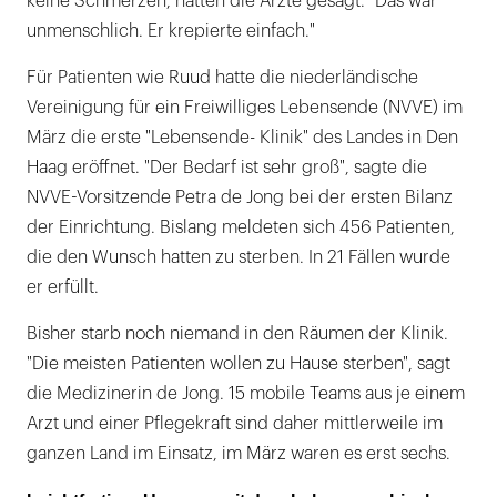
keine Schmerzen, hätten die Ärzte gesagt. "Das war
unmenschlich. Er krepierte einfach."
Für Patienten wie Ruud hatte die niederländische
Vereinigung für ein Freiwilliges Lebensende (NVVE) im
März die erste "Lebensende- Klinik" des Landes in Den
Haag eröffnet. "Der Bedarf ist sehr groß", sagte die
NVVE-Vorsitzende Petra de Jong bei der ersten Bilanz
der Einrichtung. Bislang meldeten sich 456 Patienten,
die den Wunsch hatten zu sterben. In 21 Fällen wurde
er erfüllt.
Bisher starb noch niemand in den Räumen der Klinik.
"Die meisten Patienten wollen zu Hause sterben", sagt
die Medizinerin de Jong. 15 mobile Teams aus je einem
Arzt und einer Pflegekraft sind daher mittlerweile im
ganzen Land im Einsatz, im März waren es erst sechs.