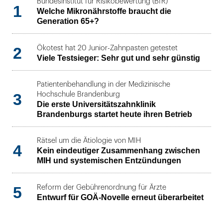
Bundesinstitut für Risikobewertung (BfR)
1
Welche Mikronährstoffe braucht die
Generation 65+?
2
Ökotest hat 20 Junior-Zahnpasten getestet
Viele Testsieger: Sehr gut und sehr günstig
Patientenbehandlung in der Medizinische
3
Hochschule Brandenburg
Die erste Universitätszahnklinik
Brandenburgs startet heute ihren Betrieb
Rätsel um die Ätiologie von MIH
4
Kein eindeutiger Zusammenhang zwischen
MIH und systemischen Entzündungen
5
Reform der Gebührenordnung für Ärzte
Entwurf für GOÄ-Novelle erneut überarbeitet