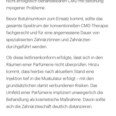
nicht erfolgreich behandelbaren CMD mit Betonung
myogener Probleme.
Bevor Botulinumtoxin zum Einsatz kommt, sollte das
gesamte Spektrum der konventionellen CMD-Therapie
fachgerecht und für eine angemessene Dauer von
spezialisierten Zahnärztinnen und Zahnärzten
durchgeführt werden.
Ob diese leitlinienkonform erfolgte, lässt sich in den
Räumen einer Parfümerie nicht überprüfen. Hinzu
kommt, dass hierbei nach aktuellem Stand eine
Injektion tief in die Muskulatur erfolgt – mit den
grundsätzlichen damit verbundenen Risiken. Das
Umfeld einer Parfümerie impliziert unweigerlich die
Behandlung als kosmetische Maßnahme. Davon sollte
sich die Zahnärzteschaft deutlich distanzieren.