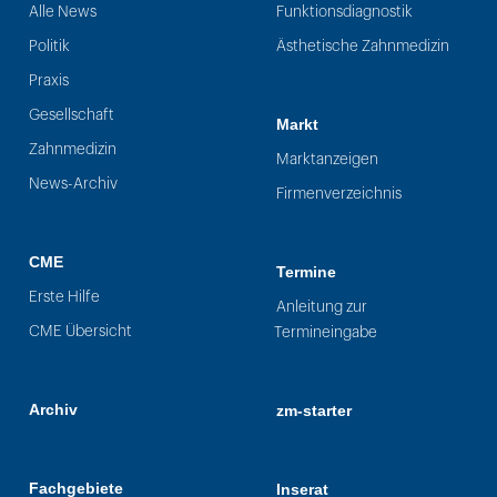
Alle News
Funktionsdiagnostik
Politik
Ästhetische Zahnmedizin
Praxis
Gesellschaft
Markt
Zahnmedizin
Marktanzeigen
News-Archiv
Firmenverzeichnis
CME
Termine
Erste Hilfe
Anleitung zur
CME Übersicht
Termineingabe
Archiv
zm-starter
Fachgebiete
Inserat