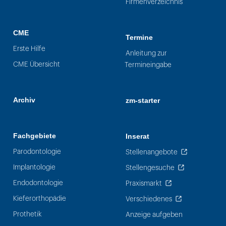
Firmenverzeichnis
CME
Termine
Erste Hilfe
Anleitung zur
CME Übersicht
Termineingabe
Archiv
zm-starter
Fachgebiete
Inserat
Parodontologie
Stellenangebote
Implantologie
Stellengesuche
Endodontologie
Praxismarkt
Kieferorthopädie
Verschiedenes
Prothetik
Anzeige aufgeben