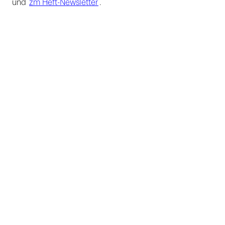
und
zm Heft-Newsletter
.