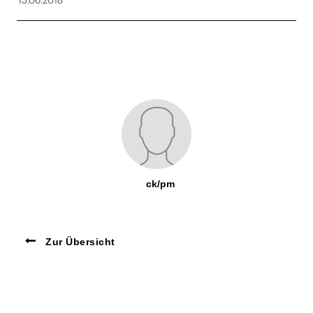
13.06.2018
ck/pm
Zur Übersicht