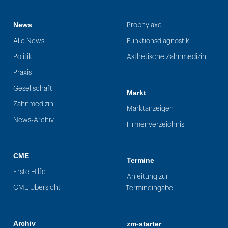
News
Prophylaxe
Alle News
Funktionsdiagnostik
Politik
Ästhetische Zahnmedizin
Praxis
Gesellschaft
Markt
Zahnmedizin
Marktanzeigen
News-Archiv
Firmenverzeichnis
CME
Termine
Erste Hilfe
Anleitung zur
CME Übersicht
Termineingabe
Archiv
zm-starter