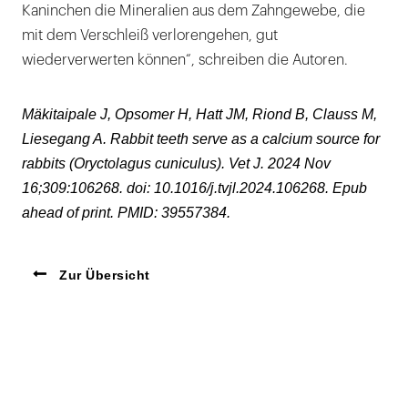
Kaninchen die Mineralien aus dem Zahngewebe, die
mit dem Verschleiß verlorengehen, gut
wiederverwerten können“, schreiben die Autoren.
Mäkitaipale J, Opsomer H, Hatt JM, Riond B, Clauss M,
Liesegang A. Rabbit teeth serve as a calcium source for
rabbits (Oryctolagus cuniculus). Vet J. 2024 Nov
16;309:106268. doi: 10.1016/j.tvjl.2024.106268. Epub
ahead of print. PMID: 39557384.
Zur Übersicht