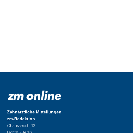
Zahnärztliche Mitteilungen
zm-Redaktion
Chausseestr. 13
D-10115 Berlin