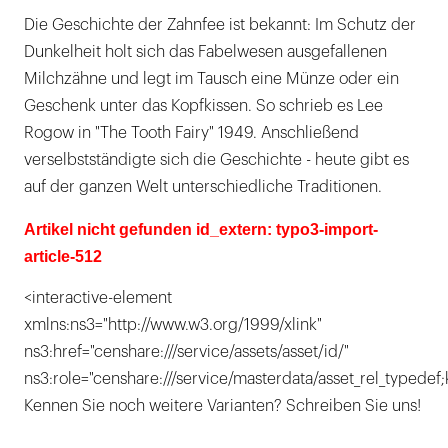
Die Geschichte der Zahnfee ist bekannt: Im Schutz der
Dunkelheit holt sich das Fabelwesen ausgefallenen
Milchzähne und legt im Tausch eine Münze oder ein
Geschenk unter das Kopfkissen. So schrieb es Lee
Rogow in "The Tooth Fairy" 1949. Anschließend
verselbstständigte sich die Geschichte - heute gibt es
auf der ganzen Welt unterschiedliche Traditionen.
Artikel nicht gefunden id_extern: typo3-import-
article-512
<interactive-element
xmlns:ns3="http://www.w3.org/1999/xlink"
ns3:href="censhare:///service/assets/asset/id/"
ns3:role="censhare:///service/masterdata/asset_rel_typedef;
Kennen Sie noch weitere Varianten? Schreiben Sie uns!