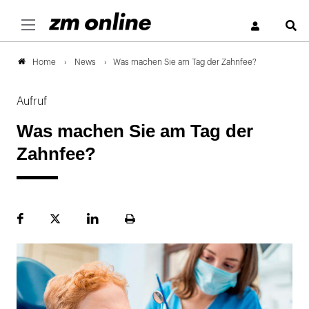
S
News
Was machen Sie am Tag der Zahnfee?
Home
Aufruf
Was machen Sie am Tag der
Zahnfee?
Facebook
Plattform
LinekdIn
Seite
X
ausdrucken