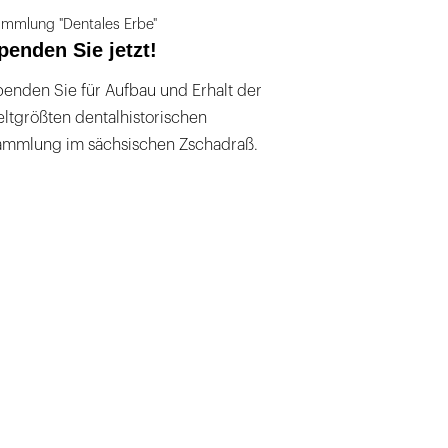
mmlung "Dentales Erbe"
penden Sie jetzt!
enden Sie für Aufbau und Erhalt der
ltgrößten dentalhistorischen
ammlung im sächsischen Zschadraß.