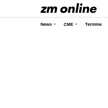
News
CME
Termine