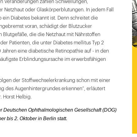
en Veränderungen zählen Schwellungen,
 Netzhaut oder Glaskörperblutungen. In jedem Fall
b ein Diabetes bekannt ist. Denn schreitet die
ngebremst voran, schädigt der Blutzucker
 Blutgefäße, die die Netzhaut mit Nährstoffen
der Patienten, die unter Diabetes mellitus Typ 2
 Jahren eine diabetische Retinopathie auf - in den
 häufigste Erblindungsursache im erwerbsfähigen
olgen der Stoffwechselerkrankung schon mit einer
g des Augenhintergrundes erkennen“, erläutert
. Horst Helbig.
r Deutschen Ophthalmologischen Gesellschaft (DOG)
r bis 2. Oktober in Berlin statt.