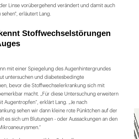
m der Linse vorübergehend verändert und damit auch
u sehen", erläutert Lang.
kennt Stoffwechselstörungen
Auges
nn mit einer Spiegelung des Augenhintergrundes
ut untersuchen und diabetesbedingte
n, bevor die Stoffwechselerkrankung sich mit
merkbar macht. „Für diese Untersuchung erweitern
it Augentropfen“, erklärt Lang. „Je nach
nkung sehen wir dann kleine rote Pünktchen auf der
elt es sich um Blutungen - oder Aussackungen an den
Mikroaneurysmen.“