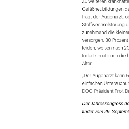
Zu weiteren krankhaft
Gefäßneubildungen der
fragt der Augenarzt, o
Stoffwechselstörung u
zunehmend die kleinen
versorgen. 80 Prozent 
leiden, weisen nach 20
Industrienationen die
Alter.
„Der Augenarzt kann F
einfachen Untersuchun
DOG-Präsident Prof. Dr
Der Jahreskongress de
findet vom 29. Septembe