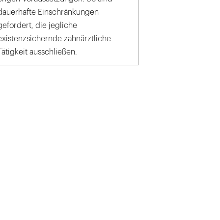
dauerhafte Einschränkungen
gefordert, die jegliche
existenzsichernde zahnärztliche
Tätigkeit ausschließen.