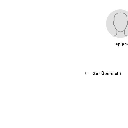
sp/pm
Zur Übersicht