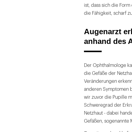
ist, dass sich die For
die Fähigkeit, scharf z
Augenarzt er
anhand des 
Der Ophthalmologe ka
die Gefäße der Netzha
Veränderungen erkenne
anderen Symptomen be
wir zuvor die Pupille m
Schweregrad der Erkra
Netzhaut - dabei hand
Gefäßen, sogenannte 