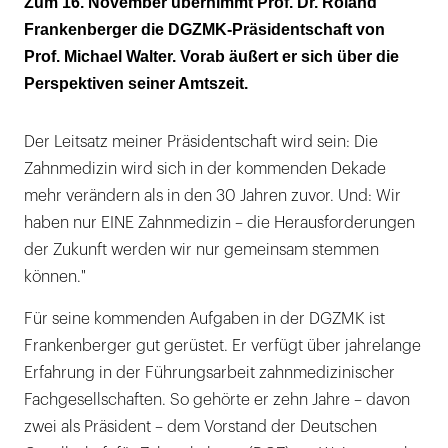
Zum 16. November übernimmt Prof. Dr. Roland
Präventionsorientierung
Frankenberger die DGZMK-Präsidentschaft von
Prof. Michael Walter. Vorab äußert er sich über die
Perspektiven seiner Amtszeit.
Der Leitsatz meiner Präsidentschaft wird sein: Die
Zahnmedizin wird sich in der kommenden Dekade
mehr verändern als in den 30 Jahren zuvor. Und: Wir
haben nur EINE Zahnmedizin – die Herausforderungen
der Zukunft werden wir nur gemeinsam stemmen
können."
Für seine kommenden Aufgaben in der DGZMK ist
Frankenberger gut gerüstet. Er verfügt über jahrelange
Erfahrung in der Führungsarbeit zahnmedizinischer
Fachgesellschaften. So gehörte er zehn Jahre – davon
zwei als Präsident – dem Vorstand der Deutschen