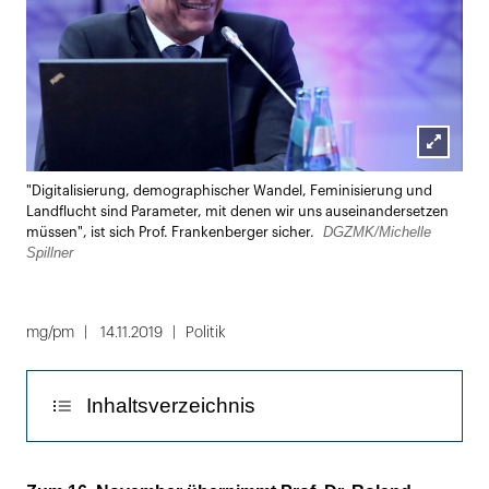
Lightbox
"Digitalisierung, demographischer Wandel, Feminisierung und
öffnen
Landflucht sind Parameter, mit denen wir uns auseinandersetzen
DGZMK/Michelle
müssen", ist sich Prof. Frankenberger sicher.
Spillner
mg/pm
14.11.2019
Politik
Inhaltsverzeichnis
Einer seiner Wünsche: