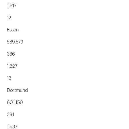
1.517
12
Essen
589.579
386
1.527
13
Dortmund
601.150
391
1.537