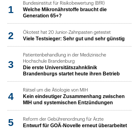
Bundesinstitut für Risikobewertung (BfR)
1
Welche Mikronährstoffe braucht die
Generation 65+?
2
Ökotest hat 20 Junior-Zahnpasten getestet
Viele Testsieger: Sehr gut und sehr günstig
Patientenbehandlung in der Medizinische
3
Hochschule Brandenburg
Die erste Universitätszahnklinik
Brandenburgs startet heute ihren Betrieb
Rätsel um die Ätiologie von MIH
4
Kein eindeutiger Zusammenhang zwischen
MIH und systemischen Entzündungen
5
Reform der Gebührenordnung für Ärzte
Entwurf für GOÄ-Novelle erneut überarbeitet