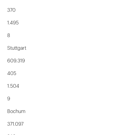
370
1.495
8
Stuttgart
609.319
405
1.504
9
Bochum
371.097