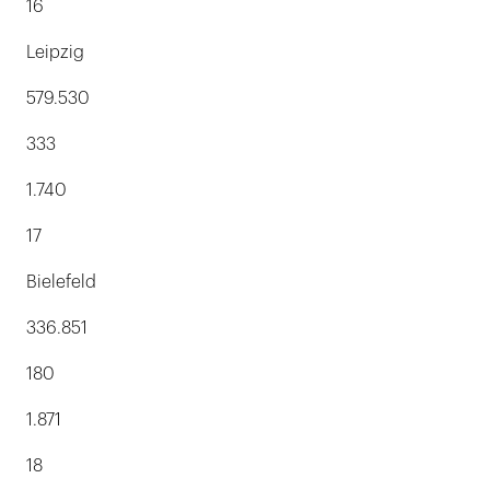
16
Leipzig
579.530
333
1.740
17
Bielefeld
336.851
180
1.871
18