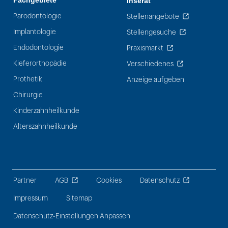
Fachgebiete
Inserat
Parodontologie
Stellenangebote
Implantologie
Stellengesuche
Endodontologie
Praxismarkt
Kieferorthopädie
Verschiedenes
Prothetik
Anzeige aufgeben
Chirurgie
Kinderzahnheilkunde
Alterszahnheilkunde
Partner
AGB
Cookies
Datenschutz
Impressum
Sitemap
Datenschutz-Einstellungen Anpassen