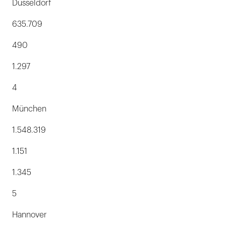
Düsseldorf
635.709
490
1.297
4
München
1.548.319
1.151
1.345
5
Hannover