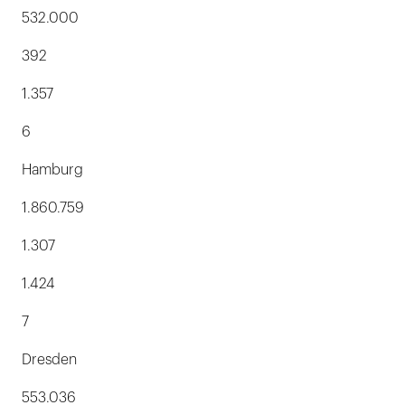
532.000
392
1.357
6
Hamburg
1.860.759
1.307
1.424
7
Dresden
553.036