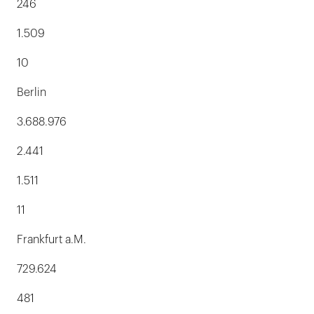
246
1.509
10
Berlin
3.688.976
2.441
1.511
11
Frankfurt a.M.
729.624
481