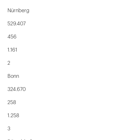
Nürnberg
529.407
456
1.161
2
Bonn
324.670
258
1.258
3