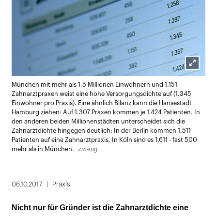
Lightbox
München mit mehr als 1,5 Millionen Einwohnern und 1.151
öffnen
Zahnarztpraxen weist eine hohe Versorgungsdichte auf (1.345
Einwohner pro Praxis). Eine ähnlich Bilanz kann die Hansestadt
Hamburg ziehen: Auf 1.307 Praxen kommen je 1.424 Patienten. In
den anderen beiden Millionenstädten unterscheidet sich die
Zahnarztdichte hingegen deutlich: In der Berlin kommen 1.511
Patienten auf eine Zahnarztpraxis, In Köln sind es 1.611 - fast 500
zm-mg
mehr als in München.
06.10.2017
Praxis
Nicht nur für Gründer ist die Zahnarztdichte eine