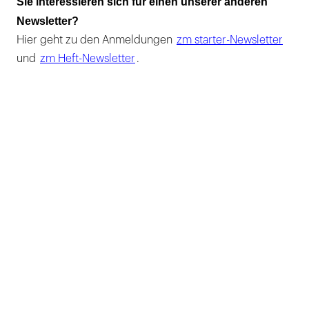
Sie interessieren sich für einen unserer anderen
Newsletter?
Hier geht zu den Anmeldungen
zm starter-Newsletter
und
zm Heft-Newsletter
.