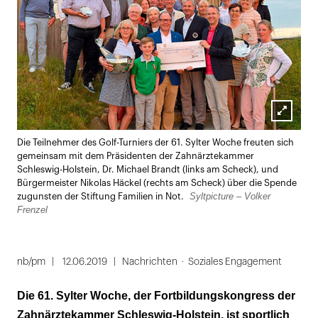
Lightbox
Die Teilnehmer des Golf-Turniers der 61. Sylter Woche freuten sich
öffnen
gemeinsam mit dem Präsidenten der Zahnärztekammer
Schleswig-Holstein, Dr. Michael Brandt (links am Scheck), und
Bürgermeister Nikolas Häckel (rechts am Scheck) über die Spende
Syltpicture – Volker
zugunsten der Stiftung Familien in Not.
Frenzel
nb/pm
12.06.2019
Nachrichten
Soziales Engagement
Die 61. Sylter Woche, der Fortbildungskongress der
Zahnärztekammer Schleswig-Holstein, ist sportlich