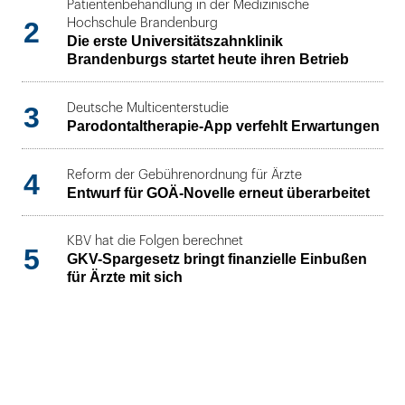
Patientenbehandlung in der Medizinische
2
Hochschule Brandenburg
Die erste Universitätszahnklinik
Brandenburgs startet heute ihren Betrieb
3
Deutsche Multicenterstudie
Parodontaltherapie-App verfehlt Erwartungen
4
Reform der Gebührenordnung für Ärzte
Entwurf für GOÄ-Novelle erneut überarbeitet
KBV hat die Folgen berechnet
5
GKV-Spargesetz bringt finanzielle Einbußen
für Ärzte mit sich