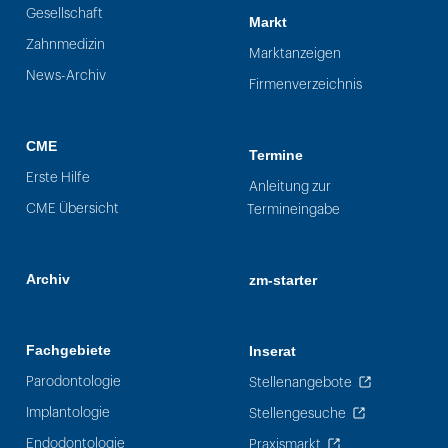
Gesellschaft
Markt
Zahnmedizin
Marktanzeigen
News-Archiv
Firmenverzeichnis
CME
Termine
Erste Hilfe
Anleitung zur
CME Übersicht
Termineingabe
Archiv
zm-starter
Fachgebiete
Inserat
Parodontologie
Stellenangebote
Implantologie
Stellengesuche
Endodontologie
Praxismarkt