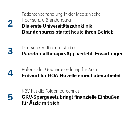
Patientenbehandlung in der Medizinische
2
Hochschule Brandenburg
Die erste Universitätszahnklinik
Brandenburgs startet heute ihren Betrieb
3
Deutsche Multicenterstudie
Parodontaltherapie-App verfehlt Erwartungen
4
Reform der Gebührenordnung für Ärzte
Entwurf für GOÄ-Novelle erneut überarbeitet
KBV hat die Folgen berechnet
5
GKV-Spargesetz bringt finanzielle Einbußen
für Ärzte mit sich