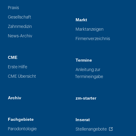
Praxis
Gesellschaft
Markt
Zahnmedizin
Marktanzeigen
News-Archiv
Firmenverzeichnis
CME
Termine
Erste Hilfe
Anleitung zur
CME Übersicht
Termineingabe
Archiv
zm-starter
Fachgebiete
Inserat
Parodontologie
Stellenangebote