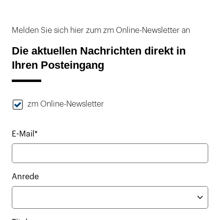
Melden Sie sich hier zum zm Online-Newsletter an
Die aktuellen Nachrichten direkt in
Ihren Posteingang
zm Online-Newsletter
E-Mail*
Anrede