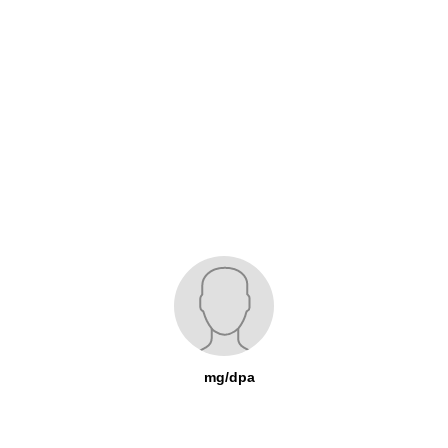
mg/dpa