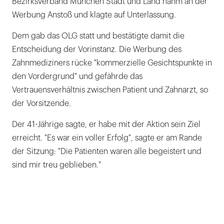
Bezirksverband München Stadt und Land nahm an der
Werbung Anstoß und klagte auf Unterlassung.
Dem gab das OLG statt und bestätigte damit die
Entscheidung der Vorinstanz. Die Werbung des
Zahnmediziners rücke "kommerzielle Gesichtspunkte in
den Vordergrund" und gefährde das
Vertrauensverhältnis zwischen Patient und Zahnarzt, so
der Vorsitzende.
Der 41-Jährige sagte, er habe mit der Aktion sein Ziel
erreicht. "Es war ein voller Erfolg", sagte er am Rande
der Sitzung: "Die Patienten waren alle begeistert und
sind mir treu geblieben."