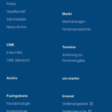
Praxis
Gesellschaft
Markt
Zahnmedizin
Marktanzeigen
News-Archiv
Firmenverzeichnis
CME
Termine
Erste Hilfe
Anleitung zur
CME Übersicht
Termineingabe
Archiv
zm-starter
Fachgebiete
Inserat
Parodontologie
Stellenangebote
Implantologie
Stellengesuche