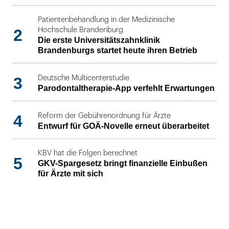
Patientenbehandlung in der Medizinische
2
Hochschule Brandenburg
Die erste Universitätszahnklinik
Brandenburgs startet heute ihren Betrieb
3
Deutsche Multicenterstudie
Parodontaltherapie-App verfehlt Erwartungen
4
Reform der Gebührenordnung für Ärzte
Entwurf für GOÄ-Novelle erneut überarbeitet
KBV hat die Folgen berechnet
5
GKV-Spargesetz bringt finanzielle Einbußen
für Ärzte mit sich