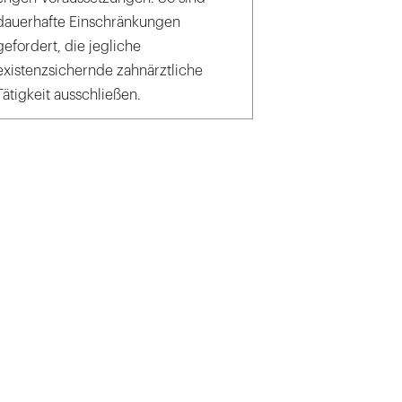
dauerhafte Einschränkungen
gefordert, die jegliche
existenzsichernde zahnärztliche
Tätigkeit ausschließen.