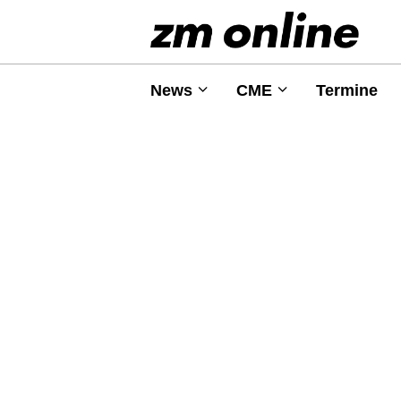
News
CME
Termine