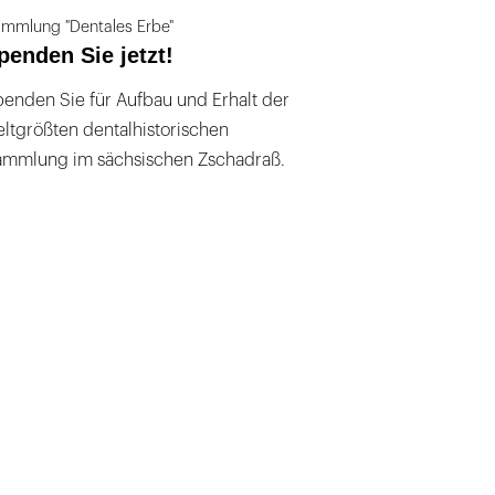
mmlung "Dentales Erbe"
penden Sie jetzt!
enden Sie für Aufbau und Erhalt der
ltgrößten dentalhistorischen
ammlung im sächsischen Zschadraß.