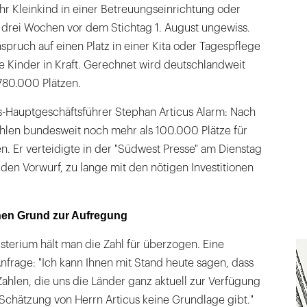
 ihr Kleinkind in einer Betreuungseinrichtung oder
t drei Wochen vor dem Stichtag 1. August ungewiss.
nspruch auf einen Platz in einer Kita oder Tagespflege
ge Kinder in Kraft. Gerechnet wird deutschlandweit
780.000 Plätzen.
s-Hauptgeschäftsführer Stephan Articus Alarm: Nach
ehlen bundesweit noch mehr als 100.000 Plätze für
en. Er verteidigte in der "Südwest Presse" am Dienstag
n Vorwurf, zu lange mit den nötigen Investitionen
inen Grund zur Aufregung
terium hält man die Zahl für überzogen. Eine
nfrage: "Ich kann Ihnen mit Stand heute sagen, dass
ahlen, die uns die Länder ganz aktuell zur Verfügung
e Schätzung von Herrn Articus keine Grundlage gibt."