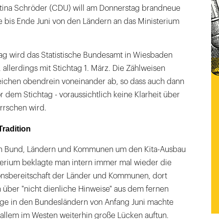
istina Schröder (CDU) will am Donnerstag brandneue
e bis Ende Juni von den Ländern an das Ministerium
ag wird das Statistische Bundesamt in Wiesbaden
 allerdings mit Stichtag 1. März. Die Zählweisen
ichen obendrein voneinander ab, so dass auch dann
r dem Stichtag - voraussichtlich keine Klarheit über
rrschen wird.
Tradition
n Bund, Ländern und Kommunen um den Kita-Ausbau
sterium beklagte man intern immer mal wieder die
nsbereitschaft der Länder und Kommunen, dort
über "nicht dienliche Hinweise" aus dem fernen
age in den Bundesländern von Anfang Juni machte
r allem im Westen weiterhin große Lücken auftun.