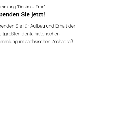
mmlung "Dentales Erbe"
penden Sie jetzt!
enden Sie für Aufbau und Erhalt der
ltgrößten dentalhistorischen
ammlung im sächsischen Zschadraß.