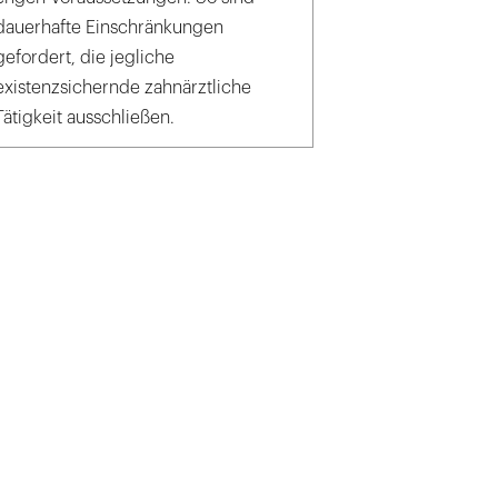
dauerhafte Einschränkungen
gefordert, die jegliche
existenzsichernde zahnärztliche
Tätigkeit ausschließen.