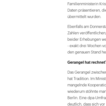
Familienministerin Kr
Daten präsentieren, di
übermittelt wurden.
Ebenfalls am Donnerst
Zahlen veröffentlichen,
beider Erhebungen we
- exakt drei Wochen vo
den genauen Stand he
Gerangel hat rechnet
Das Gerangel zwische
hat Tradition. Im Mini
mangelnde Kooperatio
wiederum stöhnte man 
Berlin. Eine dpa-Umfr
deutlich, dass sich vo