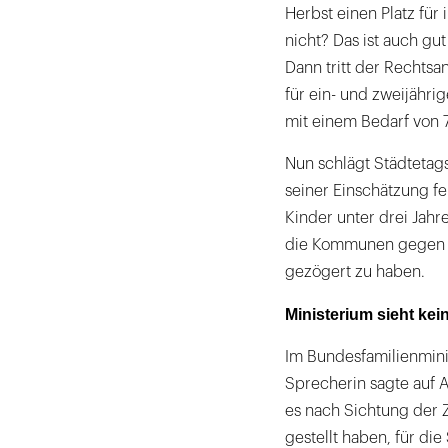
Herbst einen Platz für
nicht? Das ist auch gu
Dann tritt der Rechtsa
für ein- und zweijähri
mit einem Bedarf von 
Nun schlägt Städtetag
seiner Einschätzung f
Kinder unter drei Jahr
die Kommunen gegen de
gezögert zu haben.
Ministerium sieht ke
Im Bundesfamilienminis
Sprecherin sagte auf A
es nach Sichtung der Z
gestellt haben, für di