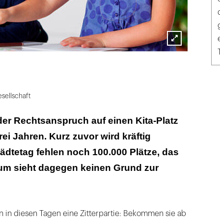
Lightbox
öffnen
sellschaft
 der Rechtsanspruch auf einen Kita-Platz
rei Jahren. Kurz zuvor wird kräftig
Städtetag fehlen noch 100.000 Plätze, das
ium sieht dagegen keinen Grund zur
n in diesen Tagen eine Zitterpartie: Bekommen sie ab