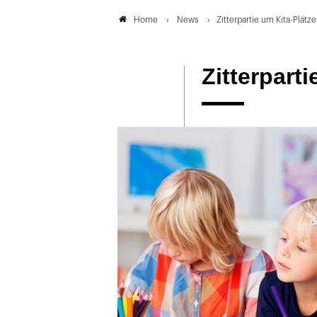
News
Zitterpartie um Kita-Plätze
Home
Zitterparti