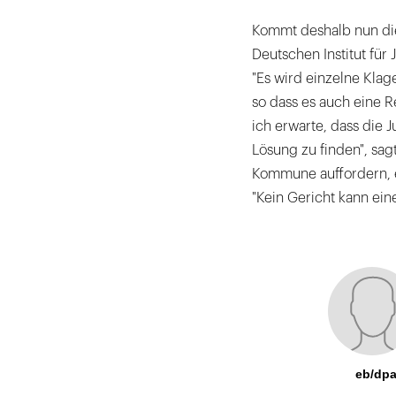
Kommt deshalb nun di
Deutschen Institut für
"Es wird einzelne Kla
so dass es auch eine 
ich erwarte, dass die 
Lösung zu finden", sag
Kommune auffordern, e
"Kein Gericht kann ein
eb/dp