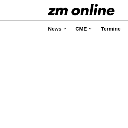
News
CME
Termine