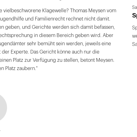
Sa
e vielbeschworene Klagewelle? Thomas Meysen vom
S
 Jugendhilfe und Familienrecht rechnet nicht damit.
gen geben, und Gerichte werden sich damit befassen,
Sp
Rechtsprechung in diesem Bereich geben wird. Aber
we
Jugendämter sehr bemüht sein werden, jeweils eine
S
t der Experte. Das Gericht könne auch nur die
inen Platz zur Verfügung zu stellen, betont Meysen.
en Platz zaubern."
a