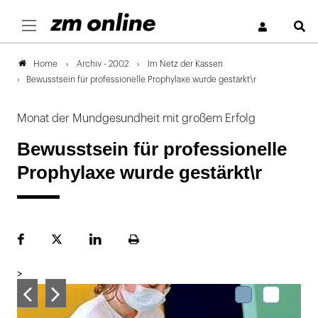
S
Archiv - 2002
Im Netz der Kassen
Home
Bewusstsein für professionelle Prophylaxe wurde gestärkt\r
Monat der Mundgesundheit mit großem Erfolg
Bewusstsein für professionelle
Prophylaxe wurde gestärkt\r
Facebook
Plattform
LinekdIn
Seite
X
ausdrucken
>