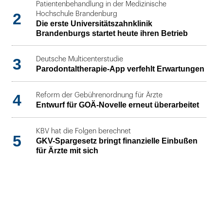
Patientenbehandlung in der Medizinische
2
Hochschule Brandenburg
Die erste Universitätszahnklinik
Brandenburgs startet heute ihren Betrieb
3
Deutsche Multicenterstudie
Parodontaltherapie-App verfehlt Erwartungen
4
Reform der Gebührenordnung für Ärzte
Entwurf für GOÄ-Novelle erneut überarbeitet
KBV hat die Folgen berechnet
5
GKV-Spargesetz bringt finanzielle Einbußen
für Ärzte mit sich