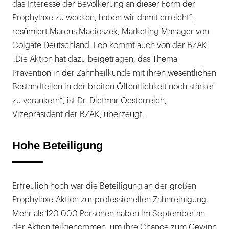
das Interesse der Bevölkerung an dieser Form der
Prophylaxe zu wecken, haben wir damit erreicht“,
resümiert Marcus Macioszek, Marketing Manager von
Colgate Deutschland. Lob kommt auch von der BZÄK:
„Die Aktion hat dazu beigetragen, das Thema
Prävention in der Zahnheilkunde mit ihren wesentlichen
Bestandteilen in der breiten Öffentlichkeit noch stärker
zu verankern“, ist Dr. Dietmar Oesterreich,
Vizepräsident der BZÄK, überzeugt.
Hohe Beteiligung
Erfreulich hoch war die Beteiligung an der großen
Prophylaxe-Aktion zur professionellen Zahnreinigung.
Mehr als 120 000 Personen haben im September an
der Aktion teilgenommen, um ihre Chance zum Gewinn