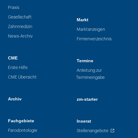
Praxis
Gesellschaft
Markt
Zahnmedizin
Marktanzeigen
News-Archiv
Firmenverzeichnis
CME
Termine
Erste Hilfe
Anleitung zur
CME Übersicht
Termineingabe
Archiv
zm-starter
Fachgebiete
Inserat
Parodontologie
Stellenangebote