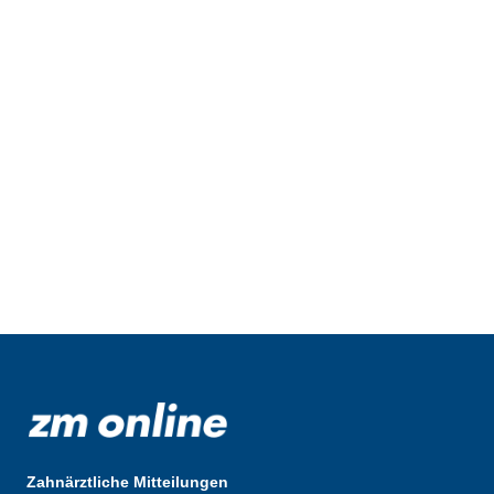
Zahnärztliche Mitteilungen