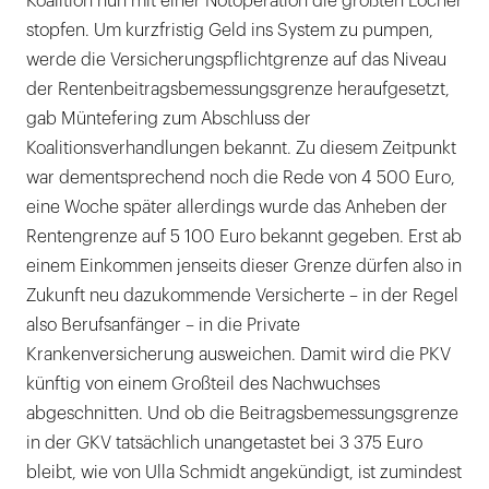
Koalition nun mit einer Notoperation die größten Löcher
stopfen. Um kurzfristig Geld ins System zu pumpen,
werde die Versicherungspflichtgrenze auf das Niveau
der Rentenbeitragsbemessungsgrenze heraufgesetzt,
gab Müntefering zum Abschluss der
Koalitionsverhandlungen bekannt. Zu diesem Zeitpunkt
war dementsprechend noch die Rede von 4 500 Euro,
eine Woche später allerdings wurde das Anheben der
Rentengrenze auf 5 100 Euro bekannt gegeben. Erst ab
einem Einkommen jenseits dieser Grenze dürfen also in
Zukunft neu dazukommende Versicherte – in der Regel
also Berufsanfänger – in die Private
Krankenversicherung ausweichen. Damit wird die PKV
künftig von einem Großteil des Nachwuchses
abgeschnitten. Und ob die Beitragsbemessungsgrenze
in der GKV tatsächlich unangetastet bei 3 375 Euro
bleibt, wie von Ulla Schmidt angekündigt, ist zumindest