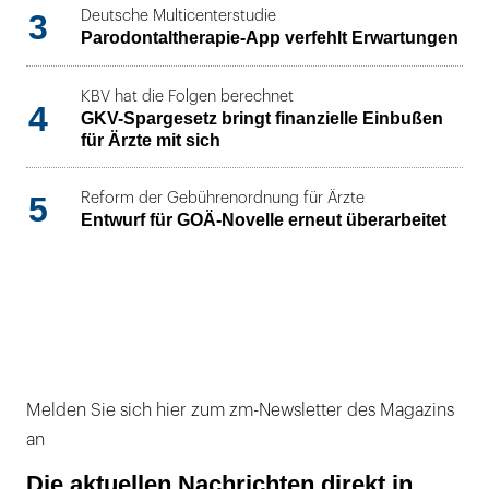
3
Deutsche Multicenterstudie
Parodontaltherapie-App verfehlt Erwartungen
KBV hat die Folgen berechnet
4
GKV-Spargesetz bringt finanzielle Einbußen
für Ärzte mit sich
5
Reform der Gebührenordnung für Ärzte
Entwurf für GOÄ-Novelle erneut überarbeitet
Melden Sie sich hier zum zm-Newsletter des Magazins
an
Die aktuellen Nachrichten direkt in