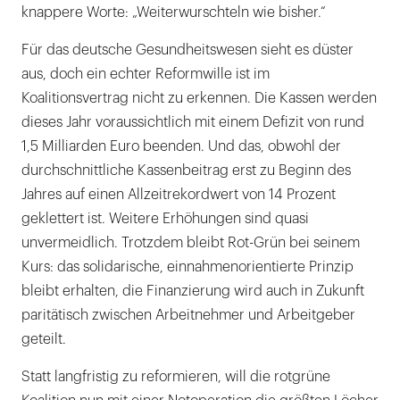
knappere Worte: „Weiterwurschteln wie bisher.“
Für das deutsche Gesundheitswesen sieht es düster
aus, doch ein echter Reformwille ist im
Koalitionsvertrag nicht zu erkennen. Die Kassen werden
dieses Jahr voraussichtlich mit einem Defizit von rund
1,5 Milliarden Euro beenden. Und das, obwohl der
durchschnittliche Kassenbeitrag erst zu Beginn des
Jahres auf einen Allzeitrekordwert von 14 Prozent
geklettert ist. Weitere Erhöhungen sind quasi
unvermeidlich. Trotzdem bleibt Rot-Grün bei seinem
Kurs: das solidarische, einnahmenorientierte Prinzip
bleibt erhalten, die Finanzierung wird auch in Zukunft
paritätisch zwischen Arbeitnehmer und Arbeitgeber
geteilt.
Statt langfristig zu reformieren, will die rotgrüne