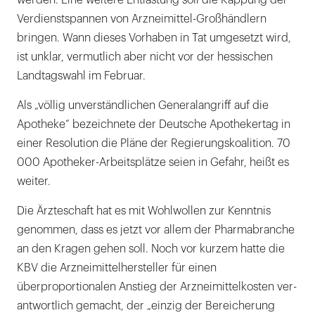
werden. Eine weitere Entlastung soll die Kappung der
Verdienstspannen von Arzneimittel-Großhändlern
bringen. Wann dieses Vorhaben in Tat umgesetzt wird,
ist unklar, vermutlich aber nicht vor der hessischen
Landtagswahl im Februar.
Als „völlig unverständlichen Generalangriff auf die
Apotheke“ bezeichnete der Deutsche Apothekertag in
einer Resolution die Pläne der Regierungskoalition. 70
000 Apotheker-Arbeitsplätze seien in Gefahr, heißt es
weiter.
Die Ärzteschaft hat es mit Wohlwollen zur Kenntnis
genommen, dass es jetzt vor allem der Pharmabranche
an den Kragen gehen soll. Noch vor kurzem hatte die
KBV die Arzneimittelhersteller für einen
überproportionalen Anstieg der Arzneimittelkosten ver-
antwortlich gemacht, der „einzig der Bereicherung