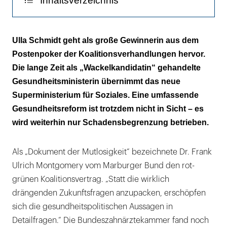
Inhaltsverzeichnis
Pharmabranche soll bluten
Ulla Schmidt geht als große Gewinnerin aus dem
Postenpoker der Koalitionsverhandlungen hervor.
Nullsummenspiel
Die lange Zeit als „Wackelkandidatin“ gehandelte
Gesundheitsministerin übernimmt das neue
Superministerium für Soziales. Eine umfassende
Gesundheitsreform ist trotzdem nicht in Sicht – es
wird weiterhin nur Schadensbegrenzung betrieben.
Als „Dokument der Mutlosigkeit“ bezeichnete Dr. Frank
Ulrich Montgomery vom Marburger Bund den rot-
grünen Koalitionsvertrag. „Statt die wirklich
drängenden Zukunftsfragen anzupacken, erschöpfen
sich die gesundheitspolitischen Aussagen in
Detailfragen.“ Die Bundeszahnärztekammer fand noch