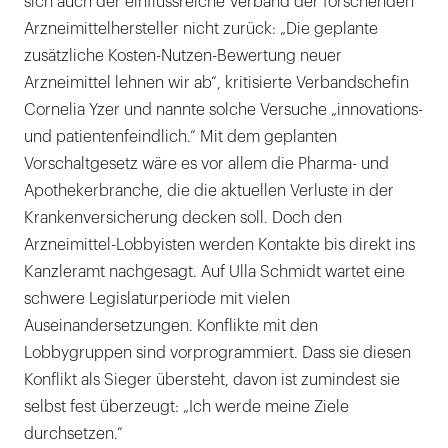
sich auch der einflussreiche Verband der forschenden
Arzneimittelhersteller nicht zurück: „Die geplante
zusätzliche Kosten-Nutzen-Bewertung neuer
Arzneimittel lehnen wir ab“, kritisierte Verbandschefin
Cornelia Yzer und nannte solche Versuche „innovations-
und patientenfeindlich.“ Mit dem geplanten
Vorschaltgesetz wäre es vor allem die Pharma- und
Apothekerbranche, die die aktuellen Verluste in der
Krankenversicherung decken soll. Doch den
Arzneimittel-Lobbyisten werden Kontakte bis direkt ins
Kanzleramt nachgesagt. Auf Ulla Schmidt wartet eine
schwere Legislaturperiode mit vielen
Auseinandersetzungen. Konflikte mit den
Lobbygruppen sind vorprogrammiert. Dass sie diesen
Konflikt als Sieger übersteht, davon ist zumindest sie
selbst fest überzeugt: „Ich werde meine Ziele
durchsetzen.“