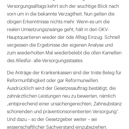
Versorgungsalltags kehrt sich der wuchtige Blick nach
vorn um in die bekannte Verzagtheit. Nun gelten die
obigen Erkenntnisse nichts mehr. Wenn es um die
realen Umsetzungszwänge geht, hält in den GKV-
Hauptquartieren wieder der öde Alltag Einzug. Schnell
vergessen die Ergebnisse der eigenen Analyse und
zum wiederholten Mal wiederbelebt die ollen Kamellen
des Allesfür- alle-Versorgungsstaates.
Die Anträge der Krankenkassen sind der triste Beleg für
Reformunfähigkeit oder gar Reformunwillen.
Ausdrücklich wird der Gesetzesauftrag bestätigt, die
zahnärztlichen Leistungen neu zu bewerten, nämlich
„entsprechend einer ursachengerechten, Zahnsubstanz
schonenden und präventionsorientierten Versorgung“.
Und dazu – so der Gesetzgeber weiter – sei
wissenschaftlicher Sachverstand einzubeziehen.