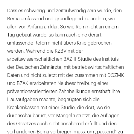
Dass es schwierig und zeitaufwändig sein würde, den
Bema umfassend und grundlegend zu ändern, war
allen von Anfang an klar. So wie Rom nicht an einem
Tag gebaut wurde, so kann auch eine derart
umfassende Reform nicht übers Knie gebrochen
werden. Während die KZBV mit der
arbeitswissenschaftlichen BAZ-II-Studie des Instituts
der Deutschen Zahnärzte, mit betriebswirtschaftlichen
Daten und nicht zuletzt mit der zusammen mit DGZMK
und BZÄK erarbeiteten Neubeschreibung einer
präventionsorientierten Zahnheilkunde ernsthaft ihre
Hausaufgaben machte, begnügten sich die
Krankenkassen mit einer Studie, die dort, wo sie
durchschaubar ist, vor Mängeln strotzt, die Auflagen
des Gesetzes auch nicht annähernd erfüllt und den
vorhandenen Bema verbiegen muss, um „passend“ zu