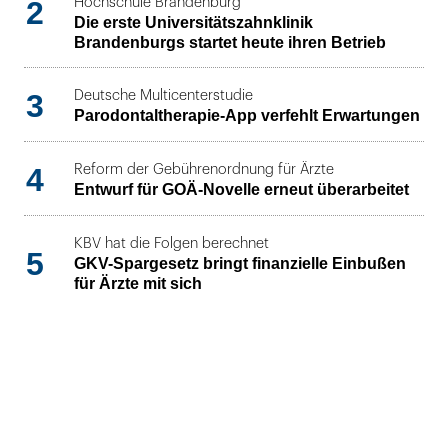
2
Hochschule Brandenburg
Die erste Universitätszahnklinik
Brandenburgs startet heute ihren Betrieb
3
Deutsche Multicenterstudie
Parodontaltherapie-App verfehlt Erwartungen
4
Reform der Gebührenordnung für Ärzte
Entwurf für GOÄ-Novelle erneut überarbeitet
KBV hat die Folgen berechnet
5
GKV-Spargesetz bringt finanzielle Einbußen
für Ärzte mit sich