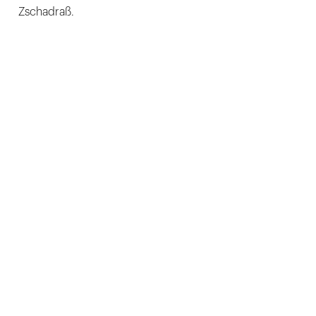
Zschadraß.