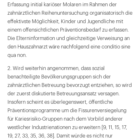
Erfassung initial kariöser Molaren im Rahmen der
zahnärztlichen Reihenuntersuchung organisatorisch die
effektivste Möglichkeit, Kinder und Jugendliche mit
einem offensichtlichen Präventionsbedarf zu erfassen.
Die Elterninformation und gleichzeitige Verweisung an
den Hauszahnarzt wäre nachfolgend eine conditio sine
qua non.
2. Wird weiterhin angenommen, dass sozial
benachteiligte Bevölkerungsgruppen sich der
zahnärztlichen Betreuung bevorzugt entziehen, so wird
der zuerst diskutierte Betreuungsansatz versagen.
Insofern scheint es überlegenswert, öffentliche
Präventionsprogramme um die Fissurenversiegelung
für Kariesrisiko-Gruppen nach dem Vorbild anderer
westlicher Industrienationen zu erweitern [9, 11, 15, 17,
19, 27, 33, 35, 36, 38]. Damit würde es nicht nur