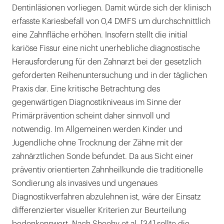
Dentinläsionen vorliegen. Damit würde sich der klinisch
erfasste Kariesbefall von 0,4 DMFS um durchschnittlich
eine Zahnfläche erhöhen. Insofern stellt die initial
kariöse Fissur eine nicht unerhebliche diagnostische
Herausforderung für den Zahnarzt bei der gesetzlich
geforderten Reihenuntersuchung und in der täglichen
Praxis dar. Eine kritische Betrachtung des
gegenwärtigen Diagnostikniveaus im Sinne der
Primärprävention scheint daher sinnvoll und
notwendig. Im Allgemeinen werden Kinder und
Jugendliche ohne Trocknung der Zähne mit der
zahnärztlichen Sonde befundet. Da aus Sicht einer
präventiv orientierten Zahnheilkunde die traditionelle
Sondierung als invasives und ungenaues
Diagnostikverfahren abzulehnen ist, wäre der Einsatz
differenzierter visueller Kriterien zur Beurteilung