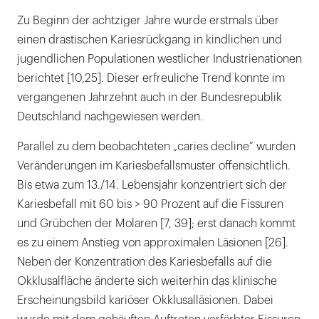
Zukünftige Betreuungsstrategien
Zu Beginn der achtziger Jahre wurde erstmals über
einen drastischen Kariesrückgang in kindlichen und
jugendlichen Populationen westlicher Industrienationen
berichtet [10,25]. Dieser erfreuliche Trend konnte im
vergangenen Jahrzehnt auch in der Bundesrepublik
Deutschland nachgewiesen werden.
Parallel zu dem beobachteten „caries decline” wurden
Veränderungen im Kariesbefallsmuster offensichtlich.
Bis etwa zum 13./14. Lebensjahr konzentriert sich der
Kariesbefall mit 60 bis > 90 Prozent auf die Fissuren
und Grübchen der Molaren [7, 39]; erst danach kommt
es zu einem Anstieg von approximalen Läsionen [26].
Neben der Konzentration des Kariesbefalls auf die
Okklusalfläche änderte sich weiterhin das klinische
Erscheinungsbild kariöser Okklusalläsionen. Dabei