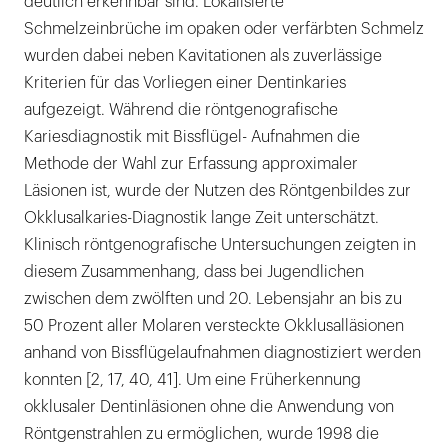
deutlich erkennbar sind. Lokalisierte
Schmelzeinbrüche im opaken oder verfärbten Schmelz
wurden dabei neben Kavitationen als zuverlässige
Kriterien für das Vorliegen einer Dentinkaries
aufgezeigt. Während die röntgenografische
Kariesdiagnostik mit Bissflügel- Aufnahmen die
Methode der Wahl zur Erfassung approximaler
Läsionen ist, wurde der Nutzen des Röntgenbildes zur
Okklusalkaries-Diagnostik lange Zeit unterschätzt.
Klinisch röntgenografische Untersuchungen zeigten in
diesem Zusammenhang, dass bei Jugendlichen
zwischen dem zwölften und 20. Lebensjahr an bis zu
50 Prozent aller Molaren versteckte Okklusalläsionen
anhand von Bissflügelaufnahmen diagnostiziert werden
konnten [2, 17, 40, 41]. Um eine Früherkennung
okklusaler Dentinläsionen ohne die Anwendung von
Röntgenstrahlen zu ermöglichen, wurde 1998 die