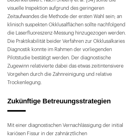
bedenkenswert. Nach Sheehy et al. [34] sollte die
visuelle Inspektion aufgrund des geringeren
Zeitaufwandes die Methode der ersten Wahl sein; an
klinisch suspekten Okklusalflächen sollte nachfolgend
die Laserfluoreszenz-Messung hinzugezogen werden.
Die Praktikabilität beider Verfahren zur Okklusalkaries
Diagnostik konnte im Rahmen der vorliegenden
Pilotstudie bestätigt werden. Der diagnostische
Zugewinn relativierte dabei das etwas zeitintensivere
Vorgehen durch die Zahnreinigung und relative
Trockenlegung.
Zukünftige Betreuungsstrategien
Mit einer diagnostischen Vernachlässigung der initial
kariösen Fissur in der zahnärztlichen