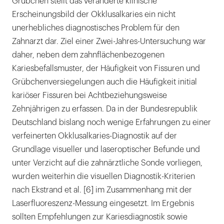
Grübchen stellt das veränderte klinische
Erscheinungsbild der Okklusalkaries ein nicht
unerhebliches diagnostisches Problem für den
Zahnarzt dar. Ziel einer Zwei-Jahres-Untersuchung war
daher, neben dem zahnflächenbezogenen
Kariesbefallsmuster, der Häufigkeit von Fissuren und
Grübchenversiegelungen auch die Häufigkeit initial
kariöser Fissuren bei Achtbeziehungsweise
Zehnjährigen zu erfassen. Da in der Bundesrepublik
Deutschland bislang noch wenige Erfahrungen zu einer
verfeinerten Okklusalkaries-Diagnostik auf der
Grundlage visueller und laseroptischer Befunde und
unter Verzicht auf die zahnärztliche Sonde vorliegen,
wurden weiterhin die visuellen Diagnostik-Kriterien
nach Ekstrand et al. [6] im Zusammenhang mit der
Laserfluoreszenz-Messung eingesetzt. Im Ergebnis
sollten Empfehlungen zur Kariesdiagnostik sowie