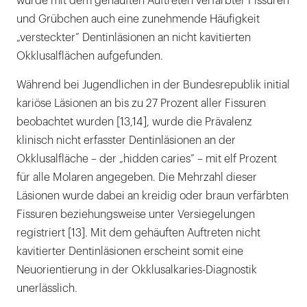
wurde mit dem gehäuften Auftreten verfärbter Fissuren
und Grübchen auch eine zunehmende Häufigkeit
„versteckter” Dentinläsionen an nicht kavitierten
Okklusalflächen aufgefunden.
Während bei Jugendlichen in der Bundesrepublik initial
kariöse Läsionen an bis zu 27 Prozent aller Fissuren
beobachtet wurden [13,14], wurde die Prävalenz
klinisch nicht erfasster Dentinläsionen an der
Okklusalfläche – der „hidden caries” – mit elf Prozent
für alle Molaren angegeben. Die Mehrzahl dieser
Läsionen wurde dabei an kreidig oder braun verfärbten
Fissuren beziehungsweise unter Versiegelungen
registriert [13]. Mit dem gehäuften Auftreten nicht
kavitierter Dentinläsionen erscheint somit eine
Neuorientierung in der Okklusalkaries-Diagnostik
unerlässlich.