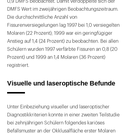
0,9 DMFS beobachtet. Damit verdoppelte sich der
DMFS Wert im zweijährigen Beobachtungszeitraum.
Die durchschnittliche Anzahl von
Fissurenversiegelungen lag 1997 bei 1,0 versiegelten
Molaren (22 Prozent); 1999 war ein geringfügiger
Anstieg auf 1,4 (24 Prozent) zu beobachten. Bei allen
Schülern wurden 1997 verfärbte Fissuren an 0,8 (20
Prozent) und 1999 an 1,4 Molaren (36 Prozent)
registriert.
Visuelle und laseroptische Befunde
Unter Einbeziehung visueller und laseroptischer
Diagnostikkriterien konnte in einer zweiten Teilstudie
bei zehnjährigen Schülern folgendes kariöses
Befallsmuster an der Okklusalfläche erster Molaren