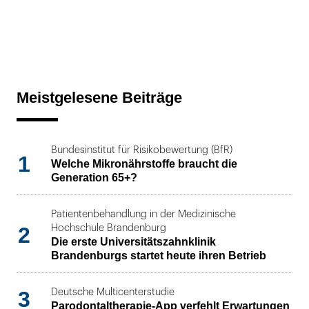
Meistgelesene Beiträge
Bundesinstitut für Risikobewertung (BfR)
1
Welche Mikronährstoffe braucht die
Generation 65+?
Patientenbehandlung in der Medizinische
2
Hochschule Brandenburg
Die erste Universitätszahnklinik
Brandenburgs startet heute ihren Betrieb
3
Deutsche Multicenterstudie
Parodontaltherapie-App verfehlt Erwartungen