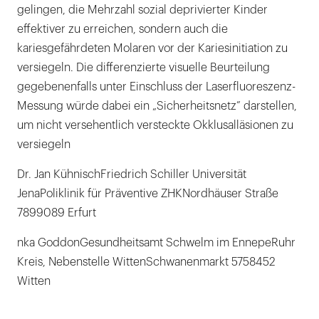
gelingen, die Mehrzahl sozial deprivierter Kinder
effektiver zu erreichen, sondern auch die
kariesgefährdeten Molaren vor der Kariesinitiation zu
versiegeln. Die differenzierte visuelle Beurteilung
gegebenenfalls unter Einschluss der Laserfluoreszenz-
Messung würde dabei ein „Sicherheitsnetz” darstellen,
um nicht versehentlich versteckte Okklusalläsionen zu
versiegeln
Dr. Jan KühnischFriedrich Schiller Universität
JenaPoliklinik für Präventive ZHKNordhäuser Straße
7899089 Erfurt
nka GoddonGesundheitsamt Schwelm im EnnepeRuhr
Kreis, Nebenstelle WittenSchwanenmarkt 5758452
Witten