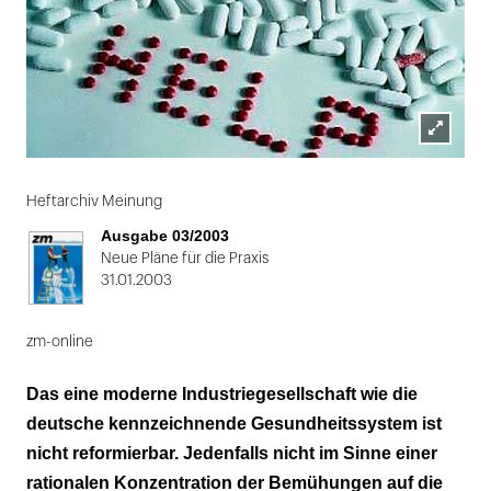
Lightbox
Folie
öffnen
1
Heftarchiv Meinung
von
Ausgabe 03/2003
2
Neue Pläne für die Praxis
31.01.2003
zm-online
Das eine moderne Industriegesellschaft wie die
deutsche kennzeichnende Gesundheitssystem ist
nicht reformierbar. Jedenfalls nicht im Sinne einer
rationalen Konzentration der Bemühungen auf die