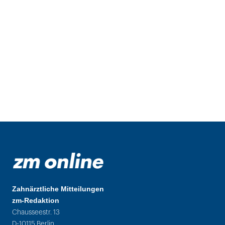
Zahnärztliche Mitteilungen
zm-Redaktion
Chausseestr. 13
D-10115 Berlin