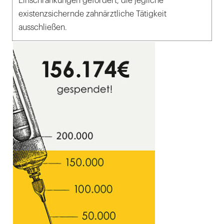
Einschränkungen gefordert, die jegliche
existenzsichernde zahnärztliche Tätigkeit
ausschließen.