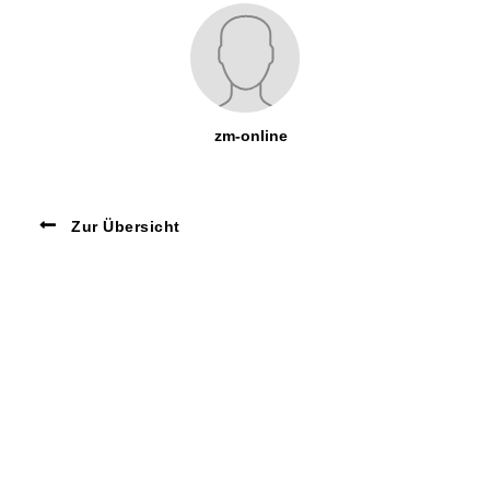
zm-online
Zur Übersicht