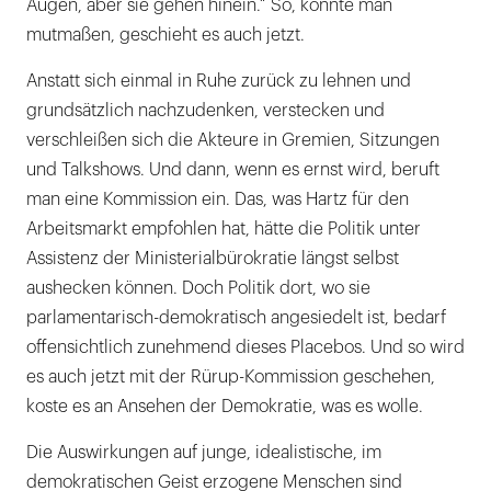
Augen, aber sie gehen hinein.“ So, könnte man
mutmaßen, geschieht es auch jetzt.
Anstatt sich einmal in Ruhe zurück zu lehnen und
grundsätzlich nachzudenken, verstecken und
verschleißen sich die Akteure in Gremien, Sitzungen
und Talkshows. Und dann, wenn es ernst wird, beruft
man eine Kommission ein. Das, was Hartz für den
Arbeitsmarkt empfohlen hat, hätte die Politik unter
Assistenz der Ministerialbürokratie längst selbst
aushecken können. Doch Politik dort, wo sie
parlamentarisch-demokratisch angesiedelt ist, bedarf
offensichtlich zunehmend dieses Placebos. Und so wird
es auch jetzt mit der Rürup-Kommission geschehen,
koste es an Ansehen der Demokratie, was es wolle.
Die Auswirkungen auf junge, idealistische, im
demokratischen Geist erzogene Menschen sind