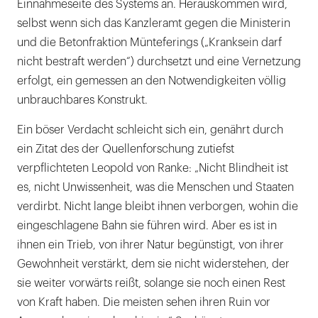
Einnahmeseite des Systems an. Herauskommen wird,
selbst wenn sich das Kanzleramt gegen die Ministerin
und die Betonfraktion Münteferings („Kranksein darf
nicht bestraft werden“) durchsetzt und eine Vernetzung
erfolgt, ein gemessen an den Notwendigkeiten völlig
unbrauchbares Konstrukt.
Ein böser Verdacht schleicht sich ein, genährt durch
ein Zitat des der Quellenforschung zutiefst
verpflichteten Leopold von Ranke: „Nicht Blindheit ist
es, nicht Unwissenheit, was die Menschen und Staaten
verdirbt. Nicht lange bleibt ihnen verborgen, wohin die
eingeschlagene Bahn sie führen wird. Aber es ist in
ihnen ein Trieb, von ihrer Natur begünstigt, von ihrer
Gewohnheit verstärkt, dem sie nicht widerstehen, der
sie weiter vorwärts reißt, solange sie noch einen Rest
von Kraft haben. Die meisten sehen ihren Ruin vor