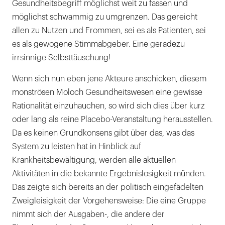
Gesundheitsbegriff möglichst weit zu fassen und
möglichst schwammig zu umgrenzen. Das gereicht
allen zu Nutzen und Frommen, sei es als Patienten, sei
es als gewogene Stimmabgeber. Eine geradezu
irrsinnige Selbsttäuschung!
Wenn sich nun eben jene Akteure anschicken, diesem
monströsen Moloch Gesundheitswesen eine gewisse
Rationalität einzuhauchen, so wird sich dies über kurz
oder lang als reine Placebo-Veranstaltung herausstellen.
Da es keinen Grundkonsens gibt über das, was das
System zu leisten hat in Hinblick auf
Krankheitsbewältigung, werden alle aktuellen
Aktivitäten in die bekannte Ergebnislosigkeit münden.
Das zeigte sich bereits an der politisch eingefädelten
Zweigleisigkeit der Vorgehensweise: Die eine Gruppe
nimmt sich der Ausgaben-, die andere der