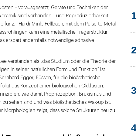
osten – vorausgesetzt, Geräte und Techniken der
keramik sind vorhanden – und Reproduzierbarkeit
de für ZT Hardi Mink, Fellbach, mit dem Pulse-to-Metal
essrohlingen kann eine metallische Trägerstruktur
as erspart andernfalls notwendige adhäsive
. Lee verstanden als „das Studium oder die Theorie der
en in seiner natürlichen Form und Funktion“ ist
ernhard Egger, Füssen, für die bioästhetische
folgt das Konzept einer biologischen Okklusion.
Prinzipien, wie damit Propriozeption, Bruxismus und
 zu sehen sind und was bioästhetisches Wax-up ist.
r Morphologien zeigt, dass solche Strukturen neu zu