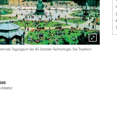
Lightbox
erstmals Tagungsort der AG Dentale Technologie. Die Tradition
öffnen
005
s Master