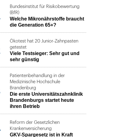
Bundesinstitut für Risikobewertung
1
(BfR)
Welche Mikronährstoffe braucht
die Generation 65+?
Ökotest hat 20 Junior-Zahnpasten
2
getestet
Viele Testsieger: Sehr gut und
sehr günstig
Patientenbehandlung in der
Medizinische Hochschule
3
Brandenburg
Die erste Universitätszahnklinik
Brandenburgs startet heute
ihren Betrieb
Reform der Gesetzlichen
4
Krankenversicherung
GKV-Spargesetz ist in Kraft