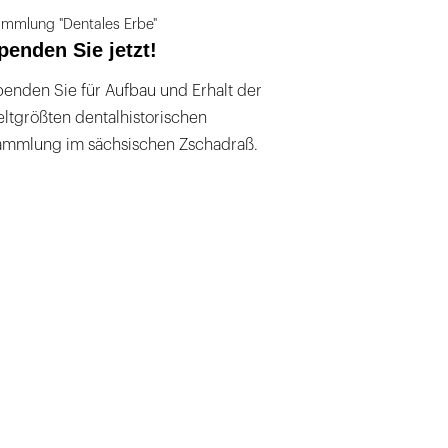
mmlung "Dentales Erbe"
penden Sie jetzt!
enden Sie für Aufbau und Erhalt der
ltgrößten dentalhistorischen
ammlung im sächsischen Zschadraß.