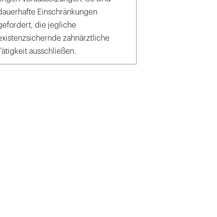
dauerhafte Einschränkungen
gefordert, die jegliche
existenzsichernde zahnärztliche
Tätigkeit ausschließen.