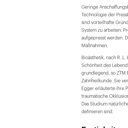
Geringe Anschaffungsk
Technologie der Press
sind vorteilhafte Grün
System zu arbeiten. Pr
aufgepresst werden. D
Maßnahmen.
Bioästhetik, nach R. L
Schönheit des Lebendig
grundlegend, so ZTM B
Zahnheilkunde. Sie ver
Egger erläuterte ihre 
traumatische Okklusion
Das Studium natürliche
definieren sind.