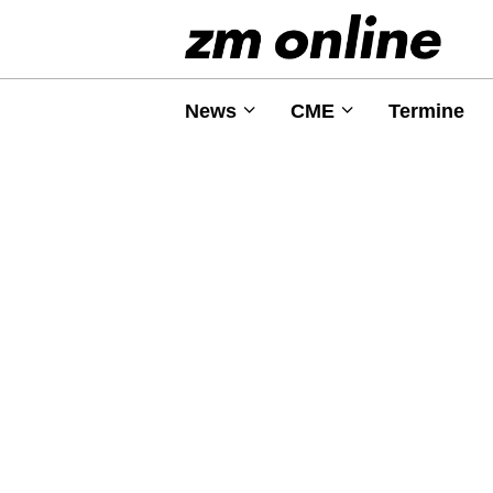
News
CME
Termine