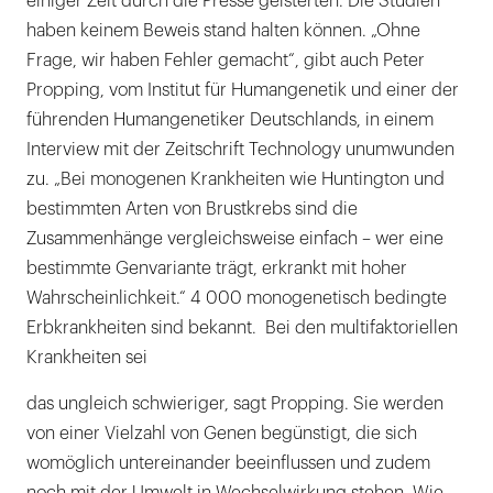
einiger Zeit durch die Presse geisterten. Die Studien
haben keinem Beweis stand halten können. „Ohne
Frage, wir haben Fehler gemacht“, gibt auch Peter
Propping, vom Institut für Humangenetik und einer der
führenden Humangenetiker Deutschlands, in einem
Interview mit der Zeitschrift Technology unumwunden
zu. „Bei monogenen Krankheiten wie Huntington und
bestimmten Arten von Brustkrebs sind die
Zusammenhänge vergleichsweise einfach – wer eine
bestimmte Genvariante trägt, erkrankt mit hoher
Wahrscheinlichkeit.“ 4 000 monogenetisch bedingte
Erbkrankheiten sind bekannt. Bei den multifaktoriellen
Krankheiten sei
das ungleich schwieriger, sagt Propping. Sie werden
von einer Vielzahl von Genen begünstigt, die sich
womöglich untereinander beeinflussen und zudem