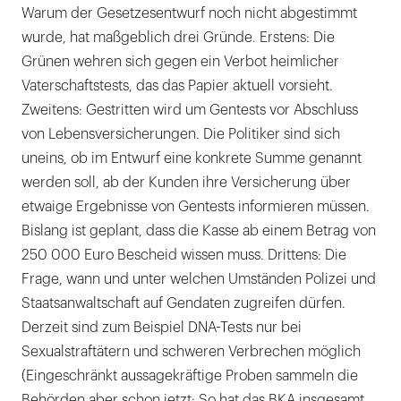
Warum der Gesetzesentwurf noch nicht abgestimmt
wurde, hat maßgeblich drei Gründe. Erstens: Die
Grünen wehren sich gegen ein Verbot heimlicher
Vaterschaftstests, das das Papier aktuell vorsieht.
Zweitens: Gestritten wird um Gentests vor Abschluss
von Lebensversicherungen. Die Politiker sind sich
uneins, ob im Entwurf eine konkrete Summe genannt
werden soll, ab der Kunden ihre Versicherung über
etwaige Ergebnisse von Gentests informieren müssen.
Bislang ist geplant, dass die Kasse ab einem Betrag von
250 000 Euro Bescheid wissen muss. Drittens: Die
Frage, wann und unter welchen Umständen Polizei und
Staatsanwaltschaft auf Gendaten zugreifen dürfen.
Derzeit sind zum Beispiel DNA-Tests nur bei
Sexualstraftätern und schweren Verbrechen möglich
(Eingeschränkt aussagekräftige Proben sammeln die
Behörden aber schon jetzt: So hat das BKA insgesamt