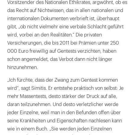
Vorsitzender des Nationalen Ethikrates, argwöhnt, ob es
das Recht auf Nichtwissen, das in allen nationalen und
internationalen Dokumenten verbrieft ist, überhaupt
gibt, „ob nicht vielmehr eine verbale Schlacht geführt
wird, vorbei an den Realitäten.“ Die privaten
Versicherungen, die bis 2011 bei Prämien unter 250
000 Euro freiwillig auf Gentests verzichten, haben
schon angemeldet, das Verbot dann nicht länger
hinzunehmen.
„Ich fürchte, dass der Zwang zum Gentest kommen
wird“, sagt Simitis. Er entstehe praktisch von selbst: Je
mehr Massentests, desto stärker der Druck auf alle,
daran teilzunehmen. Und desto verletzlicher werde
jeder Einzelne, weil man in den Befunden offen über
seine Krankheiten und Eigenschaften nachlesen kann
wie in einem Buch. „Sie werden jeden Einzelnen