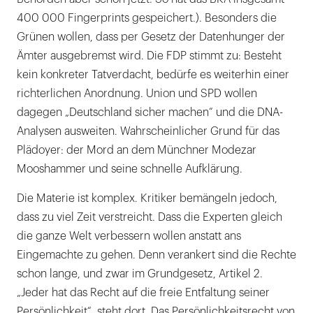
400 000 Fingerprints gespeichert.). Besonders die
Grünen wollen, dass per Gesetz der Datenhunger der
Ämter ausgebremst wird. Die FDP stimmt zu: Besteht
kein konkreter Tatverdacht, bedürfe es weiterhin einer
richterlichen Anordnung. Union und SPD wollen
dagegen „Deutschland sicher machen“ und die DNA-
Analysen ausweiten. Wahrscheinlicher Grund für das
Plädoyer: der Mord an dem Münchner Modezar
Mooshammer und seine schnelle Aufklärung.
Die Materie ist komplex. Kritiker bemängeln jedoch,
dass zu viel Zeit verstreicht. Dass die Experten gleich
die ganze Welt verbessern wollen anstatt ans
Eingemachte zu gehen. Denn verankert sind die Rechte
schon lange, und zwar im Grundgesetz, Artikel 2.
„Jeder hat das Recht auf die freie Entfaltung seiner
Persönlichkeit“, steht dort. Das Persönlichkeitsrecht von