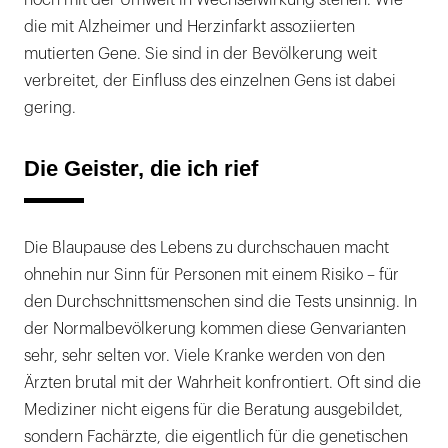
noch mit der Umwelt in Wechselwirkung stehen. Wie
die mit Alzheimer und Herzinfarkt assoziierten
mutierten Gene. Sie sind in der Bevölkerung weit
verbreitet, der Einfluss des einzelnen Gens ist dabei
gering.
Die Geister, die ich rief
Die Blaupause des Lebens zu durchschauen macht
ohnehin nur Sinn für Personen mit einem Risiko – für
den Durchschnittsmenschen sind die Tests unsinnig. In
der Normalbevölkerung kommen diese Genvarianten
sehr, sehr selten vor. Viele Kranke werden von den
Ärzten brutal mit der Wahrheit konfrontiert. Oft sind die
Mediziner nicht eigens für die Beratung ausgebildet,
sondern Fachärzte, die eigentlich für die genetischen