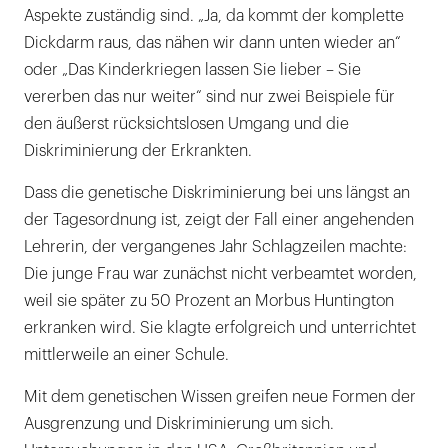
Aspekte zuständig sind. „Ja, da kommt der komplette
Dickdarm raus, das nähen wir dann unten wieder an“
oder „Das Kinderkriegen lassen Sie lieber – Sie
vererben das nur weiter“ sind nur zwei Beispiele für
den äußerst rücksichtslosen Umgang und die
Diskriminierung der Erkrankten.
Dass die genetische Diskriminierung bei uns längst an
der Tagesordnung ist, zeigt der Fall einer angehenden
Lehrerin, der vergangenes Jahr Schlagzeilen machte:
Die junge Frau war zunächst nicht verbeamtet worden,
weil sie später zu 50 Prozent an Morbus Huntington
erkranken wird. Sie klagte erfolgreich und unterrichtet
mittlerweile an einer Schule.
Mit dem genetischen Wissen greifen neue Formen der
Ausgrenzung und Diskriminierung um sich.