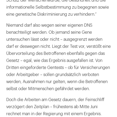
Schutz der Menschenwürde, die Gesundheit und die
informationelle Selbstbestimmung zu begegnen sowie
eine genetische Diskriminierung zu verhindern.“
Niemand darf also wegen seiner eigenen DNS
benachteiligt werden. Ob jemand seine Gene
untersuchen lässt oder nicht – ausgegrenzt werden
darf er deswegen nicht. Liegt der Test vor, verstößt eine
Übervorteilung des Betroffenen ebenfalls gegen das
Gesetz – egal, wie das Ergebnis ausgefallen ist. Von
Dritten eingeforderte Gentests – ob für Versicherungen
oder Arbeitgeber – sollen grundsätzlich verboten
werden, Ausnahmen nur gelten, wenn die Betroffenen
selbst oder Mitmenschen gefährdet werden.
Doch die Arbeiten am Gesetz dauern, der Feinschliff
verzögert den Zeitplan – frühestens ab Mitte Juni
rechnet man in der Regierung mit einem Ergebnis.