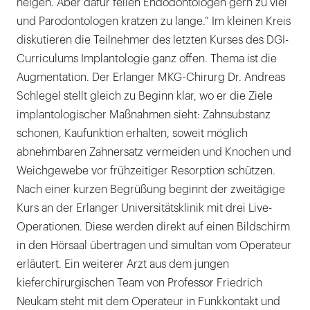
neigen. Aber dafür feilen Endodontologen gern zu viel
und Parodontologen kratzen zu lange.“ Im kleinen Kreis
diskutieren die Teilnehmer des letzten Kurses des DGI-
Curriculums Implantologie ganz offen. Thema ist die
Augmentation. Der Erlanger MKG-Chirurg Dr. Andreas
Schlegel stellt gleich zu Beginn klar, wo er die Ziele
implantologischer Maßnahmen sieht: Zahnsubstanz
schonen, Kaufunktion erhalten, soweit möglich
abnehmbaren Zahnersatz vermeiden und Knochen und
Weichgewebe vor frühzeitiger Resorption schützen.
Nach einer kurzen Begrüßung beginnt der zweitägige
Kurs an der Erlanger Universitätsklinik mit drei Live-
Operationen. Diese werden direkt auf einen Bildschirm
in den Hörsaal übertragen und simultan vom Operateur
erläutert. Ein weiterer Arzt aus dem jungen
kieferchirurgischen Team von Professor Friedrich
Neukam steht mit dem Operateur in Funkkontakt und