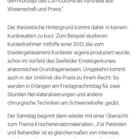
dem Konzept des Curriculums als Synthese aus
Wissenschaft und Praxis.“
Der theoretische Hintergrund kommt daher in keinem
Kursbaustein zu kurz. Zum Beispiel studieren
Kursteilnehmer mithilfe einer DVD, die vom
(niedergelassenen) Kursleiter eigens produziert wurde,
schon im Vorfeld des Seefelder Einsteigerkurses
anatomisches Grundlagenwissen. Umgekehrt kommt
auch in der Uniklinik die Praxis zu ihrem Recht: So
werden in Erlangen am Freitagnachmittag für zwei
Stunden Nervlateralisierungen und andere
chirurgische Techniken am Schweinekiefer geübt.
Der Samstag beginnt dann wieder mit einer Übersicht
zum Thema Knochenersatzmaterialien. „Für Patienten
und Behandler ist es gleichermaßen von Interesse,