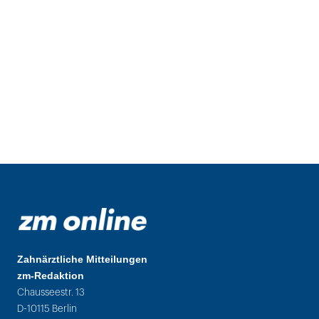
Zahnärztliche Mitteilungen
zm-Redaktion
Chausseestr. 13
D-10115 Berlin