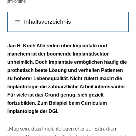
zm-online
Inhaltsverzeichnis
Eine freie Hand gewinnen
Jan H. Koch Alle reden über Implantate und
manchem ist der boomende Implantatsektor
Zellen als Nichtschwimmer
unheimlich. Doch Implantate ermöglichen häufig die
Fazit
prothetisch beste Lösung und verhelfen Patienten
zu höherer Lebensqualität. Nicht zuletzt macht die
Implantologie die zahnärztliche Arbeit interessanter.
Für viele ist das Grund genug, sich gezielt
fortzubilden. Zum Beispiel beim Curriculum
Implantologie der DGI.
„Mag sein, dass Implantologen eher zur Extraktion