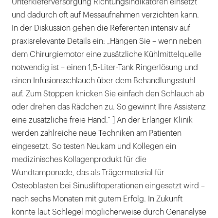
Unterkieferversorgung Richtungsindikatoren einsetzt
und dadurch oft auf Messaufnahmen verzichten kann.
In der Diskussion gehen die Referenten intensiv auf
praxisrelevante Details ein: „Hängen Sie – wenn neben
dem Chirurgiemotor eine zusätzliche Kühlmittelquelle
notwendig ist – einen 1,5-Liter-Tank Ringerlösung und
einen Infusionsschlauch über dem Behandlungsstuhl
auf. Zum Stoppen knicken Sie einfach den Schlauch ab
oder drehen das Rädchen zu. So gewinnt Ihre Assistenz
eine zusätzliche freie Hand.“ ] An der Erlanger Klinik
werden zahlreiche neue Techniken am Patienten
eingesetzt. So testen Neukam und Kollegen ein
medizinisches Kollagenprodukt für die
Wundtamponade, das als Trägermaterial für
Osteoblasten bei Sinusliftoperationen eingesetzt wird –
nach sechs Monaten mit gutem Erfolg. In Zukunft
könnte laut Schlegel möglicherweise durch Genanalyse