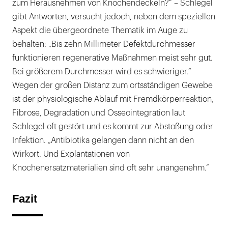
zum Herausnehmen von Knochendeckeln?“ – Schlegel
gibt Antworten, versucht jedoch, neben dem speziellen
Aspekt die übergeordnete Thematik im Auge zu
behalten: „Bis zehn Millimeter Defektdurchmesser
funktionieren regenerative Maßnahmen meist sehr gut.
Bei größerem Durchmesser wird es schwieriger.“
Wegen der großen Distanz zum ortsständigen Gewebe
ist der physiologische Ablauf mit Fremdkörperreaktion,
Fibrose, Degradation und Osseointegration laut
Schlegel oft gestört und es kommt zur Abstoßung oder
Infektion. „Antibiotika gelangen dann nicht an den
Wirkort. Und Explantationen von
Knochenersatzmaterialien sind oft sehr unangenehm.“
Fazit