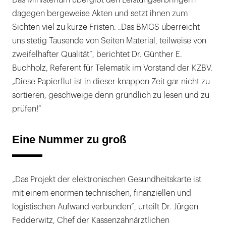
Das Ministerium übergibt den Leistungserbringern
dagegen bergeweise Akten und setzt ihnen zum
Sichten viel zu kurze Fristen. „Das BMGS überreicht
uns stetig Tausende von Seiten Material, teilweise von
zweifelhafter Qualität“, berichtet Dr. Günther E.
Buchholz, Referent für Telematik im Vorstand der KZBV.
„Diese Papierflut ist in dieser knappen Zeit gar nicht zu
sortieren, geschweige denn gründlich zu lesen und zu
prüfen!“
Eine Nummer zu groß
„Das Projekt der elektronischen Gesundheitskarte ist
mit einem enormen technischen, finanziellen und
logistischen Aufwand verbunden“, urteilt Dr. Jürgen
Fedderwitz, Chef der Kassenzahnärztlichen