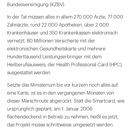
Bundesvereinigung (KZBV).
In der Tat müssen alles in allem 270 000 Ärzte, 77 000
Zahnärzte, rund 22 000 Apotheken, über 2 000
Krankenhäuser und 350 Krankenkassen elektronisch
vernetzt, 80 Millionen Versicherte mit der
elektronischen Gesundheitskarte und mehrere
Hunderttausend Leistungserbringer mit dem
Heilberufsausweis, der Health Professional Card (HPC),
ausgestattet werden.
Setzte das Ministerium bis vor kurzem noch alles auf
eine Karte, ist es in den vergangenen Monaten von
dieser Marschroute abgerückt: Statt die Smartcard, wie
ursprünglich geplant, am 1. Januar 2006
flächendeckend in Betrieb zu nehmen, heißt es jetzt,
das Projekt müsse schrittweise umgesetzt werden.