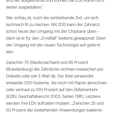
sind wir ausgebremst und können die ZOD-Karte nicht
weiter ausgestalten.“
Wer schlau ist, nutzt die verbleibende Zeit, um sich
technisch fit zu machen: Mit ZOD kann der Zahnarzt
schon heute den Umgang mit der Chipkarte üben –
dann ist er für den „Ernstfall“ bestens gewappnet. Denn
der Umgang mit der neuen Technologie will gelernt
sein.
Zwischen 70 (Niedersachsen) und 85 Prozent
(Brandenburg) der Zahnärzte rechnen inzwischen per
Diskette oder per E-Mail ab. Der Rest verwendet
entweder EDV-Systeme, die noch mit Papier abrechnen
oder vertraut zu 100 Prozent auf den Zettelverkehr
(KZBV Geschäftsbericht 2003, Seiten 118f.). Letztere
werden ihre EDV aufrüsten müssen. „Zwischen 25 und
50 Prozent der bestehenden Anwendungen basieren