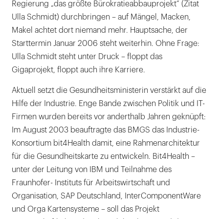
Regierung „das größte Bürokratieabbauprojekt“ (Zitat
Ulla Schmidt) durchbringen – auf Mängel, Macken,
Makel achtet dort niemand mehr. Hauptsache, der
Starttermin Januar 2006 steht weiterhin. Ohne Frage:
Ulla Schmidt steht unter Druck – floppt das
Gigaprojekt, floppt auch ihre Karriere.
Aktuell setzt die Gesundheitsministerin verstärkt auf die
Hilfe der Industrie. Enge Bande zwischen Politik und IT-
Firmen wurden bereits vor anderthalb Jahren geknüpft:
Im August 2003 beauftragte das BMGS das Industrie-
Konsortium bit4Health damit, eine Rahmenarchitektur
für die Gesundheitskarte zu entwickeln. Bit4Health –
unter der Leitung von IBM und Teilnahme des
Fraunhofer- Instituts für Arbeitswirtschaft und
Organisation, SAP Deutschland, InterComponentWare
und Orga Kartensysteme – soll das Projekt