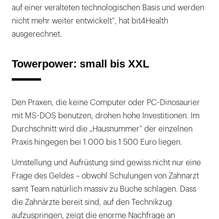
auf einer veralteten technologischen Basis und werden
nicht mehr weiter entwickelt“, hat bit4Health
ausgerechnet.
Towerpower: small bis XXL
Den Praxen, die keine Computer oder PC-Dinosaurier
mit MS-DOS benutzen, drohen hohe Investitionen. Im
Durchschnitt wird die „Hausnummer“ der einzelnen
Praxis hingegen bei 1 000 bis 1 500 Euro liegen.
Umstellung und Aufrüstung sind gewiss nicht nur eine
Frage des Geldes – obwohl Schulungen von Zahnarzt
samt Team natürlich massiv zu Buche schlagen. Dass
die Zahnärzte bereit sind, auf den Technikzug
aufzuspringen, zeigt die enorme Nachfrage an