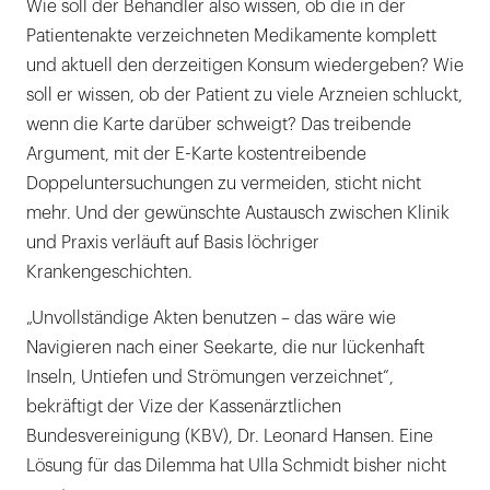
Wie soll der Behandler also wissen, ob die in der
Patientenakte verzeichneten Medikamente komplett
und aktuell den derzeitigen Konsum wiedergeben? Wie
soll er wissen, ob der Patient zu viele Arzneien schluckt,
wenn die Karte darüber schweigt? Das treibende
Argument, mit der E-Karte kostentreibende
Doppeluntersuchungen zu vermeiden, sticht nicht
mehr. Und der gewünschte Austausch zwischen Klinik
und Praxis verläuft auf Basis löchriger
Krankengeschichten.
„Unvollständige Akten benutzen – das wäre wie
Navigieren nach einer Seekarte, die nur lückenhaft
Inseln, Untiefen und Strömungen verzeichnet“,
bekräftigt der Vize der Kassenärztlichen
Bundesvereinigung (KBV), Dr. Leonard Hansen. Eine
Lösung für das Dilemma hat Ulla Schmidt bisher nicht