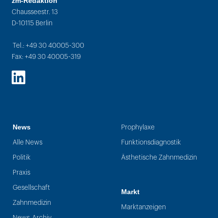
zm-Redaktion
Chausseestr. 13
D-10115 Berlin
Tel.: +49 30 40005-300
Fax: +49 30 40005-319
LinkedIn
News
Prophylaxe
Alle News
Funktionsdiagnostik
Politik
Ästhetische Zahnmedizin
Praxis
Gesellschaft
Markt
Zahnmedizin
Marktanzeigen
News-Archiv