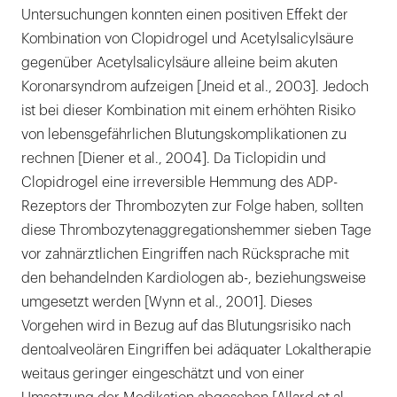
Untersuchungen konnten einen positiven Effekt der
Kombination von Clopidrogel und Acetylsalicylsäure
gegenüber Acetylsalicylsäure alleine beim akuten
Koronarsyndrom aufzeigen [Jneid et al., 2003]. Jedoch
ist bei dieser Kombination mit einem erhöhten Risiko
von lebensgefährlichen Blutungskomplikationen zu
rechnen [Diener et al., 2004]. Da Ticlopidin und
Clopidrogel eine irreversible Hemmung des ADP-
Rezeptors der Thrombozyten zur Folge haben, sollten
diese Thrombozytenaggregationshemmer sieben Tage
vor zahnärztlichen Eingriffen nach Rücksprache mit
den behandelnden Kardiologen ab-, beziehungsweise
umgesetzt werden [Wynn et al., 2001]. Dieses
Vorgehen wird in Bezug auf das Blutungsrisiko nach
dentoalveolären Eingriffen bei adäquater Lokaltherapie
weitaus geringer eingeschätzt und von einer