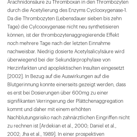
Arachnidonsäure zu Thromboxan in den Thrombozyten
durch die Acetylierung des Enzyms Cyclooxygenase-1.
Da die Thrombozyten (Lebensdauer sieben bis zehn
Tage) die Cylcooxygenase nicht neu synthetisieren
können, ist der thrombozytenaggregierende Effekt
noch mehrere Tage nach der letzten Einnahme
nachweisbar. Niedrig dosierte Acetylsalicylsäure wird
überwiegend bei der Sekundärprophylaxe von
Herzinfarkten und apoplektischen Insulten eingesetzt
[2002]. In Bezug auf die Auswirkungen auf die
Blutgerinnung konnte einerseits gezeigt werden, dass
es erst bei Dosierungen über 600mg zu einer
signifikanten Verringerung der Plättchenaggregation
kommt und daher mit einem erhöhten
Nachblutungsrisiko nach zahnärztlichen Eingriffen nicht
zu rechnen ist [Ardekian et al., 2000; Daniel et al.,
2002; Jha et al., 1989]. In einer prospektiven