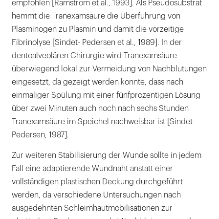
empfohlen [Ramstrom et al., 1993]. Als Pseudosubstrat
hemmt die Tranexamsäure die Überführung von
Plasminogen zu Plasmin und damit die vorzeitige
Fibrinolyse [Sindet- Pedersen et al., 1989]. In der
dentoalveolären Chirurgie wird Tranexamsäure
überwiegend lokal zur Vermeidung von Nachblutungen
eingesetzt, da gezeigt werden konnte, dass nach
einmaliger Spülung mit einer fünfprozentigen Lösung
über zwei Minuten auch noch nach sechs Stunden
Tranexamsäure im Speichel nachweisbar ist [Sindet-
Pedersen, 1987].
Zur weiteren Stabilisierung der Wunde sollte in jedem
Fall eine adaptierende Wundnaht anstatt einer
vollständigen plastischen Deckung durchgeführt
werden, da verschiedene Untersuchungen nach
ausgedehnten Schleimhautmobilisationen zur