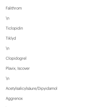
Falithrom
\n
Ticlopidin
Tiklyd
\n
Clopidogrel
Plavix, Iscover
\n
Acetylsalicylsäure/Dipyidamol
Aggrenox