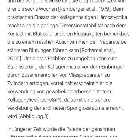
und die vergleichsweise längste Degradationszeit von
drei bis sechs Wochen [Remberger et al., 1979]. Beim
praktischen Einsatz der kollagenhaltigen Hämostyptika
macht sich die geringe Dimensionsstabilität nach dem
Kontakt mit Blut oder anderen Flüssigkeiten bemerkbar,
die zu einem raschen Abschwimmen der Präparate bei
stärkeren Blutungen führen kann [Rothamel et al.,
2005]. Um dieses Problem zu umgehen kann eine
Stabilisierung der Kollagenmatrix vor dem Einbringen
durch Zusammenrollen von Vliespräparaten zu
Zylindern erfolgen. Vorteilhaft erscheint hier die
Verwendung von gewebekleberbeschichtetem
Kollagenvlies (TachoSil®), da somit eine sichere
Verklebung der eröffneten Spongiosaräume erreicht
wird (Abbildung 3).
In Jüngerer Zeit wurde die Palette der genannten