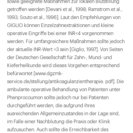
sowie geeignete Maßnahmen zur lokalen Blutstillung
getroffen werden [Devani et al., 1998; Ramstrom et al.,
1993; Souto et al., 1996]. Laut den Empfehlungen von
GIGLIO können Einzelzahnextraktionen und kleine
operative Eingriffe bei einer INR<4 vorgenommen
werden. Für umfangreichere Maßnahmen sollte jedoch
der aktuelle INR-Wert <3 sein [Giglio, 1997]. Von Seiten
der Deutschen Gesellschaft für Zahn-, Mund- und
Kieferheilkunde wird dieses Vorgehen entsprechend
befürwortet [www.dgzmk-
service.de/stellung/antikoagulanzientherapie. pdf]. Die
ambulante operative Behandlung von Patienten unter
Phenprocoumon sollte jedoch nur bei Patienten
durchgeführt werden, die aufgrund ihres
ausreichenden Allgemeinzustandes in der Lage sind,
im Falle einer Nachblutung die Praxis oder Klinik
aufzusuchen. Auch sollte die Erreichbarkeit des