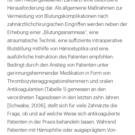
für den niedergelassenen Zahnarzt eine besondere
Herausforderung dar. Als allgemeine Maßnahmen zur
Vermeidung von Blutungskomplikationen nach
zahnärztlichchirurgischen Eingriffen werden neben der
Erhebung einer „Blutungsanamnese“, eine
atraumatische Technik, eine suffiziente intraoperative
Blutstillung mithilfe von Hämostyptika und eine
ausführliche Instruktion des Patienten empfohlen.
Bedingt durch den Anstieg von Patienten unter
gerinnungshemmender Medikation in Form von
Thrombozytenaggregationshemmern und oralen
Antikoagulantien (Tabelle 1) gemessen an den
verordneten Tagesdosen in den letzten zehn Jahren
[Schwabe, 2006], stellt sich für viele Zahnärzte die
Frage, ob und auf welche Weise sich antikoagulierte
Patienten in der Praxis behandeln lassen. Während
Patienten mit Hämophilie oder ausgeprägtem Von-