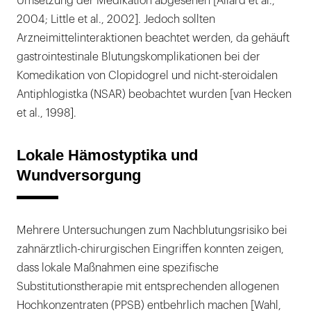
Umsetzung der Medikation abgesehen [Allard et al.,
2004; Little et al., 2002]. Jedoch sollten
Arzneimittelinteraktionen beachtet werden, da gehäuft
gastrointestinale Blutungskomplikationen bei der
Komedikation von Clopidogrel und nicht-steroidalen
Antiphlogistka (NSAR) beobachtet wurden [van Hecken
et al., 1998].
Lokale Hämostyptika und
Wundversorgung
Mehrere Untersuchungen zum Nachblutungsrisiko bei
zahnärztlich-chirurgischen Eingriffen konnten zeigen,
dass lokale Maßnahmen eine spezifische
Substitutionstherapie mit entsprechenden allogenen
Hochkonzentraten (PPSB) entbehrlich machen [Wahl,