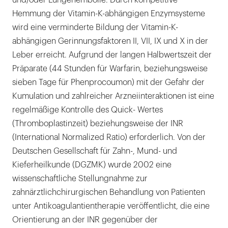
und/oder Lungenembolie. Durch kompetitive
Hemmung der Vitamin-K-abhängigen Enzymsysteme
wird eine verminderte Bildung der Vitamin-K-
abhängigen Gerinnungsfaktoren II, VII, IX und X in der
Leber erreicht. Aufgrund der langen Halbwertszeit der
Präparate (44 Stunden für Warfarin, beziehungsweise
sieben Tage für Phenprocoumon) mit der Gefahr der
Kumulation und zahlreicher Arzneiinteraktionen ist eine
regelmäßige Kontrolle des Quick- Wertes
(Thromboplastinzeit) beziehungsweise der INR
(International Normalized Ratio) erforderlich. Von der
Deutschen Gesellschaft für Zahn-, Mund- und
Kieferheilkunde (DGZMK) wurde 2002 eine
wissenschaftliche Stellungnahme zur
zahnärztlichchirurgischen Behandlung von Patienten
unter Antikoagulantientherapie veröffentlicht, die eine
Orientierung an der INR gegenüber der