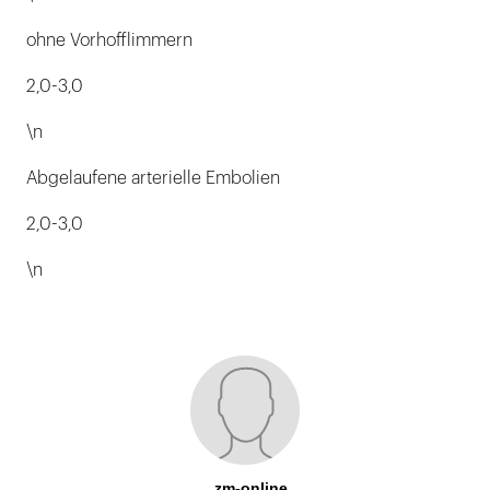
ohne Vorhofflimmern
2,0-3,0
\n
Abgelaufene arterielle Embolien
2,0-3,0
\n
zm-online