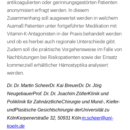
antikoagulierten oder gerinnungsgestörten Patienten
anonymisiert erfragt werden. In diesem
Zusammenhang soll ausgewertet werden in welchem
Ausmaß Patienten unter fortgeführter Medikation mit
Vitamin-K-Antagonisten in der Praxis behandelt werden
und ob es hierbei auch regionale Unterschiede gibt.
Zudem soll die praktische Vorgehensweise im Falle von
Nachblutungen bei Risikopatienten sowie der Einsatz
kommerziell erhältlicher Hämostyptika analysiert
werden.
Dr. Dr. Martin ScheerDr. Kai BreuerDr. Dr. Jörg
NeugebauerProf. Dr. Dr. Joachim ZöllerKlinik und
Poliklinik für ZahnärztlicheChirurgie und Mund-, Kiefer-
undPlastische Gesichtschirurgie derUniversität zu
KölnKerpenerstraße 32, 50931 Köln
m.scheer@uni-
koeln.de