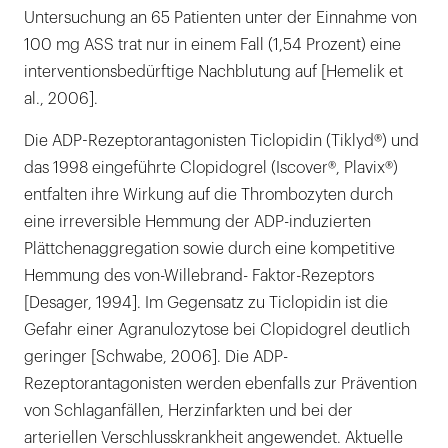
Untersuchung an 65 Patienten unter der Einnahme von
100 mg ASS trat nur in einem Fall (1,54 Prozent) eine
interventionsbedürftige Nachblutung auf [Hemelik et
al., 2006].
Die ADP-Rezeptorantagonisten Ticlopidin (Tiklyd®) und
das 1998 eingeführte Clopidogrel (Iscover®, Plavix®)
entfalten ihre Wirkung auf die Thrombozyten durch
eine irreversible Hemmung der ADP-induzierten
Plättchenaggregation sowie durch eine kompetitive
Hemmung des von-Willebrand- Faktor-Rezeptors
[Desager, 1994]. Im Gegensatz zu Ticlopidin ist die
Gefahr einer Agranulozytose bei Clopidogrel deutlich
geringer [Schwabe, 2006]. Die ADP-
Rezeptorantagonisten werden ebenfalls zur Prävention
von Schlaganfällen, Herzinfarkten und bei der
arteriellen Verschlusskrankheit angewendet. Aktuelle