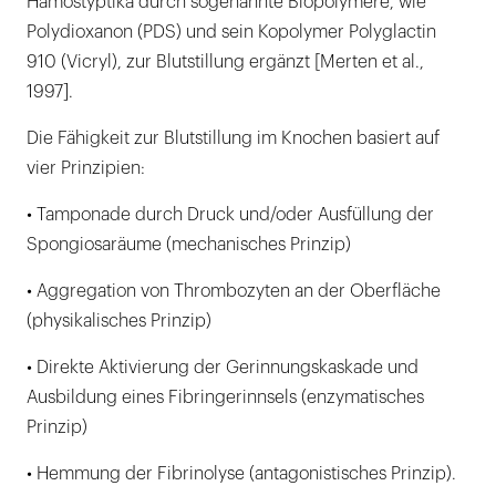
Hämostyptika durch sogenannte Biopolymere, wie
Polydioxanon (PDS) und sein Kopolymer Polyglactin
910 (Vicryl), zur Blutstillung ergänzt [Merten et al.,
1997].
Die Fähigkeit zur Blutstillung im Knochen basiert auf
vier Prinzipien:
• Tamponade durch Druck und/oder Ausfüllung der
Spongiosaräume (mechanisches Prinzip)
• Aggregation von Thrombozyten an der Oberfläche
(physikalisches Prinzip)
• Direkte Aktivierung der Gerinnungskaskade und
Ausbildung eines Fibringerinnsels (enzymatisches
Prinzip)
• Hemmung der Fibrinolyse (antagonistisches Prinzip).