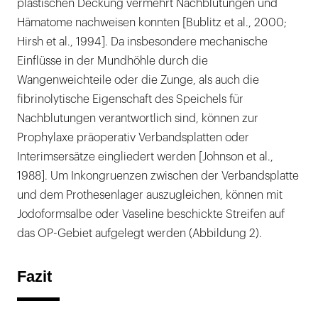
plastischen Deckung vermehrt Nachblutungen und
Hämatome nachweisen konnten [Bublitz et al., 2000;
Hirsh et al., 1994]. Da insbesondere mechanische
Einflüsse in der Mundhöhle durch die
Wangenweichteile oder die Zunge, als auch die
fibrinolytische Eigenschaft des Speichels für
Nachblutungen verantwortlich sind, können zur
Prophylaxe präoperativ Verbandsplatten oder
Interimsersätze eingliedert werden [Johnson et al.,
1988]. Um Inkongruenzen zwischen der Verbandsplatte
und dem Prothesenlager auszugleichen, können mit
Jodoformsalbe oder Vaseline beschickte Streifen auf
das OP-Gebiet aufgelegt werden (Abbildung 2).
Fazit