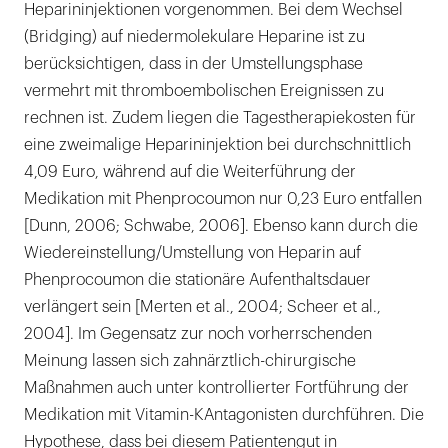
Heparininjektionen vorgenommen. Bei dem Wechsel
(Bridging) auf niedermolekulare Heparine ist zu
berücksichtigen, dass in der Umstellungsphase
vermehrt mit thromboembolischen Ereignissen zu
rechnen ist. Zudem liegen die Tagestherapiekosten für
eine zweimalige Heparininjektion bei durchschnittlich
4,09 Euro, während auf die Weiterführung der
Medikation mit Phenprocoumon nur 0,23 Euro entfallen
[Dunn, 2006; Schwabe, 2006]. Ebenso kann durch die
Wiedereinstellung/Umstellung von Heparin auf
Phenprocoumon die stationäre Aufenthaltsdauer
verlängert sein [Merten et al., 2004; Scheer et al.,
2004]. Im Gegensatz zur noch vorherrschenden
Meinung lassen sich zahnärztlich-chirurgische
Maßnahmen auch unter kontrollierter Fortführung der
Medikation mit Vitamin-KAntagonisten durchführen. Die
Hypothese, dass bei diesem Patientengut in