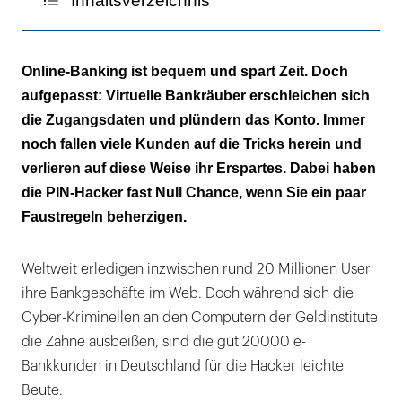
Inhaltsverzeichnis
Wie ein Blankoscheck
Online-Banking ist bequem und spart Zeit. Doch
aufgepasst: Virtuelle Bankräuber erschleichen sich
Heimlich geknackt
die Zugangsdaten und plündern das Konto. Immer
Unsichtbare Spione
noch fallen viele Kunden auf die Tricks herein und
verlieren auf diese Weise ihr Erspartes. Dabei haben
die PIN-Hacker fast Null Chance, wenn Sie ein paar
Faustregeln beherzigen.
Weltweit erledigen inzwischen rund 20 Millionen User
ihre Bankgeschäfte im Web. Doch während sich die
Cyber-Kriminellen an den Computern der Geldinstitute
die Zähne ausbeißen, sind die gut 20000 e-
Bankkunden in Deutschland für die Hacker leichte
Beute.