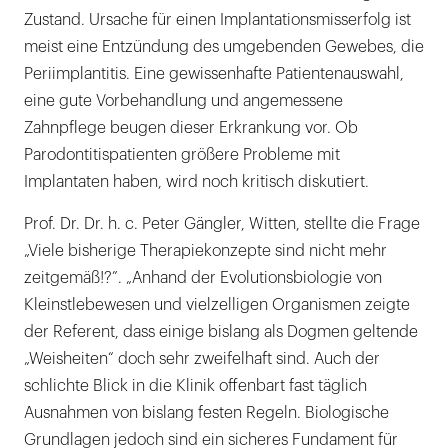
Zustand. Ursache für einen Implantationsmisserfolg ist
meist eine Entzündung des umgebenden Gewebes, die
Periimplantitis. Eine gewissenhafte Patientenauswahl,
eine gute Vorbehandlung und angemessene
Zahnpflege beugen dieser Erkrankung vor. Ob
Parodontitispatienten größere Probleme mit
Implantaten haben, wird noch kritisch diskutiert.
Prof. Dr. Dr. h. c. Peter Gängler, Witten, stellte die Frage
„Viele bisherige Therapiekonzepte sind nicht mehr
zeitgemäß!?”. „Anhand der Evolutionsbiologie von
Kleinstlebewesen und vielzelligen Organismen zeigte
der Referent, dass einige bislang als Dogmen geltende
„Weisheiten“ doch sehr zweifelhaft sind. Auch der
schlichte Blick in die Klinik offenbart fast täglich
Ausnahmen von bislang festen Regeln. Biologische
Grundlagen jedoch sind ein sicheres Fundament für