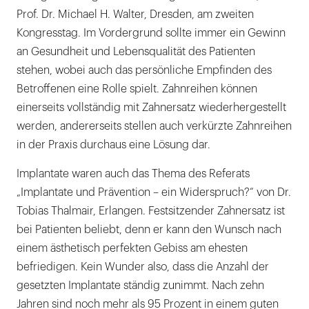
Prof. Dr. Michael H. Walter, Dresden, am zweiten
Kongresstag. Im Vordergrund sollte immer ein Gewinn
an Gesundheit und Lebensqualität des Patienten
stehen, wobei auch das persönliche Empfinden des
Betroffenen eine Rolle spielt. Zahnreihen können
einerseits vollständig mit Zahnersatz wiederhergestellt
werden, andererseits stellen auch verkürzte Zahnreihen
in der Praxis durchaus eine Lösung dar.
Implantate waren auch das Thema des Referats
„Implantate und Prävention – ein Widerspruch?“ von Dr.
Tobias Thalmair, Erlangen. Festsitzender Zahnersatz ist
bei Patienten beliebt, denn er kann den Wunsch nach
einem ästhetisch perfekten Gebiss am ehesten
befriedigen. Kein Wunder also, dass die Anzahl der
gesetzten Implantate ständig zunimmt. Nach zehn
Jahren sind noch mehr als 95 Prozent in einem guten