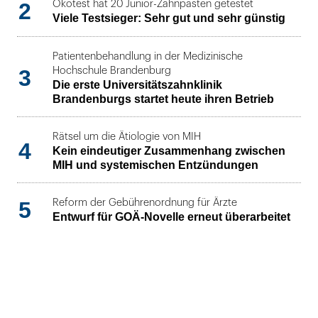
2
Ökotest hat 20 Junior-Zahnpasten getestet
Viele Testsieger: Sehr gut und sehr günstig
Patientenbehandlung in der Medizinische
3
Hochschule Brandenburg
Die erste Universitätszahnklinik
Brandenburgs startet heute ihren Betrieb
Rätsel um die Ätiologie von MIH
4
Kein eindeutiger Zusammenhang zwischen
MIH und systemischen Entzündungen
5
Reform der Gebührenordnung für Ärzte
Entwurf für GOÄ-Novelle erneut überarbeitet