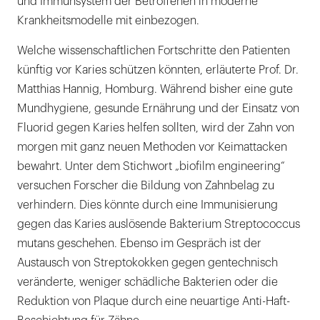
und Immunsystem der Betroffenen in moderne
Krankheitsmodelle mit einbezogen.
Welche wissenschaftlichen Fortschritte den Patienten
künftig vor Karies schützen könnten, erläuterte Prof. Dr.
Matthias Hannig, Homburg. Während bisher eine gute
Mundhygiene, gesunde Ernährung und der Einsatz von
Fluorid gegen Karies helfen sollten, wird der Zahn von
morgen mit ganz neuen Methoden vor Keimattacken
bewahrt. Unter dem Stichwort „biofilm engineering“
versuchen Forscher die Bildung von Zahnbelag zu
verhindern. Dies könnte durch eine Immunisierung
gegen das Karies auslösende Bakterium Streptococcus
mutans geschehen. Ebenso im Gespräch ist der
Austausch von Streptokokken gegen gentechnisch
veränderte, weniger schädliche Bakterien oder die
Reduktion von Plaque durch eine neuartige Anti-Haft-