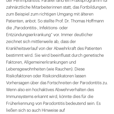
der Periimplantitis. Parallel fand ein Praxisprogramm für
zahnärztliche Mitarbeiterinnen statt, das Fortbildungen,
zum Beispiel zum richtigen Umgang mit älteren
Patienten, anbot. So stellte Prof. Dr. Thomas Hoffmann
die „Parodontitis-, Infektions- oder
Entzündungserkrankung“ vor. Immer deutlicher
zeichnet sich mittlerweile ab, dass der
Krankheitsverlauf von der Abwehrkraft des Patienten
bestimmt wird. Sie wird beeinflusst durch genetische
Faktoren, Allgemeinerkrankungen und
Lebensgewohnheiten (wie Rauchen). Diese
Risikofaktoren oder Risikoindikatoren lassen
Vorhersagen über das Fortschreiten der Parodontitis zu.
Wenn also ein hochaktives Abwehrverhalten des
Immunsystems erkannt wird, könnte dies für die
Früherkennung von Parodontitis bedeutend sein. Es
ließen sich so auch Hinweise auf