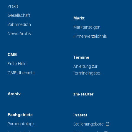
Praxis
Gesellschaft
Markt
Zahnmedizin
Marktanzeigen
News-Archiv
Firmenverzeichnis
CME
Termine
Erste Hilfe
Anleitung zur
CME Übersicht
Termineingabe
Archiv
zm-starter
Fachgebiete
Inserat
Parodontologie
Stellenangebote