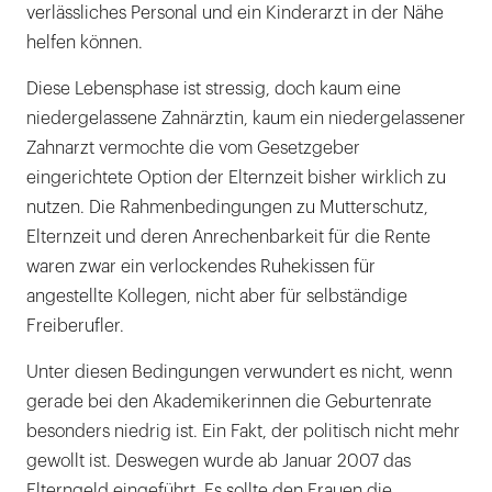
verlässliches Personal und ein Kinderarzt in der Nähe
helfen können.
Diese Lebensphase ist stressig, doch kaum eine
niedergelassene Zahnärztin, kaum ein niedergelassener
Zahnarzt vermochte die vom Gesetzgeber
eingerichtete Option der Elternzeit bisher wirklich zu
nutzen. Die Rahmenbedingungen zu Mutterschutz,
Elternzeit und deren Anrechenbarkeit für die Rente
waren zwar ein verlockendes Ruhekissen für
angestellte Kollegen, nicht aber für selbständige
Freiberufler.
Unter diesen Bedingungen verwundert es nicht, wenn
gerade bei den Akademikerinnen die Geburtenrate
besonders niedrig ist. Ein Fakt, der politisch nicht mehr
gewollt ist. Deswegen wurde ab Januar 2007 das
Elterngeld eingeführt. Es sollte den Frauen die