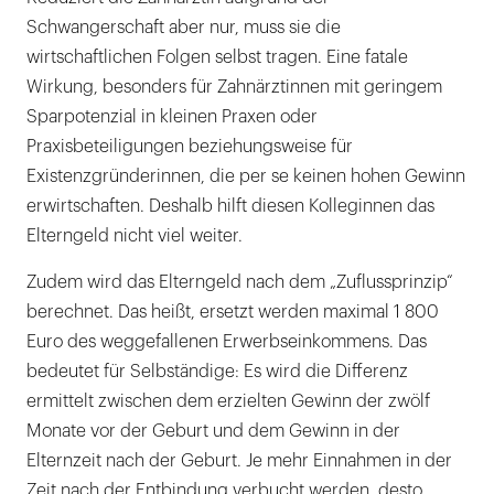
Schwangerschaft aber nur, muss sie die
wirtschaftlichen Folgen selbst tragen. Eine fatale
Wirkung, besonders für Zahnärztinnen mit geringem
Sparpotenzial in kleinen Praxen oder
Praxisbeteiligungen beziehungsweise für
Existenzgründerinnen, die per se keinen hohen Gewinn
erwirtschaften. Deshalb hilft diesen Kolleginnen das
Elterngeld nicht viel weiter.
Zudem wird das Elterngeld nach dem „Zuflussprinzip“
berechnet. Das heißt, ersetzt werden maximal 1 800
Euro des weggefallenen Erwerbseinkommens. Das
bedeutet für Selbständige: Es wird die Differenz
ermittelt zwischen dem erzielten Gewinn der zwölf
Monate vor der Geburt und dem Gewinn in der
Elternzeit nach der Geburt. Je mehr Einnahmen in der
Zeit nach der Entbindung verbucht werden, desto