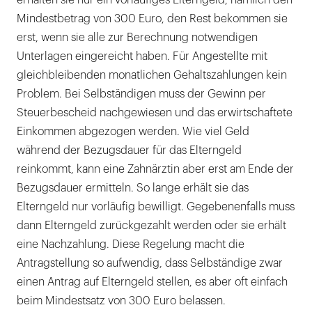
erhalten sie nur ein vorläufiges Elterngeld, nämlich den
Mindestbetrag von 300 Euro, den Rest bekommen sie
erst, wenn sie alle zur Berechnung notwendigen
Unterlagen eingereicht haben. Für Angestellte mit
gleichbleibenden monatlichen Gehaltszahlungen kein
Problem. Bei Selbständigen muss der Gewinn per
Steuerbescheid nachgewiesen und das erwirtschaftete
Einkommen abgezogen werden. Wie viel Geld
während der Bezugsdauer für das Elterngeld
reinkommt, kann eine Zahnärztin aber erst am Ende der
Bezugsdauer ermitteln. So lange erhält sie das
Elterngeld nur vorläufig bewilligt. Gegebenenfalls muss
dann Elterngeld zurückgezahlt werden oder sie erhält
eine Nachzahlung. Diese Regelung macht die
Antragstellung so aufwendig, dass Selbständige zwar
einen Antrag auf Elterngeld stellen, es aber oft einfach
beim Mindestsatz von 300 Euro belassen.