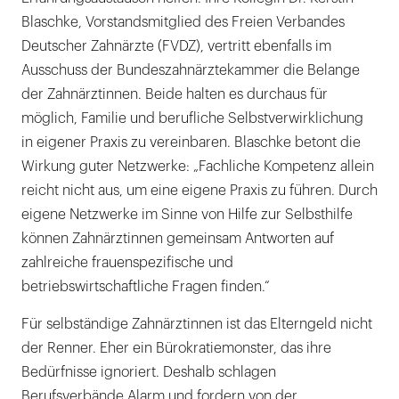
Blaschke, Vorstandsmitglied des Freien Verbandes
Deutscher Zahnärzte (FVDZ), vertritt ebenfalls im
Ausschuss der Bundeszahnärztekammer die Belange
der Zahnärztinnen. Beide halten es durchaus für
möglich, Familie und berufliche Selbstverwirklichung
in eigener Praxis zu vereinbaren. Blaschke betont die
Wirkung guter Netzwerke: „Fachliche Kompetenz allein
reicht nicht aus, um eine eigene Praxis zu führen. Durch
eigene Netzwerke im Sinne von Hilfe zur Selbsthilfe
können Zahnärztinnen gemeinsam Antworten auf
zahlreiche frauenspezifische und
betriebswirtschaftliche Fragen finden.“
Für selbständige Zahnärztinnen ist das Elterngeld nicht
der Renner. Eher ein Bürokratiemonster, das ihre
Bedürfnisse ignoriert. Deshalb schlagen
Berufsverbände Alarm und fordern von der