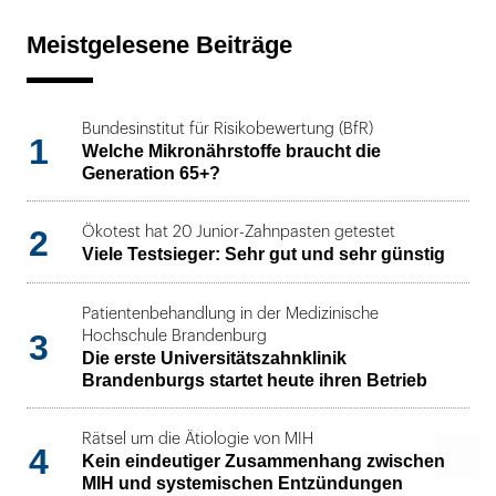
Meistgelesene Beiträge
Bundesinstitut für Risikobewertung (BfR)
1
Welche Mikronährstoffe braucht die
Generation 65+?
2
Ökotest hat 20 Junior-Zahnpasten getestet
Viele Testsieger: Sehr gut und sehr günstig
Patientenbehandlung in der Medizinische
3
Hochschule Brandenburg
Die erste Universitätszahnklinik
Brandenburgs startet heute ihren Betrieb
Rätsel um die Ätiologie von MIH
4
Kein eindeutiger Zusammenhang zwischen
MIH und systemischen Entzündungen