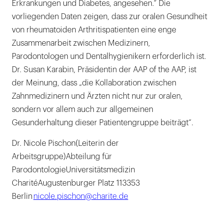
Erkrankungen und Diabetes, angesehen.“ Die
vorliegenden Daten zeigen, dass zur oralen Gesundheit
von rheumatoiden Arthritispatienten eine enge
Zusammenarbeit zwischen Medizinern,
Parodontologen und Dentalhygienikern erforderlich ist.
Dr. Susan Karabin, Präsidentin der AAP of the AAP, ist
der Meinung, dass „die Kollaboration zwischen
Zahnmedizinern und Ärzten nicht nur zur oralen,
sondern vor allem auch zur allgemeinen
Gesunderhaltung dieser Patientengruppe beiträgt“.
Dr. Nicole Pischon(Leiterin der
Arbeitsgruppe)Abteilung für
ParodontologieUniversitätsmedizin
CharitéAugustenburger Platz 113353
Berlin
nicole.pischon@charite.de