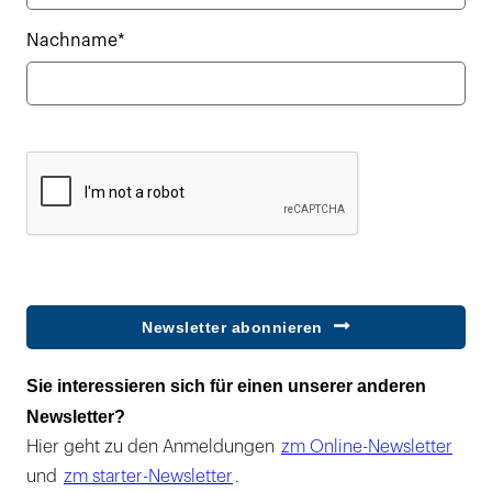
Nachname*
Newsletter abonnieren
Sie interessieren sich für einen unserer anderen
Newsletter?
Hier geht zu den Anmeldungen
zm Online-Newsletter
und
zm starter-Newsletter
.