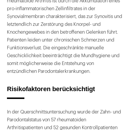
rheumatoide Arthritis ist durch die Akkumulation eines
pro-inflammatorischen Zellinfiltrates in der
Synovialmembran charakterisiert, das zur Synovitis und
letztendlich zur Zerstörung des Knorpel- und
Knochengewebes in den betroffenen Gelenken führt.
Patienten leiden unter chronischen Schmerzen und
Funktionsverlust. Die eingeschränkte manuelle
Geschicklichkeit beeinträchtigt die Mundhygiene und
somit möglicherweise die Entstehung von
entzündlichen Parodontalerkrankungen.
Risikofaktoren berücksichtigt
In der Querschnittsuntersuchung wurde der Zahn- und
Parodontalstatus von 57 rheumatoiden
Arthritispatienten und 52 gesunden Kontrollpatienten