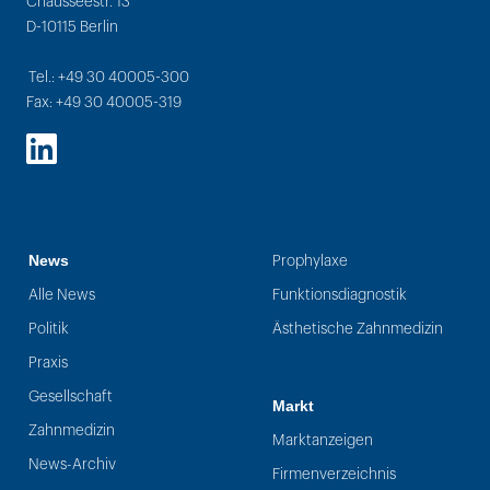
Chausseestr. 13
D-10115 Berlin
Tel.: +49 30 40005-300
Fax: +49 30 40005-319
LinkedIn
News
Prophylaxe
Alle News
Funktionsdiagnostik
Politik
Ästhetische Zahnmedizin
Praxis
Gesellschaft
Markt
Zahnmedizin
Marktanzeigen
News-Archiv
Firmenverzeichnis