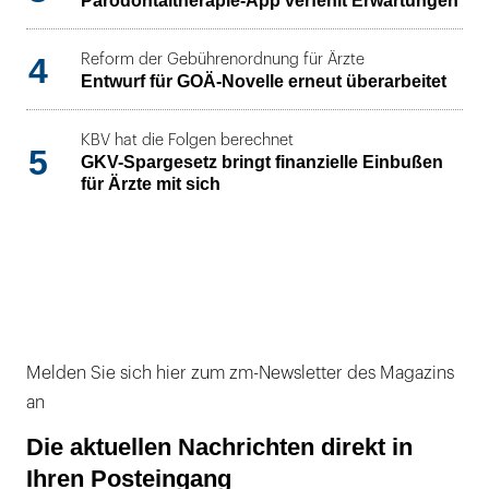
Parodontaltherapie-App verfehlt Erwartungen
4
Reform der Gebührenordnung für Ärzte
Entwurf für GOÄ-Novelle erneut überarbeitet
KBV hat die Folgen berechnet
5
GKV-Spargesetz bringt finanzielle Einbußen
für Ärzte mit sich
Melden Sie sich hier zum zm-Newsletter des Magazins
an
Die aktuellen Nachrichten direkt in
Ihren Posteingang