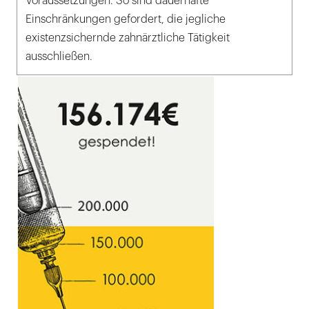
Voraussetzungen. So sind dauerhafte
Einschränkungen gefordert, die jegliche
existenzsichernde zahnärztliche Tätigkeit
ausschließen.