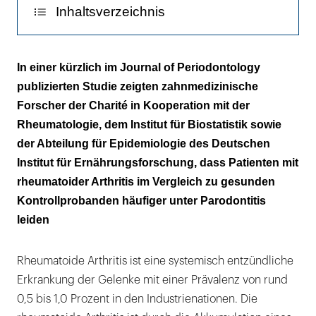
Inhaltsverzeichnis
Risikofaktoren berücksichtigt
In einer kürzlich im Journal of Periodontology
publizierten Studie zeigten zahnmedizinische
Ergebnisse
Forscher der Charité in Kooperation mit der
Rheumatologie, dem Institut für Biostatistik sowie
der Abteilung für Epidemiologie des Deutschen
Institut für Ernährungsforschung, dass Patienten mit
rheumatoider Arthritis im Vergleich zu gesunden
Kontrollprobanden häufiger unter Parodontitis
leiden
Rheumatoide Arthritis ist eine systemisch entzündliche
Erkrankung der Gelenke mit einer Prävalenz von rund
0,5 bis 1,0 Prozent in den Industrienationen. Die